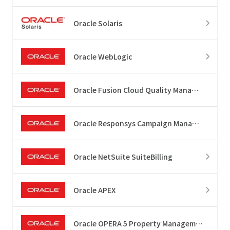
Oracle Solaris
Oracle WebLogic
Oracle Fusion Cloud Quality Management
Oracle Responsys Campaign Management
Oracle NetSuite SuiteBilling
Oracle APEX
Oracle OPERA 5 Property Management Solutions