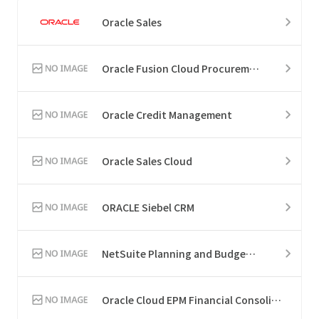
Oracle Sales
Oracle Fusion Cloud Procurement
Oracle Credit Management
Oracle Sales Cloud
ORACLE Siebel CRM
NetSuite Planning and Budgeting
Oracle Cloud EPM Financial Consolidation and Close