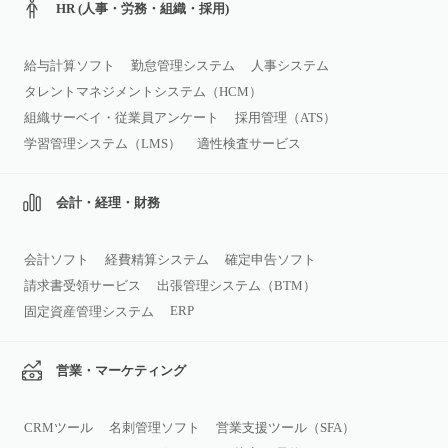
HR (人事・労務・組織・採用)
給与計算ソフト
勤怠管理システム
人事システム
タレントマネジメントシステム（HCM）
組織サーベイ・従業員アンケート
採用管理（ATS）
学習管理システム（LMS）
適性検査サービス
会計・経理・財務
会計ソフト
経費精算システム
確定申告ソフト
請求書受領サービス
出張管理システム（BTM）
ERP
固定資産管理システム
営業・マーケティング
CRMツール
名刺管理ソフト
営業支援ツール（SFA）