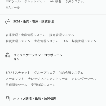
SEOツール
チャットボット
Web接客
予約システム
MAツール
SCM・販売・在庫・購買管理
在庫管理・倉庫管理システム
販売管理システム
POS
購買管理システム
生産管理システム
与信管理システム
コミュニケーション・コラボレーシ
ョン
ビジネスチャット
グループウェア
Web会議システム
メールソフト
ナレッジマネジメントツール
カレンダーツール
日程調整ツール
安否確認システム
オフィス環境・総務・施設管理