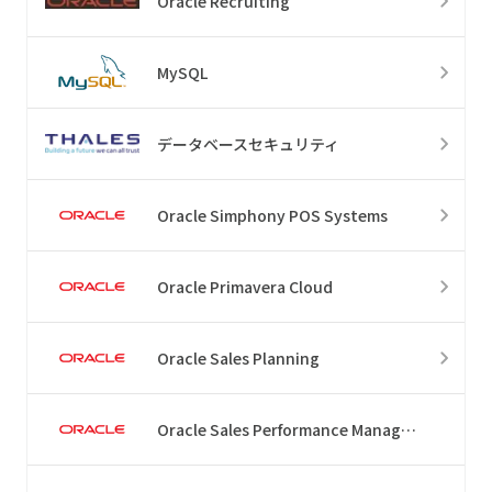
Oracle Recruiting
MySQL
データベースセキュリティ
Oracle Simphony POS Systems
Oracle Primavera Cloud
Oracle Sales Planning
Oracle Sales Performance Management