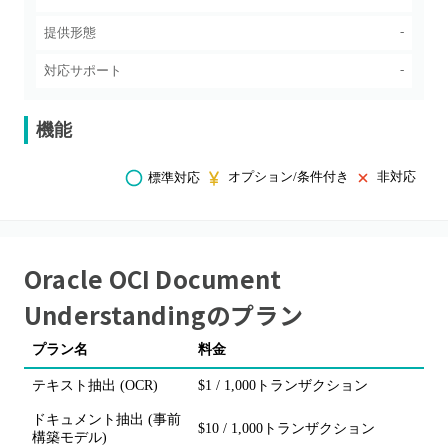
-
提供形態
-
対応サポート
機能
オプション/条件付き
非対応
標準対応
Oracle OCI Document
Understanding
のプラン
プラン名
料金
テキスト抽出 (OCR)
$1 / 1,000トランザクション
ドキュメント抽出 (事前
$10 / 1,000トランザクション
構築モデル)