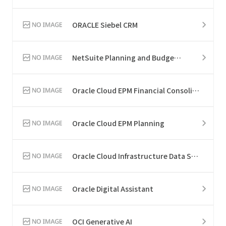
ORACLE Siebel CRM
NetSuite Planning and Budgeting
Oracle Cloud EPM Financial Consolidation and Close
Oracle Cloud EPM Planning
Oracle Cloud Infrastructure Data Science
Oracle Digital Assistant
OCI Generative AI