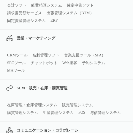
会計ソフト
経費精算システム
確定申告ソフト
請求書受領サービス
出張管理システム（BTM）
ERP
固定資産管理システム
営業・マーケティング
CRMツール
名刺管理ソフト
営業支援ツール（SFA）
SEOツール
チャットボット
Web接客
予約システム
MAツール
SCM・販売・在庫・購買管理
在庫管理・倉庫管理システム
販売管理システム
POS
購買管理システム
生産管理システム
与信管理システム
コミュニケーション・コラボレーシ