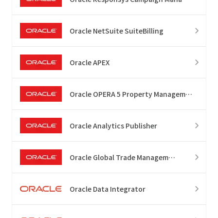
Oracle NetSuite SuiteBilling
Oracle APEX
Oracle OPERA 5 Property Management Solutions
Oracle Analytics Publisher
Oracle Global Trade Management
Oracle Data Integrator