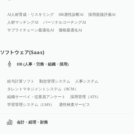
AI人材育成・リスキリング
HR適性診断AI
採用面接評価AI
人材マッチングAI
パーソナルコーチングAI
サプライチェーン最適化AI
価格最適化AI
ソフトウェア(Saas)
HR (人事・労務・組織・採用)
給与計算ソフト
勤怠管理システム
人事システム
タレントマネジメントシステム（HCM）
組織サーベイ・従業員アンケート
採用管理（ATS）
学習管理システム（LMS）
適性検査サービス
会計・経理・財務