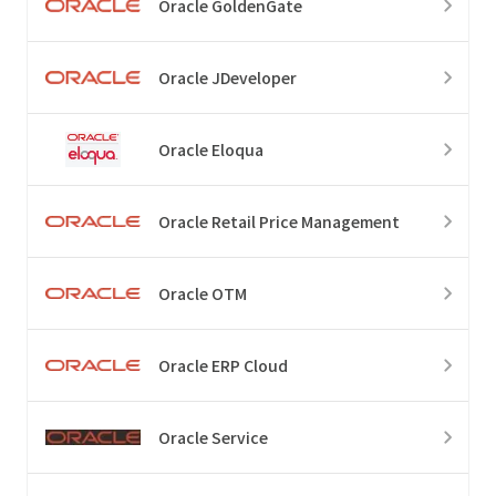
Oracle GoldenGate
Oracle JDeveloper
Oracle Eloqua
Oracle Retail Price Management
Oracle OTM
Oracle ERP Cloud
Oracle Service