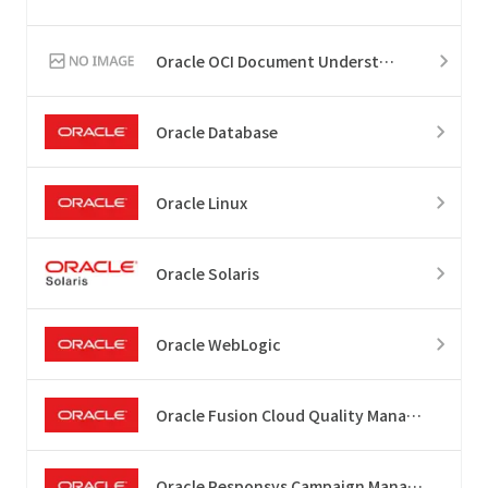
Oracle OCI Document Understanding
Oracle Database
Oracle Linux
Oracle Solaris
Oracle WebLogic
Oracle Fusion Cloud Quality Management
Oracle Responsys Campaign Management