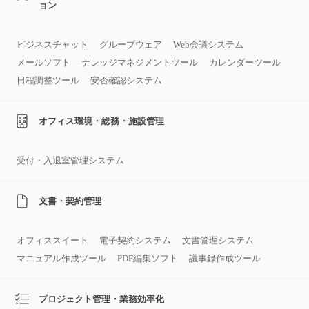
ョン
ビジネスチャット
グループウェア
Web会議システム
メールソフト
ナレッジマネジメントツール
カレンダーツール
日程調整ツール
安否確認システム
オフィス環境・総務・施設管理
受付・入退室管理システム
文書・契約管理
オフィススイート
電子契約システム
文書管理システム
マニュアル作成ツール
PDF編集ソフト
議事録作成ツール
プロジェクト管理・業務効率化