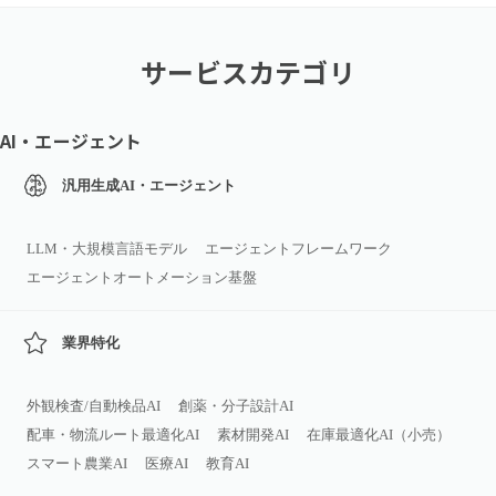
サービスカテゴリ
AI・エージェント
汎用生成AI・エージェント
LLM・大規模言語モデル
エージェントフレームワーク
エージェントオートメーション基盤
業界特化
外観検査/自動検品AI
創薬・分子設計AI
配車・物流ルート最適化AI
素材開発AI
在庫最適化AI（小売）
スマート農業AI
医療AI
教育AI