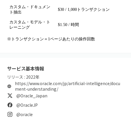
カスタム・ドキュメン
$30 / 1,000トランザクション
ト抽出
カスタム・モデル・ト
$1.50 / 時間
レーニング
※トランザクション＝1ページあたりの操作回数
サービス基本情報
リリース :
2022
年
https://www.oracle.com/jp/artificial-intelligence/docu
ment-understanding/
@Oracle_Japan
@OracleJP
@oracle