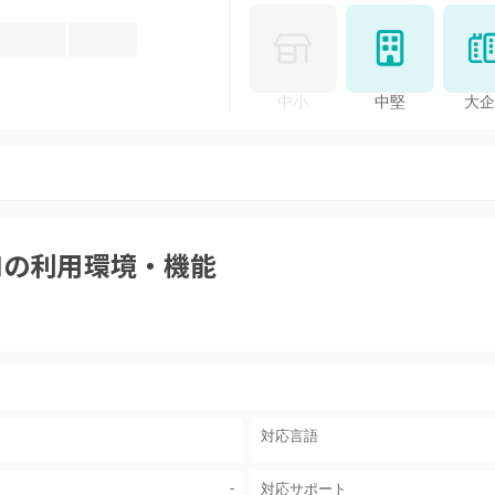
中小
中堅
大企
M
の利用環境・機能
対応言語
-
対応サポート