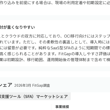
。作り込みを前提にする場合は、現場の利用定着や初期設定に
討が重くなりやすい
プレミスとクラウドの双方に対応しており、OCI移行向けにはステ
れています。ただし、その柔軟性の裏返しとして、導入時には
には留意が必要です。純粋なSaaS型SFAのように短期間での
く感じられることがあります。FitGapの導入しやすさ評価は
業は初期設計、移行範囲、運用開始後の管理体制まで含めて検
シェア
2026年3月 FitGap調査
業支援ツール（SFA）
マーケットシェア
事業規模