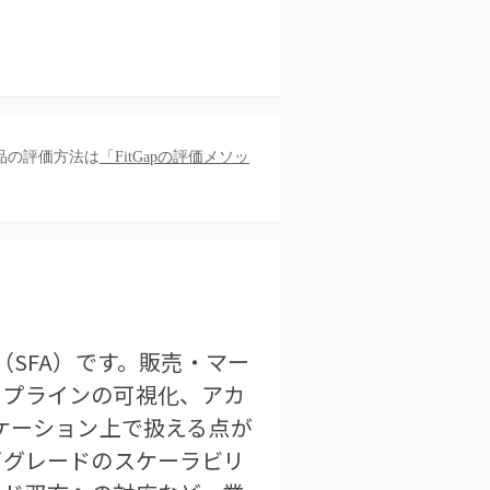
品の評価方法は
「FitGapの評価メソッ
ル（SFA）です。販売・マー
イプラインの可視化、アカ
ケーション上で扱える点が
ズグレードのスケーラビリ