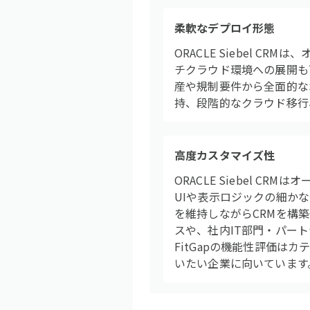
柔軟なデプロイ形態
ORACLE Siebel C
チクラウド環境への展開も
産や規制要件から全面的な
持、段階的なクラウド移行
高度カスタマイズ性
ORACLE Siebel CR
UIや表示ロジックの細か
を維持しながらCRMを構
スや、社内IT部門・パー
FitGapの機能性評価は
いたい企業に向いています