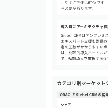
しやすさ評価は62位です
る必要があります。
導入時にアーキテクチャ検
Siebel CRMはオン
エキスパート支援も整備さ
定の工数がかかりやすい点
は、比較的導入ハードルが高
で、短期導入を重視する企
カテゴリ別マーケット
ORACLE Siebel CRM
の
営
シェア