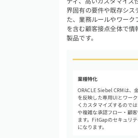
ティ、高いカスタマイズ
界固有の要件や既存シス
た、業務ルールやワーク
を含む顧客接点全体で情
製品です。
業種特化
ORACLE Siebel
を反映した専用UIとワー
くカスタマイズするのでは
や複雑な承認フロー・顧客
ます。FitGapのセキュ
になります。