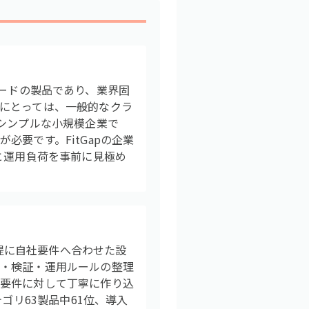
グレードの製品であり、業界固
にとっては、一般的なクラ
シンプルな小規模企業で
要です。FitGapの企業
と運用負荷を事前に見極め
前提に自社要件へ合わせた設
計・検証・運用ルールの整理
な要件に対して丁寧に作り込
ゴリ63製品中61位、導入