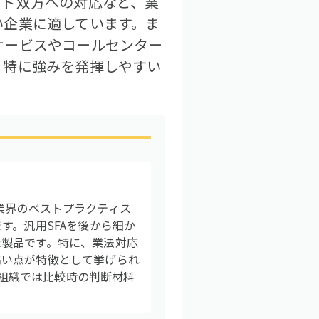
ウド双方への対応など、業
い企業に適しています。ま
サービスやコールセンター
、特に強みを発揮しやすい
に、業界のベストプラクティス
す。汎用SFAを後から細か
た製品です。特に、業法対応
高い点が特徴として挙げられ
る組織では比較時の判断材料