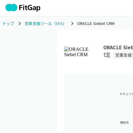
トップ
営業支援ツール（SFA）
ORACLE Siebel CRM
ORACLE Sie
営業支援
セキュリ
機能性