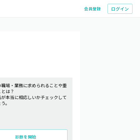
ログイン
会員登録
の職場・業務に求められることや重
ことは？
品が本当に相応しいかチェックして
ょう。
診断を開始