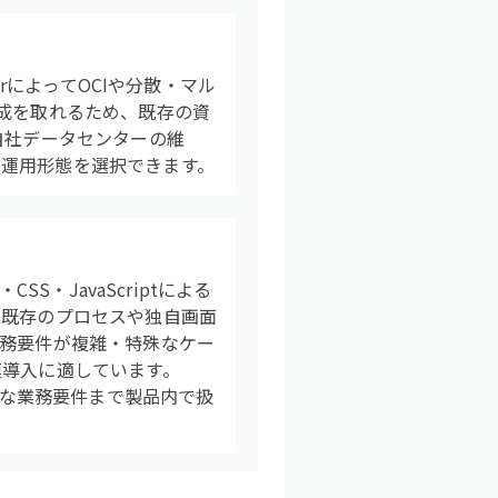
gerによってOCIや分散・マル
構成を取れるため、既存の資
自社データセンターの維
運用形態を選択できます。
SS・JavaScriptによる
、既存のプロセスや独自画面
業務要件が複雑・特殊なケー
模導入に適しています。
雑な業務要件まで製品内で扱