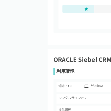
ORACLE Siebel CR
利用環境
Windows
端末・OS
シングルサインオン
提供形態