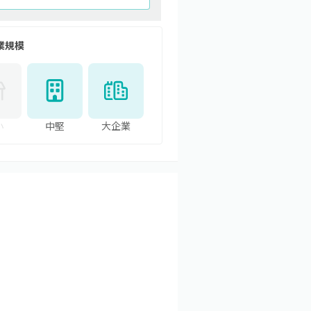
業規模
小
中堅
大企業