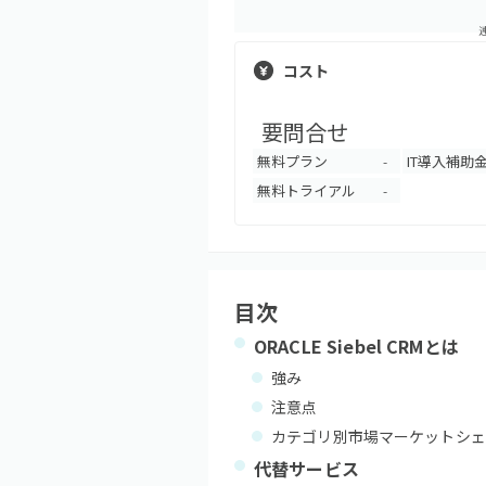
コスト
要問合せ
無料プラン
IT導入補助
-
無料トライアル
-
目次
ORACLE Siebel CRM
とは
強み
注意点
カテゴリ別市場マーケットシェ
代替サービス