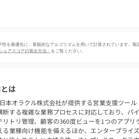
、公平性を最優先に、客観的なアルゴリズムを用いて計算されています。製
シェアスコアの算出方法」
をご覧ください。
M
とは
 CRMは、日本オラクル株式会社が提供する営業支援ツー
横断する複雑な業務プロセスに対応しており、パ
テリトリ管理、顧客の360度ビューを1つのアプリ
超える業種向け機能を備えるほか、エンタープライ