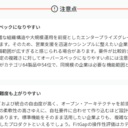
注意点
ペックになりやすい
CRMは、複雑な組織構造や大規模運用を前提としたエンタープライズ
ます。そのため、営業支援を迅速かつシンプルに整えたい企業
守備範囲が広すぎると感じられる場合があります。要件が比較的
定の複雑さに対してオーバースペックになりやすい点には注意が必
がカテゴリ64製品中54位で、同規模の企業は必要な機能範囲
難度も上がりやすい
タマイズおよび統合の自由度が高く、オープン・アーキテクチャを
の柔軟性の高さゆえに、自社要件に合わせて作り込むほど設
あります。標準機能をそのまま活用したい企業よりも、複雑
たプロダクトといえるでしょう。FitGapの操作性評価はカテ