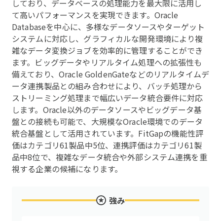
しており、データベースの処理能力を最大限に活用し
て高いパフォーマンスを実現できます。Oracle
Databaseを中心に、多様なデータソースやターゲット
システムに対応し、グラフィカルな開発環境により複
雑なデータ変換ジョブを効率的に管理することができ
ます。ビッグデータやリアルタイム処理への拡張性も
備えており、Oracle GoldenGateなどのリアルタイムデ
ータ連携製品との組み合わせにより、バッチ処理から
ストリーミング処理まで幅広いデータ統合要件に対応
します。Oracle以外のデータソースやビッグデータ基
盤との接続も可能で、大規模なOracle環境でのデータ
統合基盤として活用されています。FitGapの機能性評
価はカテゴリ61製品中5位、連携評価はカテゴリ61製
品中8位で、複雑なデータ統合や外部システム連携を重
視する企業の候補になります。
強み