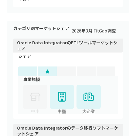
カテゴリ別マーケットシェア
2026年3月 FitGap調査
Oracle Data Integrator
の
ETLツール
マーケットシ
ェア
シェア
事業規模
中小
中堅
大企業
Oracle Data Integrator
の
データ移行ソフト
マーケ
ットシェア