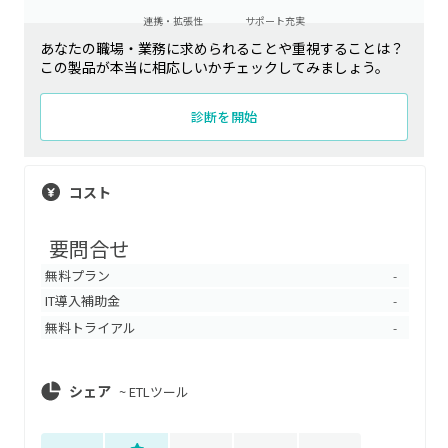
連携・拡張性
サポート充実
あなたの職場・業務に求められることや重視することは？
この製品が本当に相応しいかチェックしてみましょう。
診断を開始
コスト
要問合せ
無料プラン
-
IT導入補助金
-
無料トライアル
-
シェア
~
ETLツール