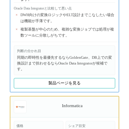
Oracle Data Integrator
と比較して悪い点
×
DWH向けの変換ロジックやELT設計までこなしたい場合
は機能が手薄です。
×
複製基盤が中心のため、複雑な変換ジョブでは処理が複
数ツールに分散しがちです。
判断の分かれ目
同期の即時性を最優先するならGoldenGate、DB上での変
換設計まで担わせるならOracle Data Integratorが候補で
す。
製品ページを見る
Informatica
価格
シェア目安