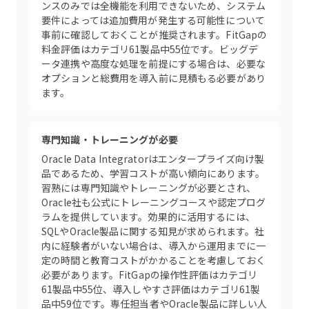
ンスのみでは全機能を利用できないため、システム
要件によっては追加費用が発生する可能性について
事前に確認しておくことが推奨されます。FitGapの
料金評価はカテゴリ61製品中55位です。ビッグデ
ータ連携や高度な処理を前提にする場合は、必要な
オプションと総費用を導入前に見積もる必要があり
ます。
専門知識・トレーニングが必要
Oracle Data Integratorはエンタープライズ向け製
品であるため、学習コストが高い傾向にあります。
習熟には専門知識やトレーニングが必要とされ、
Oracle社も公式にトレーニングコースや認定プログ
ラムを提供しています。効果的に活用するには、
SQLやOracle製品に関する知見が求められます。社
内に経験者がいない場合は、導入から運用までに一
定の時間と教育コストがかかることを考慮しておく
必要があります。FitGapの操作性評価はカテゴリ
61製品中55位、導入しやすさ評価はカテゴリ61製
品中59位です。専任担当者やOracle製品に詳しい人