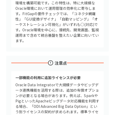
環境を構築可能です。この特性は、特に大規模な
Oracle環境において運用管理の効率化に寄与しま
す。FitGapの要件チェックでは、「コネクタ網羅
性」「GUI変換デザイナ」「自動マッピング」「オ
ーケストレーション可視化」がいずれも○(対応)で
す。Oracle環境を中心に、接続先、開発画面、監視
運用まで含めて統合基盤を整えたい企業に向いてい
ます。
注意点
一部機能の利用に追加ライセンスが必要
Oracle Data Integratorで大規模データやビッグデ
ータ連携機能を活用する際は、追加の有償オプショ
ンが必要となる場合があります。例えば、Sparkや
PigといったApacheビッグデータ対応機能を利用す
る場合、「ODI Advanced Big Data Option」とい
う別ライセンスの契約が求められます。標準ライセ