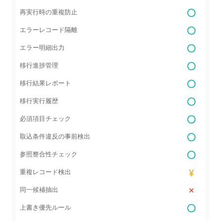
再実行時の重複防止
エラーレコード隔離
エラー明細出力
移行進捗管理
移行結果レポート
移行実行履歴
必須項目チェック
取込条件違反の事前検出
参照整合性チェック
重複レコード検出
同一候補抽出
上書き優先ルール