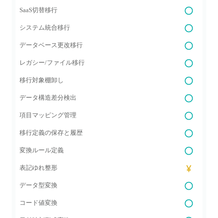
SaaS切替移行
システム統合移行
データベース更改移行
レガシー/ファイル移行
移行対象棚卸し
データ構造差分検出
項目マッピング管理
移行定義の保存と履歴
変換ルール定義
表記ゆれ整形
データ型変換
コード値変換