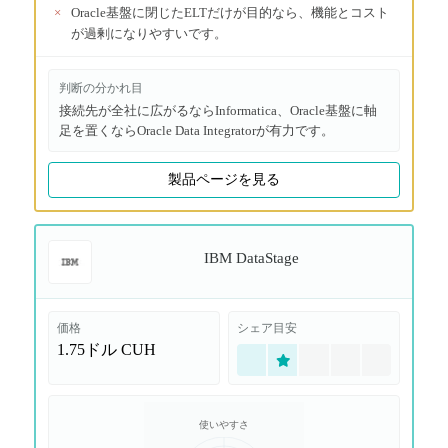
×
Oracle基盤に閉じたELTだけが目的なら、機能とコスト
が過剰になりやすいです。
判断の分かれ目
接続先が全社に広がるならInformatica、Oracle基盤に軸
足を置くならOracle Data Integratorが有力です。
製品ページを見る
IBM DataStage
価格
シェア目安
1.75ドル
CUH
使いやすさ