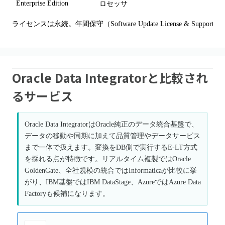
Enterprise Edition
ロセッサ
ライセンスは永続。年間保守（Software Update License & Supp
Oracle Data Integratorと比較され
るサービス
Oracle Data IntegratorはOracle純正のデータ統合基盤で、
データの移動や同期に加えて品質管理やデータサービス
まで一体で扱えます。変換をDB側で実行するE-LT方式
を採れる点が特徴です。リアルタイム複製ではOracle
GoldenGate、全社規模の統合ではInformaticaが比較に挙
がり、IBM基盤ではIBM DataStage、AzureではAzure Data
Factoryも候補になります。