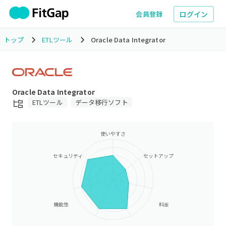
ログイン
会員登録
トップ
ETLツール
Oracle Data Integrator
Oracle Data Integrator
ETLツール
データ移行ソフト
使いやすさ
セキュリティ
セットアップ
機能性
料金