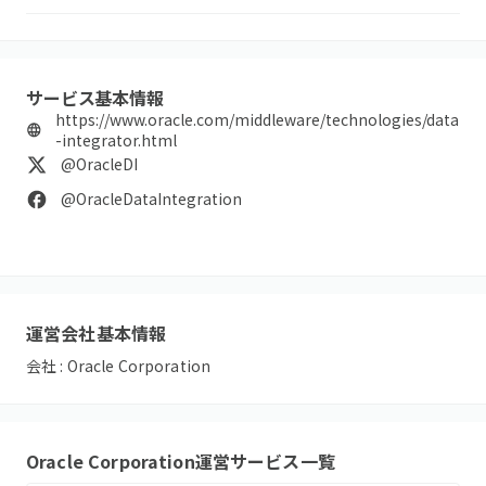
サービス基本情報
https://www.oracle.com/middleware/technologies/data
-integrator.html
@OracleDI
@OracleDataIntegration
運営会社基本情報
会社 :
Oracle Corporation
Oracle Corporation
運営サービス一覧