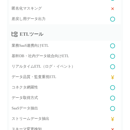
匿名化マスキング
差戻し用データ出力
ETLツール
業務SaaS連携向けETL
基幹DB・社内データ統合向けETL
リアルタイムETL（ログ・イベント）
データ品質・監査重視ETL
コネクタ網羅性
データ取得方式
SaaSデータ抽出
ストリームデータ抽出
スキーマ変更検知