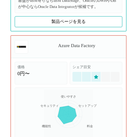
基盤がIBM寄りならIBM DataStage、OracleのDWHやDB
が中心ならOracle Data Integratorが候補です。
製品ページを見る
Azure Data Factory
価格
シェア目安
0円〜
使いやすさ
セキュリティ
セットアップ
機能性
料金