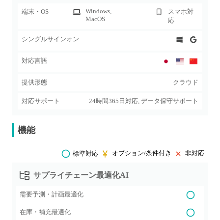
Windows
,
端末・OS
スマホ対
MacOS
応
シングルサインオン
対応言語
提供形態
クラウド
対応サポート
24時間365日対応, データ保守サポート
機能
オプション/条件付き
非対応
標準対応
サプライチェーン最適化AI
需要予測・計画最適化
在庫・補充最適化