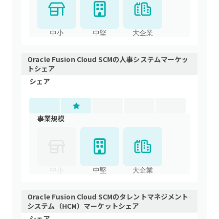
中小
中堅
大企業
Oracle Fusion Cloud SCM
の
人事システム
マーケッ
トシェア
シェア
事業規模
中小
中堅
大企業
Oracle Fusion Cloud SCM
の
タレントマネジメント
システム（HCM）
マーケットシェア
シェア