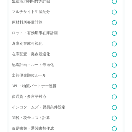
生産能力制約付き計画
マルチサイト生産配分
原材料所要量計算
ロット・有効期限在庫計画
倉庫別在庫可視化
在庫配置・拠点最適化
配送計画・ルート最適化
出荷優先順位ルール
3PL・物流パートナー連携
多通貨・多言語対応
インコタームズ・貿易条件設定
関税・税金コスト計算
貿易書類・通関書類作成