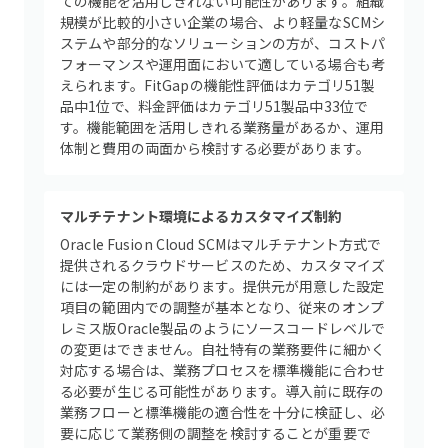
ての機能を活用しきれない可能性があります。組織
規模が比較的小さい企業の場合、より軽量なSCMシ
ステムや部分的なソリューションの方が、コストパ
フォーマンスや運用面において適している場合も考
えられます。FitGapの機能性評価はカテゴリ51製
品中1位で、料金評価はカテゴリ51製品中33位で
す。機能範囲を活用しきれる業務量があるか、運用
体制と費用の両面から検討する必要があります。
マルチテナント環境によるカスタマイズ制約
Oracle Fusion Cloud SCMはマルチテナント方式で
提供されるクラウドサービスのため、カスタマイズ
には一定の制約があります。提供元が用意した設定
項目の範囲内での調整が基本となり、従来のオンプ
レミス版Oracle製品のようにソースコードレベルで
の変更はできません。自社特有の業務要件に細かく
対応する場合は、業務プロセスを標準機能に合わせ
る必要が生じる可能性があります。導入前に既存の
業務フローと標準機能の適合性を十分に検証し、必
要に応じて業務側の調整を検討することが重要で