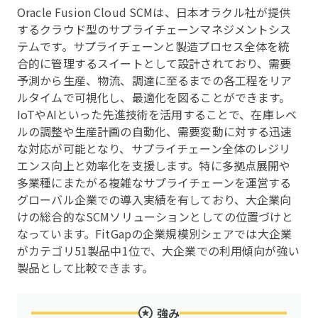
Oracle Fusion Cloud SCMは、日本オラクル社が提供
するクラウド型のサプライチェーンマネジメントシス
テムです。サプライチェーンと製造プロセス全体を統
合的に管理するスイートとして設計されており、需要
予測から生産、物流、調達に至るまでの各工程をリア
ルタイムで可視化し、最適化を図ることができます。
IoTやAIといった先進技術を活用することで、在庫レベ
ルの調整や生産計画の自動化、需要変動に対する迅速
な対応が可能となり、サプライチェーン全体のレジリ
エンス向上と効率化を支援します。特に多拠点展開や
多業種にまたがる複雑なサプライチェーンを運営する
グローバル企業での導入実績を有しており、大企業向
けの総合的なSCMソリューションとしての位置づけと
なっています。FitGapの企業規模別シェアでは大企業
がカテゴリ51製品中1位で、大企業での利用傾向が強い
製品として比較できます。
強み