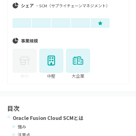
シェア
~
SCM（サプライチェーンマネジメント）
事業規模
中小
中堅
大企業
目次
Oracle Fusion Cloud SCM
とは
強み
注意点