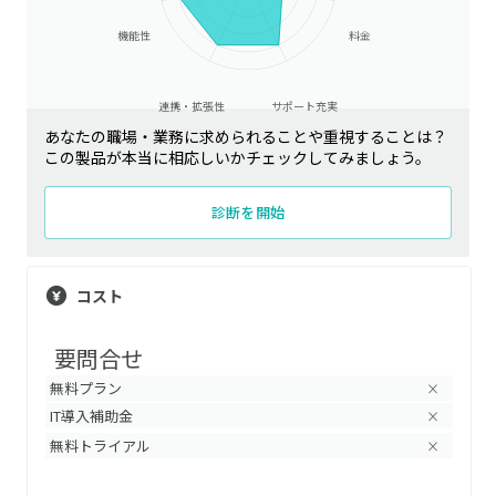
機能性
料金
連携・拡張性
サポート充実
あなたの職場・業務に求められることや重視することは？
この製品が本当に相応しいかチェックしてみましょう。
診断を開始
コスト
要問合せ
無料プラン
×
IT導入補助金
×
無料トライアル
×