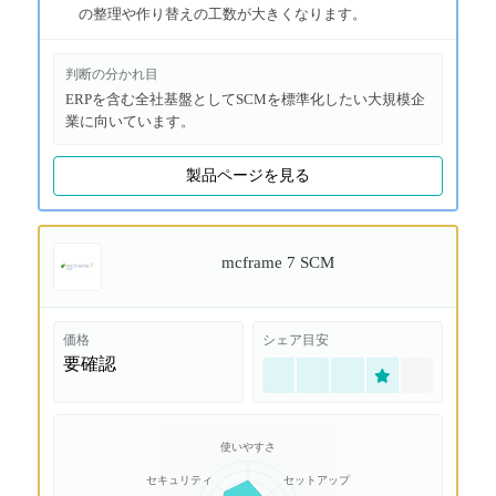
の整理や作り替えの工数が大きくなります。
判断の分かれ目
ERPを含む全社基盤としてSCMを標準化したい大規模企
業に向いています。
製品ページを見る
mcframe 7 SCM
価格
シェア目安
要確認
使いやすさ
セキュリティ
セットアップ