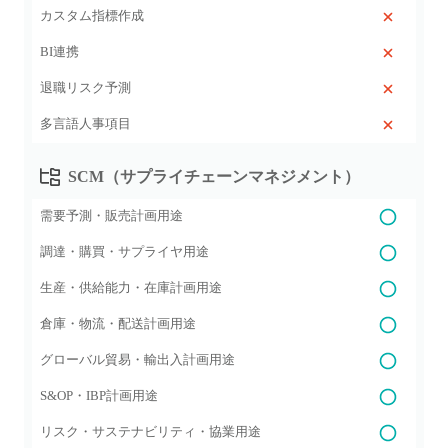
カスタム指標作成
BI連携
退職リスク予測
多言語人事項目
SCM（サプライチェーンマネジメント）
需要予測・販売計画用途
調達・購買・サプライヤ用途
生産・供給能力・在庫計画用途
倉庫・物流・配送計画用途
グローバル貿易・輸出入計画用途
S&OP・IBP計画用途
リスク・サステナビリティ・協業用途