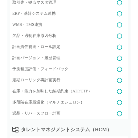
取引先・拠点マスタ管理
ERP・基幹システム連携
WMS・TMS連携
欠品・過剰在庫原因分析
計画責任範囲・ロール設定
計画バージョン・履歴管理
予測精度評価・フィードバック
定期ローリング再計画実行
在庫・能力を加味した納期約束（ATP/CTP）
多段階在庫最適化（マルチエシュロン）
返品・リバースフロー計画
タレントマネジメントシステム（HCM）