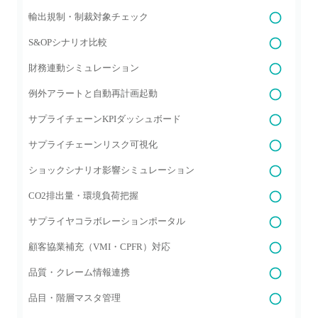
輸出規制・制裁対象チェック
S&OPシナリオ比較
財務連動シミュレーション
例外アラートと自動再計画起動
サプライチェーンKPIダッシュボード
サプライチェーンリスク可視化
ショックシナリオ影響シミュレーション
CO2排出量・環境負荷把握
サプライヤコラボレーションポータル
顧客協業補充（VMI・CPFR）対応
品質・クレーム情報連携
品目・階層マスタ管理