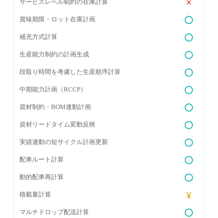
サービスレベル制約の在庫計算
賞味期限・ロット在庫計画
補充方式計算
生産能力制約の計画生成
段取り時間を考慮した生産順序計算
中期能力計画（RCCP）
資材制約・BOM連動計画
資材リードタイム変動反映
実績連動の短サイクル計画更新
配車ルート計算
動的配車再計算
積載量計算
マルチドロップ配送計算