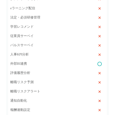
eラーニング配信
法定・必須研修管理
学習レコメンド
従業員サーベイ
パルスサーベイ
人事KPI分析
外部BI連携
評価履歴分析
離職リスク予測
離職リスクアラート
通知自動化
報酬連動設定