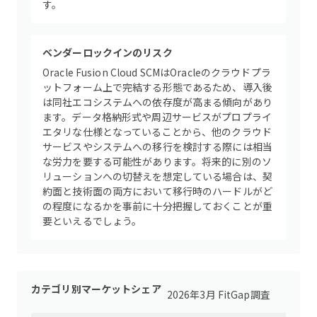
す。
ベンダーロックインのリスク
Oracle Fusion Cloud SCMはOracleのクラウドプラ
ットフォーム上で完結する形態であるため、導入後
は同社エコシステムへの依存度が高まる傾向があり
ます。データ格納形式や周辺サービスがプロプライ
エタリな仕様となっていることから、他のクラウド
サービスやシステムへの移行を検討する際には相当
な労力を要する可能性があります。将来的に別のソ
リューションへの切替えを想定している場合は、契
約面と技術面の両方において移行時のハードルがど
の程度になるかを事前に十分把握しておくことが重
要といえるでしょう。
カテゴリ別マーケットシェア
2026年3月 FitGap調査