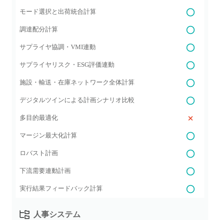
モード選択と出荷統合計算
調達配分計算
サプライヤ協調・VMI連動
サプライヤリスク・ESG評価連動
施設・輸送・在庫ネットワーク全体計算
デジタルツインによる計画シナリオ比較
多目的最適化
マージン最大化計算
ロバスト計画
下流需要連動計画
実行結果フィードバック計算
人事システム