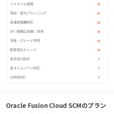
ペイロール連携
昇給・賞与プランニング
多通貨報酬対応
JD（職務記述書）管理
等級・グレード管理
配置適合チェック
多言語UI対応
多タイムゾーン対応
GDPR対応
Oracle Fusion Cloud SCM
のプラン