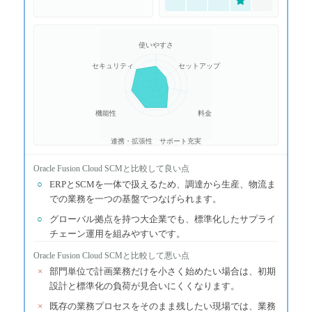
使いやすさ
セキュリティ
セットアップ
機能性
料金
連携・拡張性
サポート充実
Oracle Fusion Cloud SCM
と比較して良い点
○
ERPとSCMを一体で扱えるため、調達から生産、物流ま
での業務を一つの基盤でつなげられます。
○
グローバル拠点を持つ大企業でも、標準化したサプライ
チェーン運用を組みやすいです。
Oracle Fusion Cloud SCM
と比較して悪い点
×
部門単位で計画業務だけを小さく始めたい場合は、初期
設計と標準化の負荷が見合いにくくなります。
×
既存の業務プロセスをそのまま残したい現場では、業務