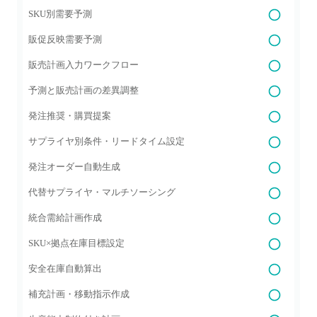
SKU別需要予測
販促反映需要予測
販売計画入力ワークフロー
予測と販売計画の差異調整
発注推奨・購買提案
サプライヤ別条件・リードタイム設定
発注オーダー自動生成
代替サプライヤ・マルチソーシング
統合需給計画作成
SKU×拠点在庫目標設定
安全在庫自動算出
補充計画・移動指示作成