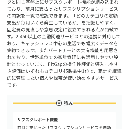
タと同じ基盤上にサブスクレポート機能が組み込まれ
ており、前月に支払ったサブスクリプションサービス
の内訳を一覧で確認できます。「どのカテゴリの定額
支出が毎月いくら発生しているか」を把握しやすく、
固定費の見直しや意思決定に役立てられる点が特徴で
す。2,450以上の金融関連サービスとの連携に対応して
おり、キャッシュレス中心の生活でも幅広くデータを
集約できます。またパートナーとの共有機能も用意さ
れており、世帯単位での家計管理にも活用しやすい設
計となっています。FitGapの操作性評価と導入しやす
さ評価はいずれもカテゴリ45製品中1位で、家計を継続
的に管理したい個人や世帯が使い始めやすいサービス
です。
強み
サブスクレポート機能
前月に支払ったサブスクリプションサービスを自動