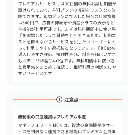
プレミアムサービスには30日間の無料お試し期間が
設けられており、有料プランの機能をリスクなく体
験できます。年間プランに加入した場合の月額換算
は540円で、広告の非表示や資産グラフの表示など
全機能が利用可能です。まずは無料期間中に使い勝
手を確認したうえで継続を判断できるため、初期コ
ストを抑えながらサービスを試したいユーザーにと
って利用しやすい選択肢となっています。FitGapの
導入しやすさ評価、操作性評価、料金評価はいずれ
もカテゴリ45製品中1位です。無料期間中に使い方
と費用感をまとめて確認し、継続利用の判断をしや
すいサービスです。
注意点
無制限の口座連携はプレミアム限定
マネーフォワード MEでは、複数の金融機関やサー
ビスを制限なく連携できる機能はプレミアム会員限