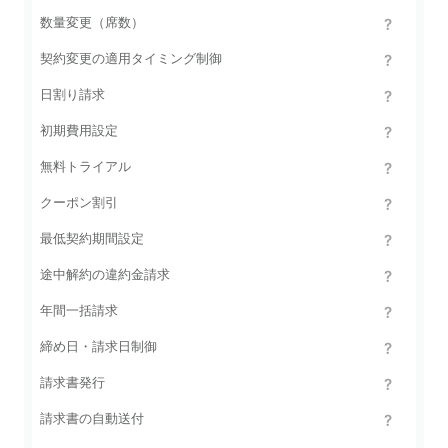
数量変更（席数）
契約変更の適用タイミング制御
日割り請求
初期費用設定
無料トライアル
クーポン割引
最低契約期間設定
途中解約の違約金請求
年間一括請求
締め日・請求日制御
請求書発行
請求書の自動送付