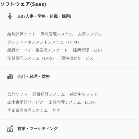
ソフトウェア(Saas)
HR (人事・労務・組織・採用)
給与計算ソフト
勤怠管理システム
人事システム
タレントマネジメントシステム（HCM）
組織サーベイ・従業員アンケート
採用管理（ATS）
学習管理システム（LMS）
適性検査サービス
会計・経理・財務
会計ソフト
経費精算システム
確定申告ソフト
請求書受領サービス
出張管理システム（BTM）
ERP
固定資産管理システム
営業・マーケティング