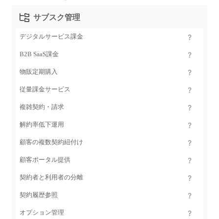
サブスク管理
デジタルサービス課金
B2B SaaS課金
物販定期購入
従量課金サービス
複雑契約・請求
解約率低下運用
顧客の複数契約紐付け
顧客ポータル提供
契約者と利用者の分離
契約履歴参照
オプション管理