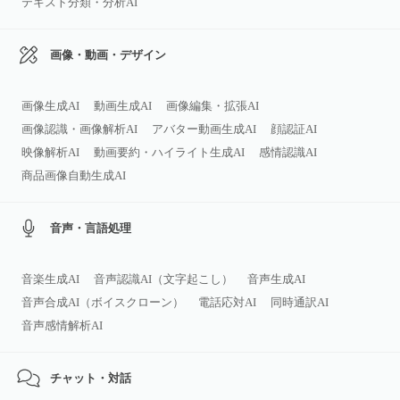
テキスト分類・分析AI
画像・動画・デザイン
画像生成AI
動画生成AI
画像編集・拡張AI
画像認識・画像解析AI
アバター動画生成AI
顔認証AI
映像解析AI
動画要約・ハイライト生成AI
感情認識AI
商品画像自動生成AI
音声・言語処理
音楽生成AI
音声認識AI（文字起こし）
音声生成AI
音声合成AI（ボイスクローン）
電話応対AI
同時通訳AI
音声感情解析AI
チャット・対話