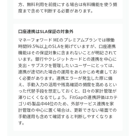
方、無料利用を前提にする場合は有料機能を使う頻
度まで含めて判断する必要があります。
口座連携はSLA保証の対象外
マネーフォワード MEのプレミアムプランでは稼働
時間99.5%以上のSLAを掲げていますが、口座連携
機能はその保証対象に含まれないことが明記されて
います。銀行やクレジットカードとの連携を中心に
支出・サブスクを管理したいユーザーにとっては、
連携が途切れた場合の運用をあらかじめ考慮してお
く必要があります。連携エラーが発生した際に備
え、手動入力の活用や残高確認の頻度を高めるとい
った代替手段を想定しておくと、日々の家計管理が
滞りにくくなるでしょう。FitGapの連携評価はカテ
ゴリ45製品中44位のため、外部サービス連携を家
計管理の中心に置く場合は、更新できない場面での
手動運用も含めて確認すると判断しやすくなりま
す。