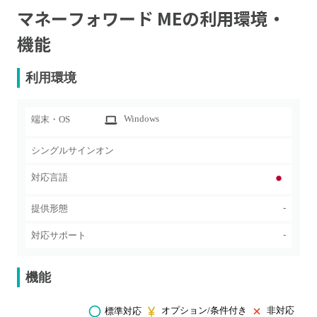
マネーフォワード ME
の利用環境・
機能
利用環境
Windows
端末・OS
シングルサインオン
対応言語
-
提供形態
-
対応サポート
機能
オプション/条件付き
非対応
標準対応