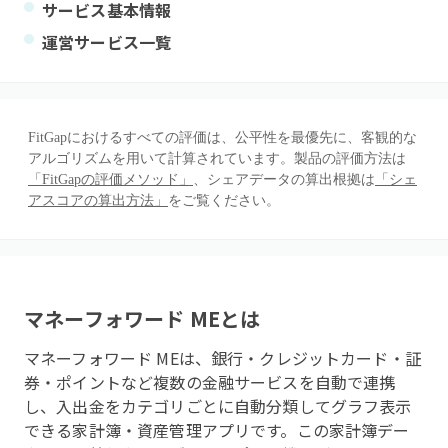
サービス基本情報
運営サービス一覧
FitGapにおけるすべての評価は、公平性を最優先に、客観的な
アルゴリズムを用いて計算されています。製品の評価方法は
「FitGapの評価メソッド」
、シェアデータの算出根拠は
「シェ
アスコアの算出方法」
をご覧ください。
マネーフォワード ME
とは
マネーフォワード MEは、銀行・クレジットカード・証
券・ポイントなど複数の金融サービスを自動で連携
し、入出金をカテゴリごとに自動分類してグラフ表示
できる家計簿・資産管理アプリです。この家計簿デー