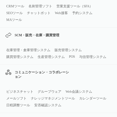
CRMツール
名刺管理ソフト
営業支援ツール（SFA）
SEOツール
チャットボット
Web接客
予約システム
MAツール
SCM・販売・在庫・購買管理
在庫管理・倉庫管理システム
販売管理システム
POS
購買管理システム
生産管理システム
与信管理システム
コミュニケーション・コラボレーシ
ョン
ビジネスチャット
グループウェア
Web会議システム
メールソフト
ナレッジマネジメントツール
カレンダーツール
日程調整ツール
安否確認システム