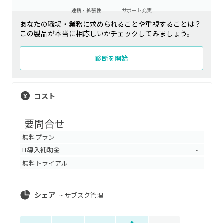
連携・拡張性
サポート充実
あなたの職場・業務に求められることや重視することは？
この製品が本当に相応しいかチェックしてみましょう。
診断を開始
コスト
要問合せ
無料プラン
-
IT導入補助金
-
無料トライアル
-
シェア
~
サブスク管理