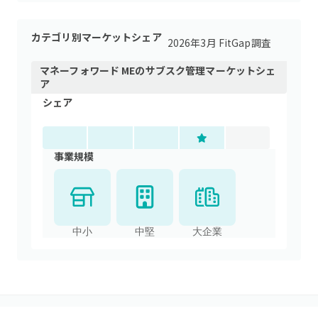
カテゴリ別マーケットシェア
2026年3月 FitGap調査
マネーフォワード ME
の
サブスク管理
マーケットシェ
ア
シェア
事業規模
中小
中堅
大企業