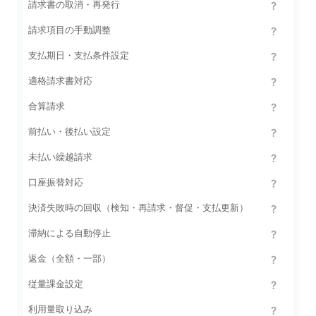
請求書の取消・再発行
請求項目の手動調整
支払期日・支払条件設定
適格請求書対応
合算請求
前払い・後払い設定
未払い繰越請求
口座振替対応
決済失敗時の回収（検知・再請求・督促・支払更新）
滞納による自動停止
返金（全額・一部）
従量課金設定
利用量取り込み