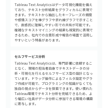
Tableau Text Analyticsはデータ可視化機能を備え
ており、テキスト分析結果をグラフィカルに表現で
きます。テキストから抽出したキーフレーズの頻度
や感情スコアを棒グラフや折れ線グラフで示すこと
で、直感的に理解しやすい形での共有が可能です。
複雑なテキストマイニングの結果も視覚的に表現で
きるため、社内での合意形成や報告の場面で活用し
やすいという特長があります。
セルフサービス分析
Tableau Text Analyticsは、専門部署に依頼するこ
となく、現場の担当者自身でテキストデータの分
析・可視化を行えるセルフサービス型の設計となっ
ています。ドラッグ操作によるフィルタ設定やグラ
フ作成が可能で、プログラミングの知識がなくても
独自の視点からデータを探索できます。使い慣れた
Tableau環境でテキスト分析を完結できるため、よ
り幅広い社員がデータ分析に参加できる環境の構築
に寄与します。