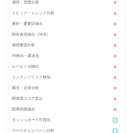
感情・意図分類
トピック・トレンド分析
要約・重要語抽出
固有表現抽出（NER）
感情要因分析
PII検出・匿名化
ルール＋AI抽出
コンテンツリスク検知
構文・文体分析
関連度スコア算出
因果関係抽出
ダッシュボード可視化
マーケキャンペーン分析