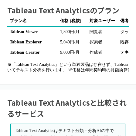
Tableau Text Analytics
のプラン
プラン名
価格 (税抜)
対象ユーザー
備考
Tableau Viewer
1,800円/月
閲覧者
ダッシュ
Tableau Explorer
5,040円/月
探索者
既存の
Tableau Creator
9,000円/月
作成者
テキス
※「Tableau Text Analytics」という単独製品は存在せず、Table
いてテキスト分析を行います。 ※価格は年間契約時の月額換算例です。
Tableau Text Analyticsと比較され
るサービス
Tableau Text Analyticsはテキスト分類・分析AIの中で、