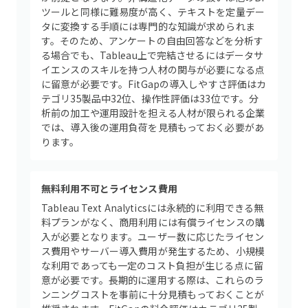
ツールと同様に難易度が高く、テキストを定量デー
タに変換する手順には専門的な知識が求められま
す。そのため、アンケートの自由回答などを分析す
る場合でも、Tableau上で完結させるにはデータサ
イエンスのスキルを持つ人材の関与が必要になる点
に留意が必要です。FitGapの導入しやすさ評価はカ
テゴリ35製品中32位、操作性評価は33位です。分
析前の加工や運用設計を担える人材が限られる企業
では、導入後の運用負荷を見積もっておく必要があ
ります。
無料利用不可とライセンス費用
Tableau Text Analyticsには永続的に利用できる無
料プランがなく、商用利用には有償ライセンスの購
入が必要となります。ユーザー数に応じたライセン
ス費用やサーバー導入費用が発生するため、小規模
な利用であっても一定のコスト負担が生じる点に留
意が必要です。長期的に運用する際は、これらのラ
ンニングコストを事前に十分見積もっておくことが