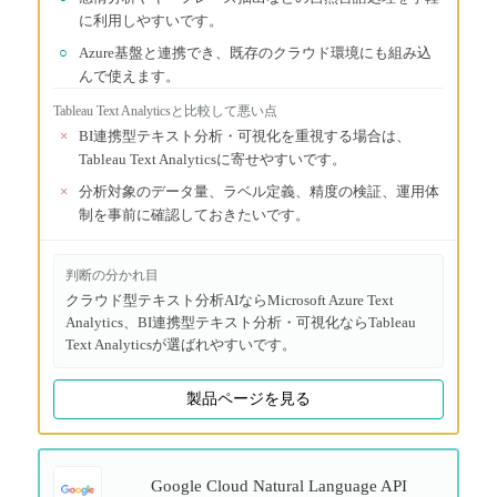
に利用しやすいです。
○
Azure基盤と連携でき、既存のクラウド環境にも組み込
んで使えます。
Tableau Text Analytics
と比較して悪い点
×
BI連携型テキスト分析・可視化を重視する場合は、
Tableau Text Analyticsに寄せやすいです。
×
分析対象のデータ量、ラベル定義、精度の検証、運用体
制を事前に確認しておきたいです。
判断の分かれ目
クラウド型テキスト分析AIならMicrosoft Azure Text
Analytics、BI連携型テキスト分析・可視化ならTableau
Text Analyticsが選ばれやすいです。
製品ページを見る
Google Cloud Natural Language API