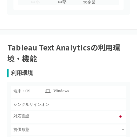
中小
中堅
大企業
Tableau Text Analytics
の利用環
境・機能
利用環境
Windows
端末・OS
シングルサインオン
対応言語
-
提供形態