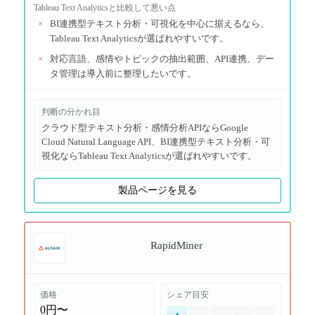
Tableau Text Analytics
と比較して悪い点
×
BI連携型テキスト分析・可視化を中心に据えるなら、
Tableau Text Analyticsが選ばれやすいです。
×
対応言語、感情やトピックの抽出範囲、API連携、デー
タ管理は導入前に整理したいです。
判断の分かれ目
クラウド型テキスト分析・感情分析APIならGoogle
Cloud Natural Language API、BI連携型テキスト分析・可
視化ならTableau Text Analyticsが選ばれやすいです。
製品ページを見る
RapidMiner
価格
シェア目安
0円〜