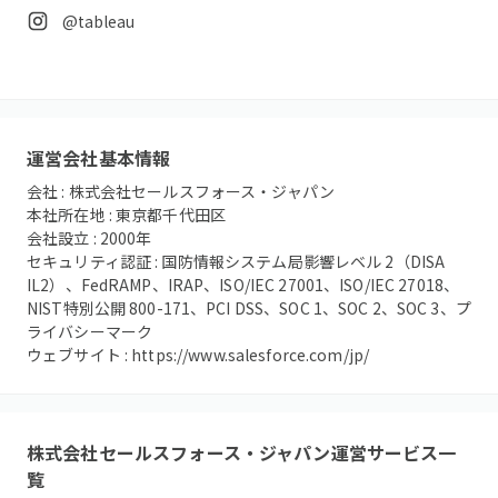
@tableau
運営会社基本情報
会社 :
株式会社セールスフォース・ジャパン
本社所在地 :
東京都千代田区
会社設立 :
2000
年
セキュリティ認証 :
国防情報システム局影響レベル 2（DISA
IL2）、FedRAMP、IRAP、ISO/IEC 27001、ISO/IEC 27018、
NIST特別公開 800-171、PCI DSS、SOC 1、SOC 2、SOC 3、プ
ライバシーマーク
ウェブサイト :
https://www.salesforce.com/jp/
株式会社セールスフォース・ジャパン
運営サービス一
覧