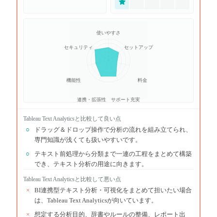
使いやすさ
セキュリティ
セットアップ
機能性
料金
連携・拡張性
サポート充実
Tableau Text Analytics
と比較して良い点
○
ドラッグ＆ドロップ操作で分析の流れを組み立てられ、
専門知識が浅くても扱いやすいです。
○
テキスト前処理から分類まで一連の工程をまとめて構築
でき、テキスト分析の用途に向きます。
Tableau Text Analytics
と比較して悪い点
×
BI連携型テキスト分析・可視化をまとめて担いたい場合
は、Tableau Text Analyticsが向いています。
×
想定する分析目的、辞書やルールの整備、レポート出