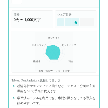
価格
シェア目安
0円〜
1,000文字
使いやすさ
セキュリティ
セットアップ
機能性
料金
連携・拡張性
サポート充実
Tableau Text Analytics
と比較して良い点
○
感情分析やエンティティ抽出など、テキスト分析の主要
機能をAPIで手軽に使えます。
○
学習済みモデルを利用でき、専門知識がなくても導入を
始めやすいです。