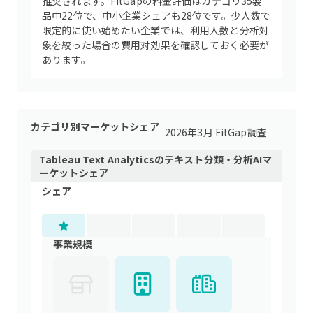
推奨されます。FitGapの料金評価はカテゴリ35製
品中22位で、中小企業シェアも28位です。少人数で
限定的に使い始めたい企業では、利用人数と分析対
象を絞った場合の費用対効果を確認しておく必要が
あります。
カテゴリ別マーケットシェア
2026年3月 FitGap調査
Tableau Text Analytics
の
テキスト分類・分析AI
マ
ーケットシェア
シェア
事業規模