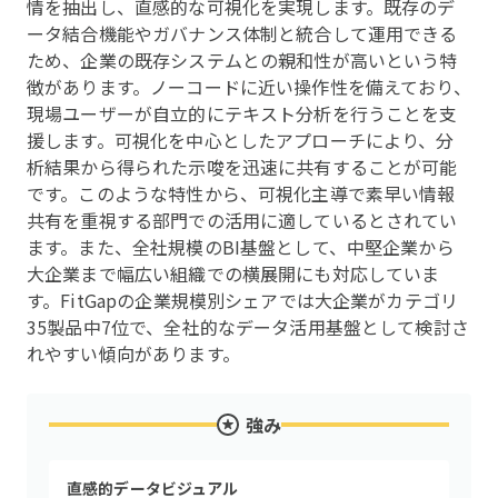
情を抽出し、直感的な可視化を実現します。既存のデ
ータ結合機能やガバナンス体制と統合して運用できる
ため、企業の既存システムとの親和性が高いという特
徴があります。ノーコードに近い操作性を備えており、
現場ユーザーが自立的にテキスト分析を行うことを支
援します。可視化を中心としたアプローチにより、分
析結果から得られた示唆を迅速に共有することが可能
です。このような特性から、可視化主導で素早い情報
共有を重視する部門での活用に適しているとされてい
ます。また、全社規模のBI基盤として、中堅企業から
大企業まで幅広い組織での横展開にも対応していま
す。FitGapの企業規模別シェアでは大企業がカテゴリ
35製品中7位で、全社的なデータ活用基盤として検討さ
れやすい傾向があります。
強み
直感的データビジュアル