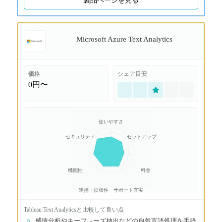
製品ページを見る
Microsoft Azure Text Analytics
価格
シェア目安
0円〜
使いやすさ
セキュリティ
セットアップ
機能性
料金
連携・拡張性
サポート充実
Tableau Text Analytics
と比較して良い点
○
感情分析やキーフレーズ抽出などの自然言語処理を手軽