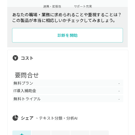
連携・拡張性
サポート充実
あなたの職場・業務に求められることや重視することは？
この製品が本当に相応しいかチェックしてみましょう。
診断を開始
コスト
要問合せ
無料プラン
-
IT導入補助金
-
無料トライアル
-
シェア
~
テキスト分類・分析AI