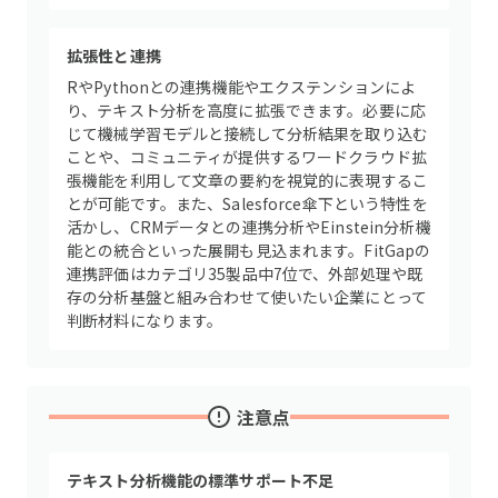
拡張性と連携
RやPythonとの連携機能やエクステンションによ
り、テキスト分析を高度に拡張できます。必要に応
じて機械学習モデルと接続して分析結果を取り込む
ことや、コミュニティが提供するワードクラウド拡
張機能を利用して文章の要約を視覚的に表現するこ
とが可能です。また、Salesforce傘下という特性を
活かし、CRMデータとの連携分析やEinstein分析機
能との統合といった展開も見込まれます。FitGapの
連携評価はカテゴリ35製品中7位で、外部処理や既
存の分析基盤と組み合わせて使いたい企業にとって
判断材料になります。
注意点
テキスト分析機能の標準サポート不足