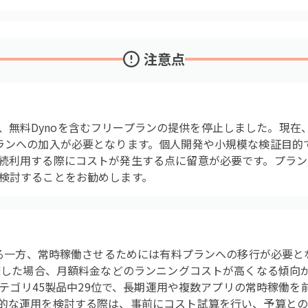
注意点
月以降、無料Dynoを含むフリープランの提供を停止しました。現在
ランへの加入が必要となります。個人開発や小規模な検証目的
続利用する際にコストが発生する点に留意が必要です。プラン
検討することをお勧めします。
である一方、常時稼働させるためには有料プランへの移行が必要
比較した場合、月額料金などのランニングコストが高くなる傾向
はカテゴリ45製品中29位で、長期運用や複数アプリの常時稼働
的な運用を検討する際は、事前にコスト試算を行い、予算と