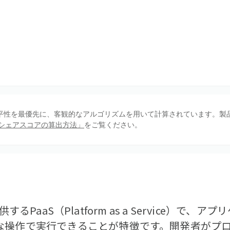
、公平性を最優先に、客観的なアルゴリズムを用いて計算されています。製
シェアスコアの算出方法」
をご覧ください。
eが提供するPaaS（Platform as a Service）
な操作で実行できることが特徴です。開発者がプ