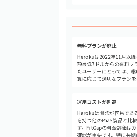
無料プランが廃止
Herokuは2022年11
額最低7ドルからの有料プ
たユーザーにとっては、継
算に応じて適切なプランを
運用コストが割高
Herokuは開発が容易
を持つ他のPaaS製品と
す。FitGapの料金評価
確認が重要です。特に長期