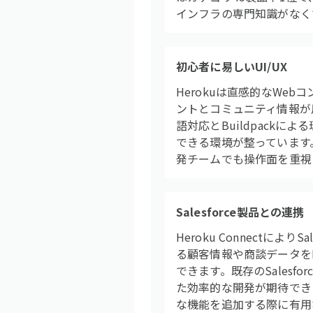
インフラの専門知識がなく
初心者に易しいUI/UX
Herokuは直感的なWe
ントとコミュニティ情報が
語対応とBuildpack
できる環境が整っています。
発チームでも操作面を重視
Salesforce製品との連携
Heroku Connectにより
る顧客情報や商談データを
できます。既存のSales
た効率的な開発が期待できま
な機能を追加する際に有用