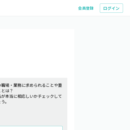
ログイン
会員登録
の職場・業務に求められることや重
ことは？
品が本当に相応しいかチェックして
ょう。