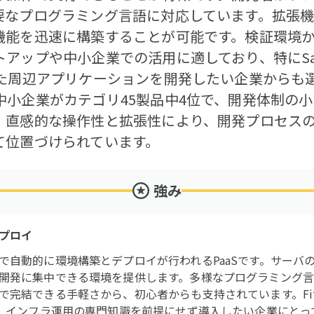
要なプログラミング言語に対応しています。拡張
機能を迅速に構築することが可能です。検証環境
アップや中小企業での活用に適しており、特にSale
た周辺アプリケーションを開発したい企業からも選ば
中小企業がカテゴリ45製品中4位で、開発体制の
。直感的な操作性と拡張性により、開発プロセス
て位置づけられています。
強み
プロイ
で自動的に環境構築とデプロイが行われるPaaSです。サーバ
開発に集中できる環境を提供します。多様なプログラミング言
で完結できる手軽さから、初心者からも支持されています。Fit
で、インフラ運用の専門知識を前提にせず導入したい企業にとっ