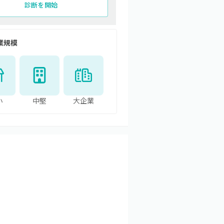
診断を開始
業規模
小
中堅
大企業