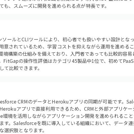
ても、スムーズに開発を進められる点が特長です。
bコンソールとCLIツールにより、初心者でも扱いやすい設計と
用意されているため、学習コストを抑えながら運用を進めるこ
による環境構築の仕組みを備えており、入門者であっても比較的容
FitGapの操作性評価はカテゴリ45製品中1位で、初めてPa
して比較できます。
Salesforce CRMのデータとHerokuアプリの同期が可能です。Sa
Herokuアプリで直接利用できるため、CRMと外部アプリケ
force環境を活用しながらアプリケーション開発を進められる
す。Salesforceを既に導入している組織において、データ
な選択肢となります。