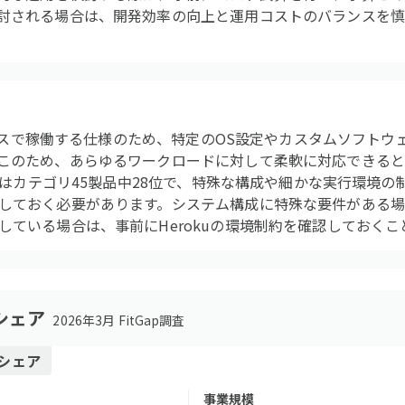
討される場合は、開発効率の向上と運用コストのバランスを
oベースで稼働する仕様のため、特定のOS設定やカスタムソフト
このため、あらゆるワークロードに対して柔軟に対応できる
評価はカテゴリ45製品中28位で、特殊な構成や細かな実行環境
しておく必要があります。システム構成に特殊な要件がある
している場合は、事前にHerokuの環境制約を確認しておくこ
シェア
2026年3月 FitGap調査
シェア
事業規模