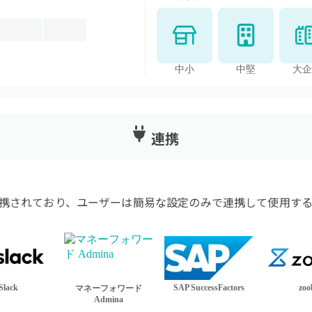
中小
中堅
大企
連携
携されており、ユーザーは簡易な設定のみで連携して使用する
Slack
SAP SuccessFactors
zoo
マネーフォワード
Admina