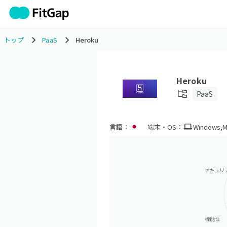
トップ
PaaS
Heroku
Heroku
PaaS
言語：
端末・OS：
Windows
,
M
セキュリ
機能性