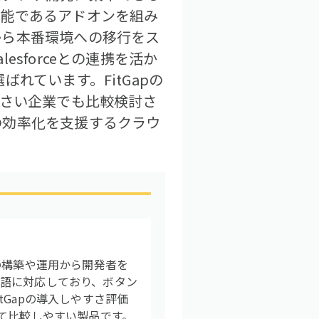
機能であるアドオンを組み
から本番環境への移行をス
sforceとの連携を活か
れています。FitGapの
小さい企業でも比較検討さ
の効率化を支援するクラウ
の構築や運用から開発者を
語に対応しており、ボタン
Gapの導入しやすさ評価
て比較しやすい製品です。