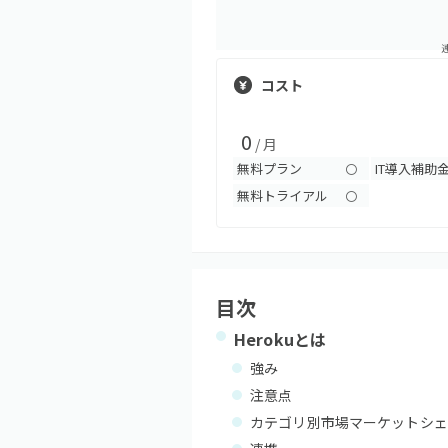
コスト
0
/ 月
無料プラン
IT導入補助
〇
無料トライアル
〇
目次
Heroku
とは
強み
注意点
カテゴリ別市場マーケットシェ