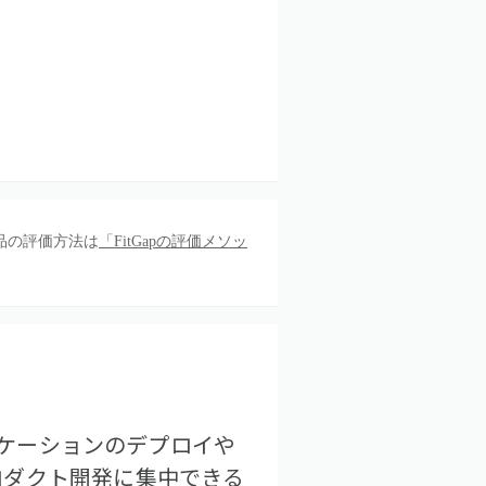
品の評価方法は
「FitGapの評価メソッ
で、アプリケーションのデプロイや
ロダクト開発に集中できる