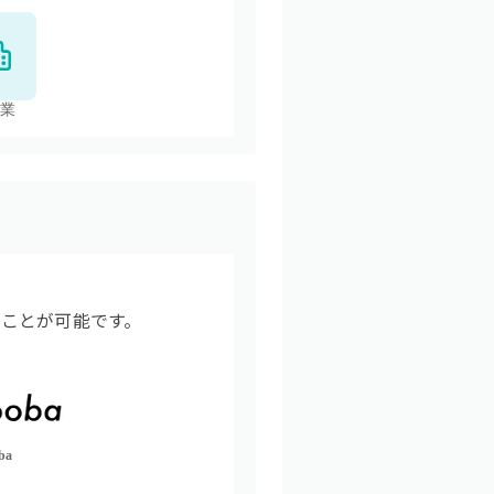
業
ことが可能です。
ba