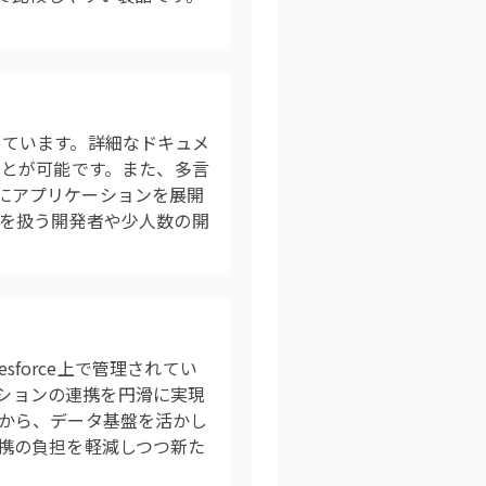
なっています。詳細なドキュメ
とが可能です。また、多言
易にアプリケーションを展開
aSを扱う開発者や少人数の開
lesforce上で管理されてい
ーションの連携を円滑に実現
ことから、データ基盤を活かし
連携の負担を軽減しつつ新た