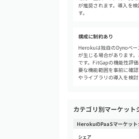
が推奨されます。導入を検
す。
構成に制約あり
Herokuは独自のDyn
が生じる場合があります。
です。FitGapの機能性
要な機能範囲を事前に確認
やライブラリの導入を検討
カテゴリ別マーケット
Heroku
の
PaaS
マーケット
シェア