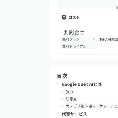
コスト
要問合せ
無料プラン
IT導入補助
-
無料トライアル
-
目次
Google Duet AI
とは
強み
注意点
カテゴリ別市場マーケットシェ
代替サービス