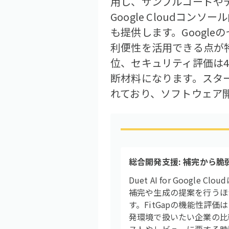
用し、サンプルコードやデー
Google Cloud
も提供します。Googl
利便性を活用できる点が特
位、セキュリティ評価は
断材料になります。スタ
れており、ソフトウェア
総合開発支援: 補完から脆
Duet AI for Goo
補完や生成の提案を行うほ
す。FitGapの機能性評
発環境で扱いたい企業の比