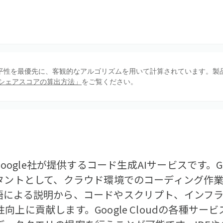
、公平性を最優先に、客観的なアルゴリズムを用いて計算されています。製
シェアスコアの算出方法」
をご覧ください。
tは、Google社が提供するコード生成AIサービスです。Go
スタントとして、クラウド環境でのコーディング作
語による説明から、コードやスクリプト、インフ
上に貢献します。Google Cloudの各種サービ