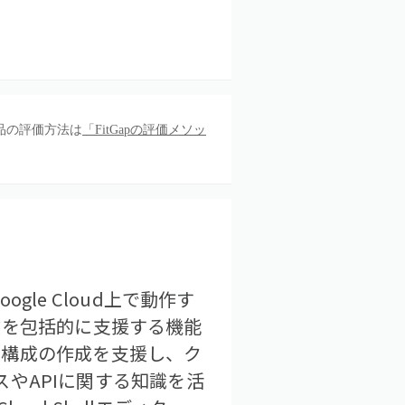
品の評価方法は
「FitGapの評価メソッ
ogle Cloud上で動作す
業を包括的に支援する機能
ラ構成の作成を支援し、ク
スやAPIに関する知識を活