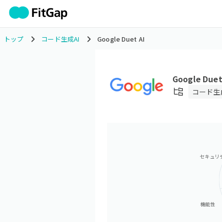
トップ
コード生成AI
Google Duet AI
Google Duet
コード生成
セキュリ
機能性