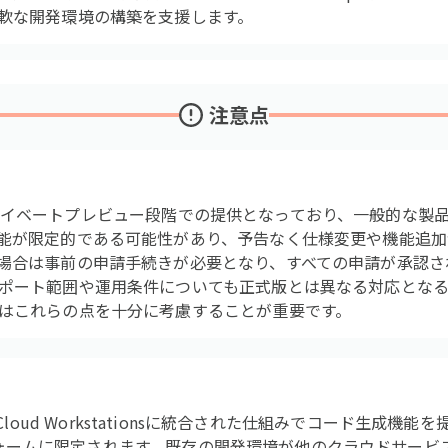
軟な開発環境の構築を支援します。
注意点
Iは現在プライベートプレビュー段階での提供となっており、一般的な
能が限定的である可能性があり、予告なく仕様変更や機能追加
場合は事前の申請手続きが必要となり、すべての申請が承認さ
ポート範囲や運用条件についても正式版とは異なる対応とな
はこれらの点を十分に考慮することが重要です。
oogle Cloud Workstationsに統合された仕組みでコード生
ラットフォームに限定されます。既存の開発環境が他のクラウドサー