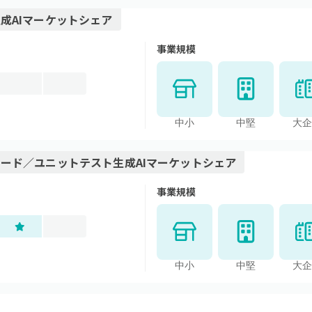
成AI
マーケットシェア
事業規模
中小
中堅
大企
ード／ユニットテスト生成AI
マーケットシェア
事業規模
中小
中堅
大企