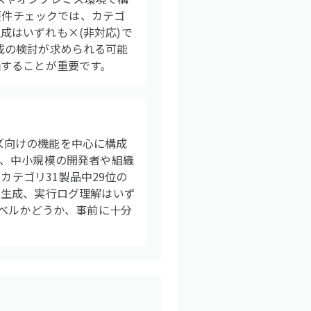
要件チェックでは、カテゴ
生成はいずれも×(非対応)で
構成の検討が求められる可能
することが重要です。
ライズ向けの機能を中心に構成
、中小規模の開発者や組織
カテゴリ31製品中29位の
動生成、実行ログ理解はいず
レベルかどうか、事前に十分