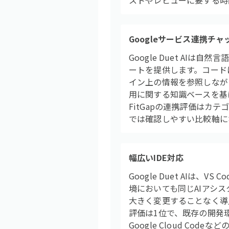
ストやレビューに要する時
Googleサービス連携チャ
Google Duet AIは自
ートを提供します。コード
イン上の情報を参照しながら
用に関する知識ベースを基
FitGapの連携評価はカテ
では確認しやすい比較軸に
幅広いIDE対応
Google Duet AIは、VS
境においても同じAIアシ
大きく変更することなく導入
評価は1位で、既存の開発
Google Cloud Co