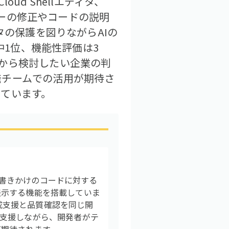
d Shellエディタ、
ラーの修正やコードの説明
タの保護を図りながらAIの
中1位、機能性評価は3
から検討したい企業の判
発チームでの活用が期待さ
っています。
です。書きかけのコードに対する
提示する機能を搭載していま
作成支援と品質確認を同じ開
支援しながら、開発者がテ