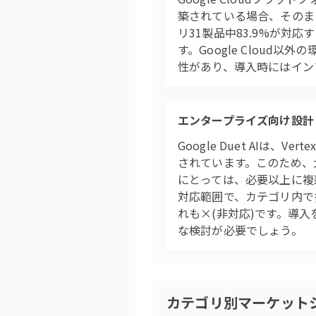
築されている場合、そのま
リ31製品中83.9%が対
す。Google Clou
性があり、導入時にはイン
エンタープライズ向け設計
Google Duet AI
されています。このため、
にとっては、必要以上に複雑
対応範囲で、カテゴリ内で
れも×(非対応)です。導
な検討が必要でしょう。
カテゴリ別マーケット