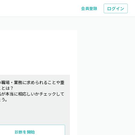
ログイン
会員登録
の職場・業務に求められることや重
ことは？
品が本当に相応しいかチェックして
ょう。
診断を開始