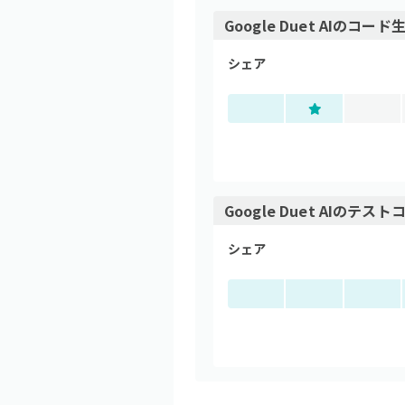
Google Duet AI
の
コード生
シェア
Google Duet AI
の
テストコ
シェア