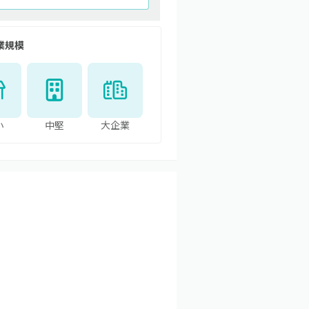
業規模
小
中堅
大企業