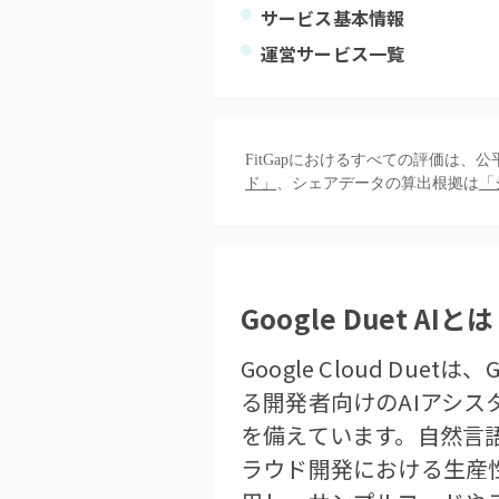
サービス基本情報
運営サービス一覧
FitGapにおけるすべての評価は
ド」
、シェアデータの算出根拠は
「
Google Duet AI
とは
Google Cloud Due
る開発者向けのAIアシ
を備えています。自然言
ラウド開発における生産性向