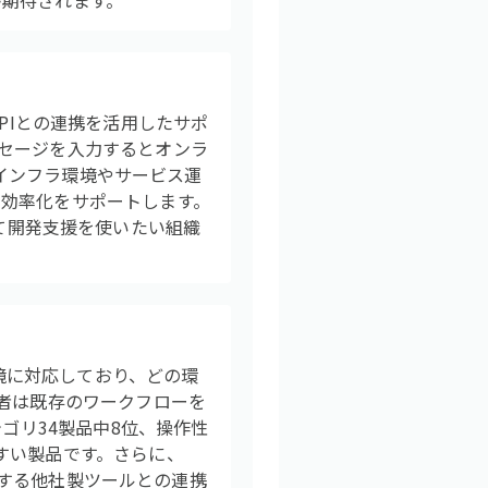
が期待されます。
d APIとの連携を活用したサポ
セージを入力するとオンラ
のインフラ環境やサービス運
効率化をサポートします。
わせて開発支援を使いたい組織
数の開発環境に対応しており、どの環
発者は既存のワークフローを
ゴリ34製品中8位、操作性
すい製品です。さらに、
じめとする他社製ツールとの連携