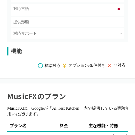
対応言語
-
提供形態
-
対応サポート
機能
オプション/条件付き
非対応
標準対応
MusicFX
のプラン
MusicFXは、Googleが「AI Test Kitchen」内で提供してい
用いただけます。
プラン名
料金
主な機能・特徴