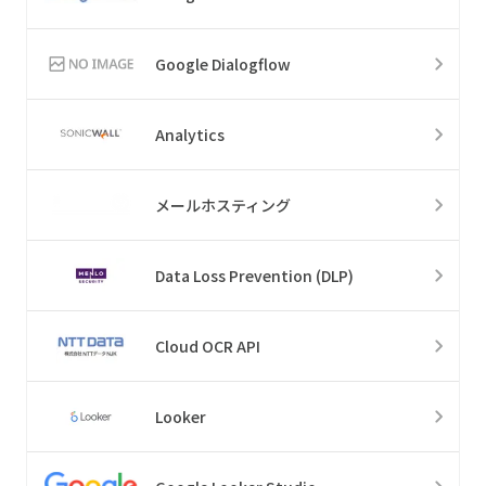
Google Dialogflow
Analytics
メールホスティング
Data Loss Prevention (DLP)
Cloud OCR API
Looker