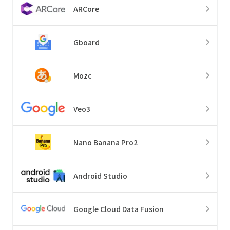
ARCore
Gboard
Mozc
Veo3
Nano Banana Pro2
Android Studio
Google Cloud Data Fusion