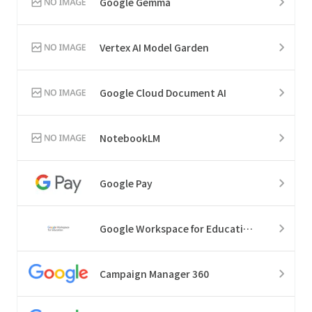
Google Gemma
Vertex AI Model Garden
Google Cloud Document AI
NotebookLM
Google Pay
Google Workspace for Education
Campaign Manager 360