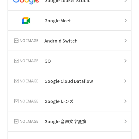
Google Looker Studio
Google Meet
Android Switch
GO
Google Cloud Dataflow
Google レンズ
Google 音声文字変換