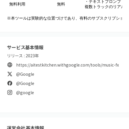
・テキストプロンプトか
無料利用
無料
複数トラックのリアルタ
※本ツールは実験的な位置づけであり、有料のサブスクリプション
サービス基本情報
リリース :
2023
年
https://aitestkitchen.withgoogle.com/tools/music-fx
@Google
@Google
@google
運営会社基本情報