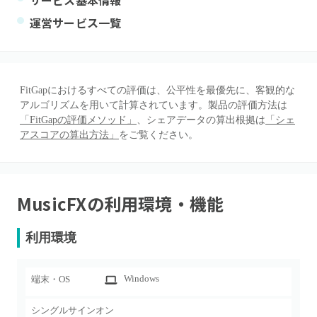
サービス基本情報
運営サービス一覧
FitGapにおけるすべての評価は、公平性を最優先に、客観的な
アルゴリズムを用いて計算されています。製品の評価方法は
「FitGapの評価メソッド」
、シェアデータの算出根拠は
「シェ
アスコアの算出方法」
をご覧ください。
MusicFX
の利用環境・機能
利用環境
Windows
端末・OS
シングルサインオン