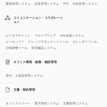
POS
購買管理システム
生産管理システム
与信管理システム
コミュニケーション・コラボレーシ
ョン
ビジネスチャット
グループウェア
Web会議システム
メールソフト
ナレッジマネジメントツール
カレンダーツール
日程調整ツール
安否確認システム
オフィス環境・総務・施設管理
受付・入退室管理システム
文書・契約管理
オフィススイート
電子契約システム
文書管理システム