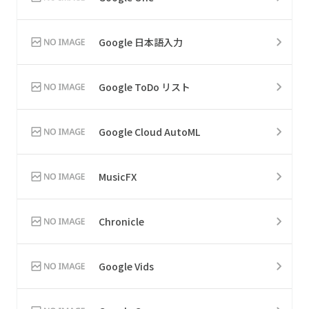
Google 日本語入力
Google ToDo リスト
Google Cloud AutoML
MusicFX
Chronicle
Google Vids