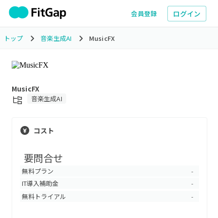
ログイン
会員登録
トップ
音楽生成AI
MusicFX
MusicFX
音楽生成AI
コスト
要問合せ
無料プラン
-
IT導入補助金
-
無料トライアル
-