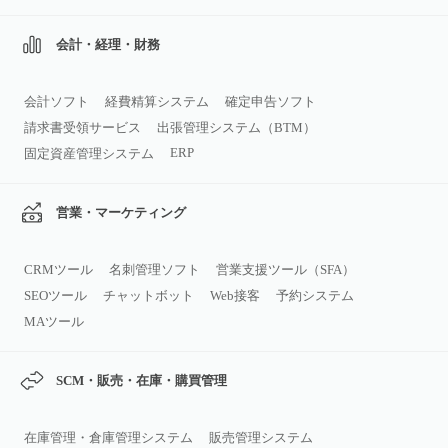
会計・経理・財務
会計ソフト
経費精算システム
確定申告ソフト
請求書受領サービス
出張管理システム（BTM）
ERP
固定資産管理システム
営業・マーケティング
CRMツール
名刺管理ソフト
営業支援ツール（SFA）
SEOツール
チャットボット
Web接客
予約システム
MAツール
SCM・販売・在庫・購買管理
在庫管理・倉庫管理システム
販売管理システム