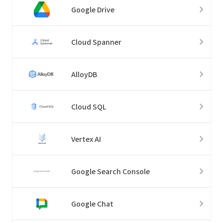
Google Drive
Cloud Spanner
AlloyDB
Cloud SQL
Vertex AI
Google Search Console
Google Chat