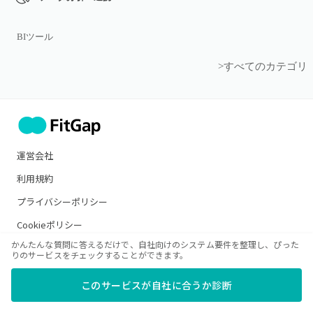
BIツール
>すべてのカテゴリ
運営会社
利用規約
プライバシーポリシー
Cookieポリシー
かんたんな質問に答えるだけで、自社向けのシステム要件を整理し、ぴった
お問い合わせ
りのサービスをチェックすることができます。
FitGapの評価メソッド
このサービスが自社に合うか診断
シェアスコアの算出方法