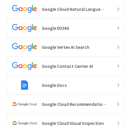
Google Cloud Natural Language API
Google DV360
Google Vertex AI Search
Google Contact Center AI
Google Docs
Google Cloud Recommendations
Google Cloud Visual Inspection