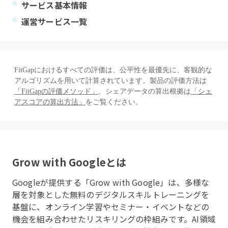
サービス基本情報
運営サービス一覧
FitGapにおけるすべての評価は、公平性を最優先に、客観的な
アルゴリズムを用いて計算されています。製品の評価方法は
「FitGapの評価メソッド」
、シェアデータの算出根拠は
「シェ
アスコアの算出方法」
をご覧ください。
Grow with Google
とは
Googleが提供する「Grow with Google」は、多様な
層を対象とした無料のデジタルスキルトレーニングを
基盤に、オンライン学習やセミナー・イベントなどの
機会を組み合わせたリスキリングの枠組みです。AI領域