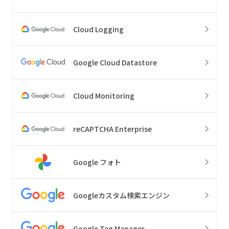
Cloud Logging
Google Cloud Datastore
Cloud Monitoring
reCAPTCHA Enterprise
Google フォト
Googleカスタム検索エンジン
Google Tag Manager