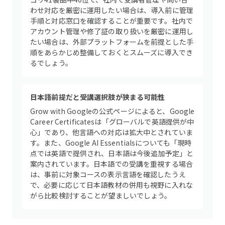
わせ対応を厳密に運用したい場合は、導入前に管理
手順と対応窓口を確認することが重要です。社内で
アカウント管理や修了証の取り扱いを厳密に運用し
たい場合は、外部プラットフォームを前提とした手
順をあらかじめ整備しておくとスムーズに導入でき
るでしょう。
日本語前提だと受講選択肢が狭まる可能性
Grow with Googleの公式ページによると、Google
Career Certificatesは「グローバルで英語提供が中
心」であり、他言語への対応は拡大中とされていま
す。また、Google AI Essentialsについても「現時
点では英語で提供され、日本語は今後追加予定」と
案内されています。日本語での受講を重視する場合
は、事前に対象コースの表示言語を確認したうえ
で、必要に応じて日本語教材の併用も視野に入れな
がら比較検討することが望ましいでしょう。