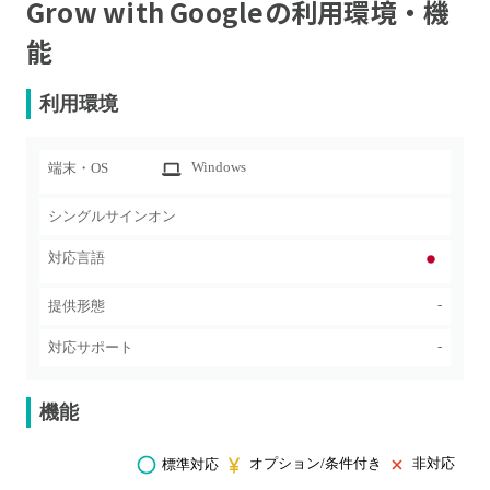
Grow with Google
の利用環境・機
能
利用環境
Windows
端末・OS
シングルサインオン
対応言語
-
提供形態
-
対応サポート
機能
オプション/条件付き
非対応
標準対応