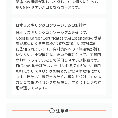
講座への継続が難しいと感じている個人にとって、
取り組みやすい入口となるコースです。
日本リスキリングコンソーシアムの無料枠
日本リスキリングコンソーシアムを通じて、
Google Career CertificatesやAI Essentialsの受講
費が無料になる先着枠が2023年10月や2024年6月
に告知されています。有料講座への予算確保が難し
い個人や、小規模に試したい企業にとって、実質的
な無料トライアルとして活用しやすい選択肢です。
FitGapの料金評価はカテゴリ41製品中5位で、費用
を抑えてリスキリングを始めたい場合の候補になり
ます。枠数は先着限定のため、導入を検討している
方ほど募集タイミングを把握し、早めに申し込む運
用が適しています。
注意点