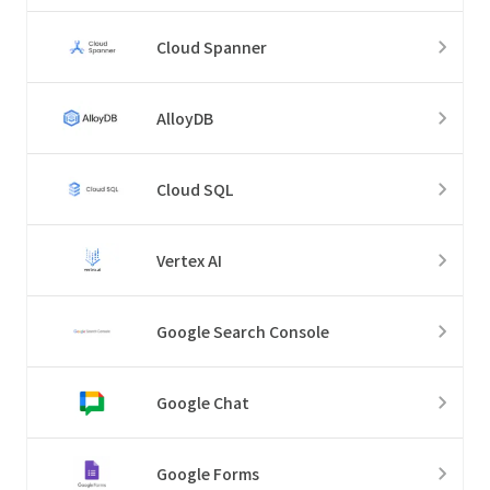
Cloud Spanner
AlloyDB
Cloud SQL
Vertex AI
Google Search Console
Google Chat
Google Forms