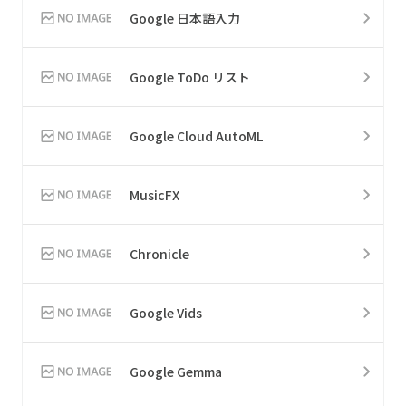
Google 日本語入力
Google ToDo リスト
Google Cloud AutoML
MusicFX
Chronicle
Google Vids
Google Gemma