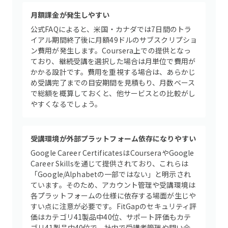
月額課金が発生しやすい
公式FAQによると、米国・カナダでは7日間のトラ
イアル期間終了後に月額49ドルのサブスクリプショ
ン費用が発生します。Coursera上での提供となっ
ており、継続受講を選択した場合は月単位で費用が
かかる設計です。費用を重視する場合は、あらかじ
め受講完了までの目安期間を見積もり、月数ベース
で総額を概算しておくと、他サービスとの比較がし
やすくなるでしょう。
受講環境が外部プラットフォーム依存になりやすい
Google Career CertificatesはCourseraやGoogle
Career Skillsを通じて提供されており、これらは
「Google/Alphabetの一部ではない」と明示され
ています。そのため、アカウント管理や受講環境は
各プラットフォームの仕様に依存する場面が生じや
すい点に注意が必要です。FitGapのセキュリティ評
価はカテゴリ41製品中40位、サポート評価もカテ
ゴリ41製品中40位で、社内で受講者管理や問い合