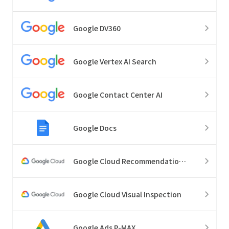
Google DV360
Google Vertex AI Search
Google Contact Center AI
Google Docs
Google Cloud Recommendations
Google Cloud Visual Inspection
Google Ads P-MAX