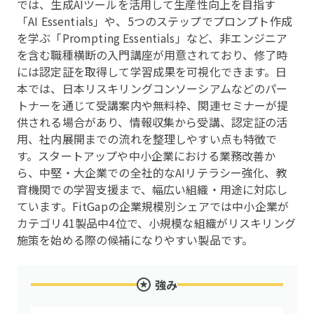
では、生成AIツールを活用して生産性向上を目指す
「AI Essentials」や、5つのステップでプロンプト作成
を学ぶ「Prompting Essentials」など、非エンジニア
を含む職種横断の入門講座が用意されており、修了時
には認定証を取得して学習成果を可視化できます。日
本では、日本リスキリングコンソーシアムなどのパー
トナーを通じて受講案内や無料枠、関連セミナーが提
供される場合があり、情報収集から受講、認定証の活
用、社内展開までの流れを整理しやすい点も特徴で
す。スタートアップや中小企業における業務改善か
ら、中堅・大企業での全社的なAIリテラシー強化、教
育機関での学習支援まで、幅広い組織・用途に対応し
ています。FitGapの企業規模別シェアでは中小企業が
カテゴリ41製品中4位で、小規模な組織がリスキリング
施策を始める際の候補になりやすい製品です。
強み