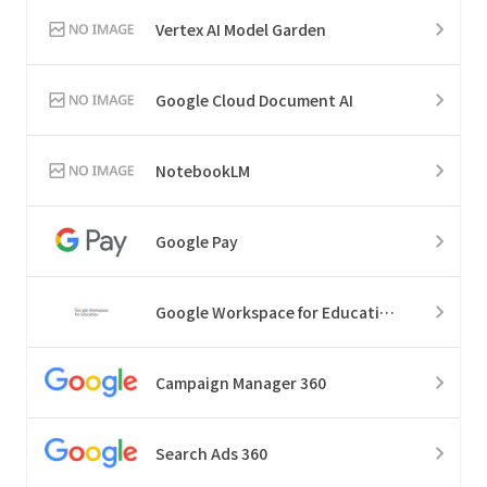
Vertex AI Model Garden
Google Cloud Document AI
NotebookLM
Google Pay
Google Workspace for Education
Campaign Manager 360
Search Ads 360