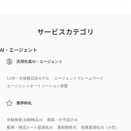
サービスカテゴリ
AI・エージェント
汎用生成AI・エージェント
LLM・大規模言語モデル
エージェントフレームワーク
エージェントオートメーション基盤
業界特化
外観検査/自動検品AI
創薬・分子設計AI
配車・物流ルート最適化AI
素材開発AI
在庫最適化AI（小売）