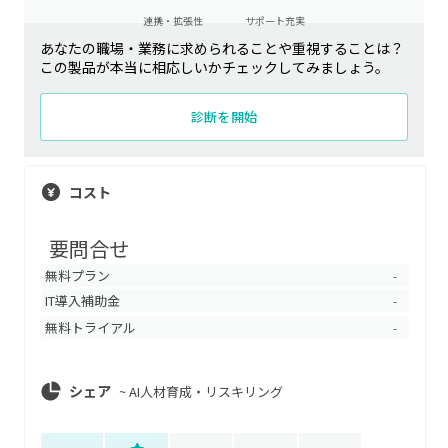
連携・拡張性
サポート充実
あなたの職場・業務に求められることや重視することは？
この製品が本当に相応しいかチェックしてみましょう。
診断を開始
コスト
要問合せ
無料プラン
-
IT導入補助金
-
無料トライアル
-
シェア
~
AI人材育成・リスキリング