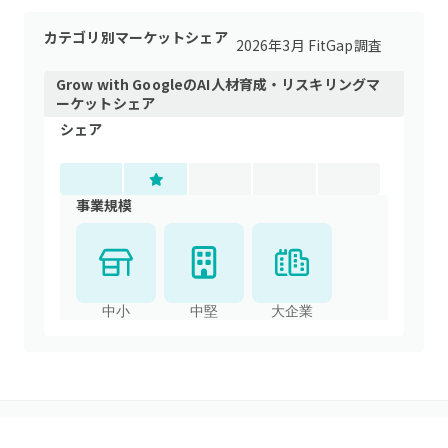
カテゴリ別マーケットシェア
2026年3月 FitGap調査
Grow with Google
の
AI人材育成・リスキリング
マ
ーケットシェア
シェア
事業規模
中小
中堅
大企業