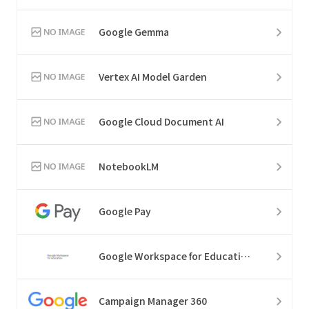
Google Gemma
Vertex AI Model Garden
Google Cloud Document AI
NotebookLM
Google Pay
Google Workspace for Education
Campaign Manager 360