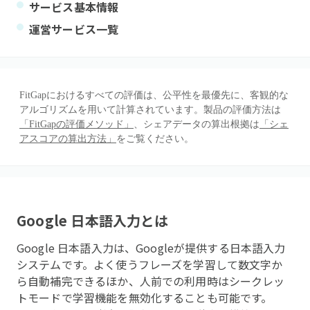
サービス基本情報
運営サービス一覧
FitGapにおけるすべての評価は、公平性を最優先に、客観的な
アルゴリズムを用いて計算されています。製品の評価方法は
「FitGapの評価メソッド」
、シェアデータの算出根拠は
「シェ
アスコアの算出方法」
をご覧ください。
Google 日本語入力
とは
Google 日本語入力は、Googleが提供する日本語入力
システムです。よく使うフレーズを学習して数文字か
ら自動補完できるほか、人前での利用時はシークレッ
トモードで学習機能を無効化することも可能です。