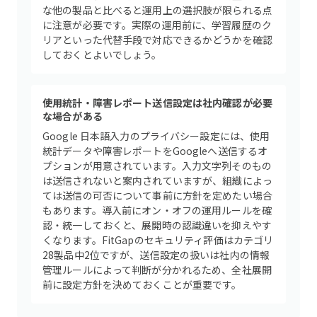
な他の製品と比べると運用上の選択肢が限られる点
に注意が必要です。実際の運用前に、学習履歴のク
リアといった代替手段で対応できるかどうかを確認
しておくとよいでしょう。
使用統計・障害レポート送信設定は社内確認が必要
な場合がある
Google 日本語入力のプライバシー設定には、使用
統計データや障害レポートをGoogleへ送信するオ
プションが用意されています。入力文字列そのもの
は送信されないと案内されていますが、組織によっ
ては送信の可否について事前に方針を定めたい場合
もあります。導入前にオン・オフの運用ルールを確
認・統一しておくと、展開時の認識違いを抑えやす
くなります。FitGapのセキュリティ評価はカテゴリ
28製品中2位ですが、送信設定の扱いは社内の情報
管理ルールによって判断が分かれるため、全社展開
前に設定方針を決めておくことが重要です。