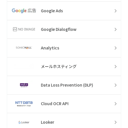
Google Ads
Google Dialogflow
Analytics
メールホスティング
Data Loss Prevention (DLP)
Cloud OCR API
Looker