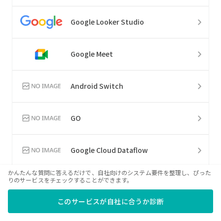
Google Looker Studio
Google Meet
Android Switch
GO
Google Cloud Dataflow
かんたんな質問に答えるだけで、自社向けのシステム要件を整理し、ぴった
りのサービスをチェックすることができます。
Google レンズ
このサービスが自社に合うか診断
Google 音声文字変換