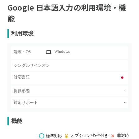
Google 日本語入力
の利用環境・機
能
利用環境
Windows
端末・OS
シングルサインオン
対応言語
-
提供形態
-
対応サポート
機能
オプション/条件付き
非対応
標準対応