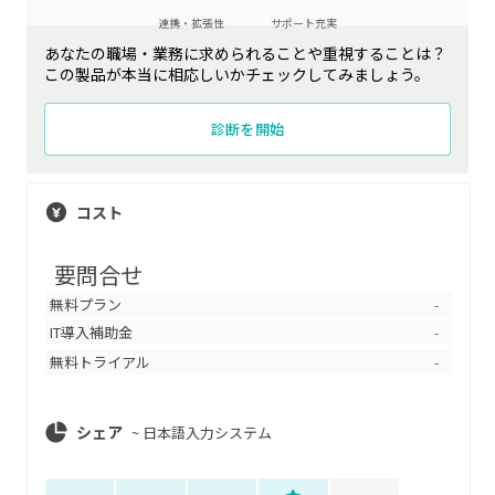
連携・拡張性
サポート充実
あなたの職場・業務に求められることや重視することは？
この製品が本当に相応しいかチェックしてみましょう。
診断を開始
コスト
要問合せ
無料プラン
-
IT導入補助金
-
無料トライアル
-
シェア
~
日本語入力システム