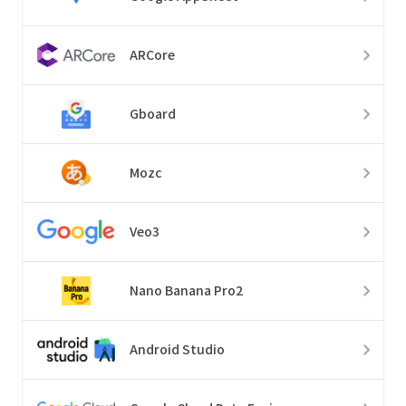
ARCore
Gboard
Mozc
Veo3
Nano Banana Pro2
Android Studio