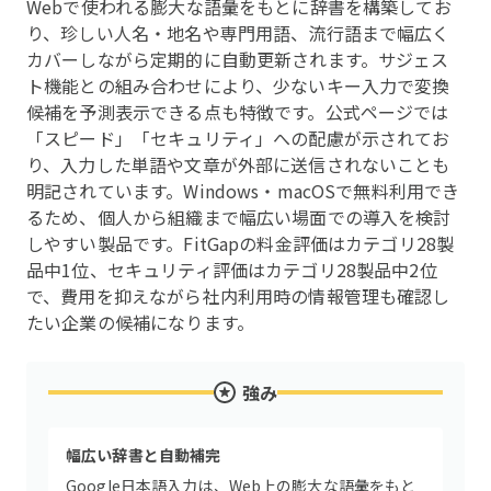
Webで使われる膨大な語彙をもとに辞書を構築してお
り、珍しい人名・地名や専門用語、流行語まで幅広く
カバーしながら定期的に自動更新されます。サジェス
ト機能との組み合わせにより、少ないキー入力で変換
候補を予測表示できる点も特徴です。公式ページでは
「スピード」「セキュリティ」への配慮が示されてお
り、入力した単語や文章が外部に送信されないことも
明記されています。Windows・macOSで無料利用でき
るため、個人から組織まで幅広い場面での導入を検討
しやすい製品です。FitGapの料金評価はカテゴリ28製
品中1位、セキュリティ評価はカテゴリ28製品中2位
で、費用を抑えながら社内利用時の情報管理も確認し
たい企業の候補になります。
強み
幅広い辞書と自動補完
Google日本語入力は、Web上の膨大な語彙をもと