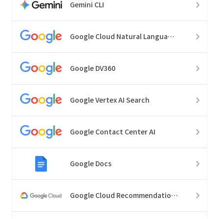
Gemini CLI
Google Cloud Natural Language API
Google DV360
Google Vertex AI Search
Google Contact Center AI
Google Docs
Google Cloud Recommendations