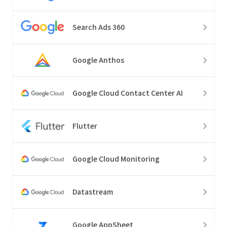
Search Ads 360
Google Anthos
Google Cloud Contact Center AI
Flutter
Google Cloud Monitoring
Datastream
Google AppSheet