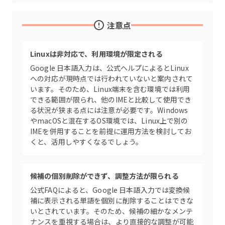
注意点
Linuxは非対応で、利用環境が限定される
Google 日本語入力は、公式ヘルプによるとLinux
への対応が現時点では行われていないと案内されて
います。そのため、Linux端末を含む環境では利用
できる範囲が限られ、他のIMEと比較して使用でき
る状況が狭まる点には注意が必要です。Windows
やmacOSと混在するOS環境では、Linux上で別の
IMEを併用することを前提に運用方法を検討してお
くと、活用しやすくなるでしょう。
候補の個別削除ができず、調整方法が限られる
公式FAQによると、Google 日本語入力では変換候
補に表示される単語を個別に削除することはできな
いとされています。そのため、候補の細かなメンテ
ナンスを重視する場合は、より直接的な調整が可能