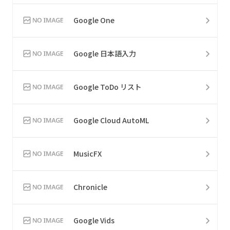
Google One
Google 日本語入力
Google ToDo リスト
Google Cloud AutoML
MusicFX
Chronicle
Google Vids