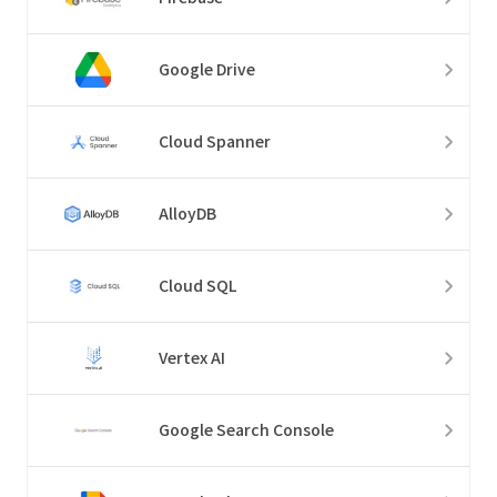
Google Drive
Cloud Spanner
AlloyDB
Cloud SQL
Vertex AI
Google Search Console