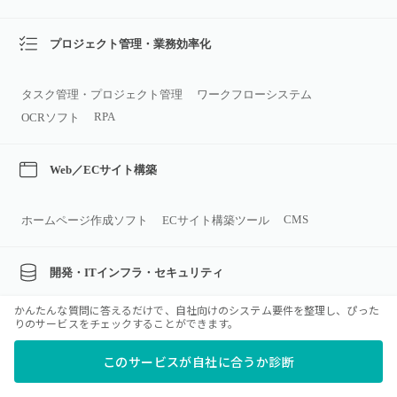
プロジェクト管理・業務効率化
タスク管理・プロジェクト管理
ワークフローシステム
RPA
OCRソフト
Web／ECサイト構築
CMS
ホームページ作成ソフト
ECサイト構築ツール
開発・ITインフラ・セキュリティ
かんたんな質問に答えるだけで、自社向けのシステム要件を整理し、ぴった
りのサービスをチェックすることができます。
ノーコード・ローコード開発
このサービスが自社に合うか診断
データ分析・連携