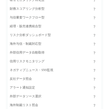
財務スコアリング分析型
与信審査ワークフロー型
経理・販売連携統合型
リスク分析ダッシュボード型
海外与信・制裁対応型
外部信用データ自動取得
信用リスクモニタリング
ネガティブニュース・SNS監視
反社データ照会
アラート通知設定
外部データソース選択
海外制裁リスト照会