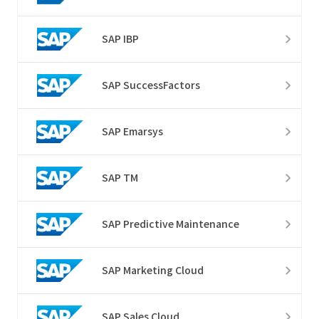
SAP IBP
SAP SuccessFactors
SAP Emarsys
SAP TM
SAP Predictive Maintenance
SAP Marketing Cloud
SAP Sales Cloud