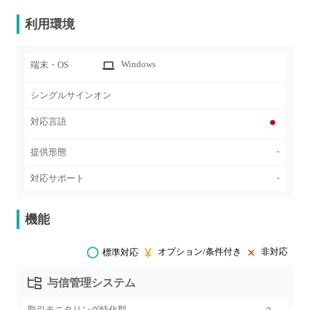
利用環境
Windows
端末・OS
シングルサインオン
対応言語
-
提供形態
-
対応サポート
機能
オプション/条件付き
非対応
標準対応
与信管理システム
取引モニタリング特化型