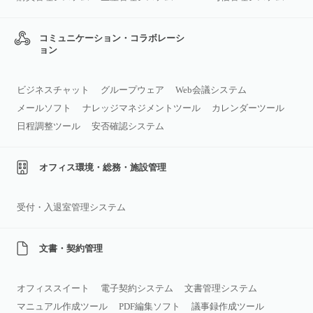
コミュニケーション・コラボレーシ
ョン
ビジネスチャット
グループウェア
Web会議システム
メールソフト
ナレッジマネジメントツール
カレンダーツール
日程調整ツール
安否確認システム
オフィス環境・総務・施設管理
受付・入退室管理システム
文書・契約管理
オフィススイート
電子契約システム
文書管理システム
マニュアル作成ツール
PDF編集ソフト
議事録作成ツール