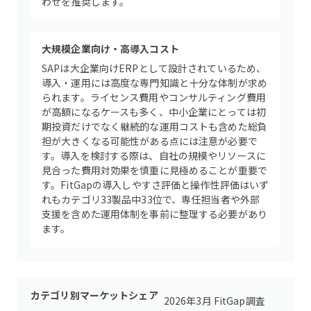
わせを推奨します。
大規模企業向け・高導入コスト
SAPは大企業向けERPとして設計されているため、
導入・運用には高度な専門知識と十分な体制が求め
られます。ライセンス費用やコンサルティング費用
が高額になるケースも多く、中小企業にとっては初
期投資だけでなく継続的な運用コストも含めた総負
担が大きくなる可能性がある点には注意が必要で
す。導入を検討する際は、自社の規模やリソースに
見合った費用対効果を慎重に見極めることが重要で
す。FitGapの導入しやすさ評価と操作性評価はいず
れもカテゴリ33製品中33位で、専任担当者や外部
支援を含めた運用体制を事前に整理する必要があり
ます。
カテゴリ別マーケットシェア
2026年3月 FitGap調査