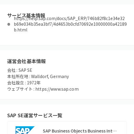
サービス基本情報
https://help.sap.com/docs/SAP_ERP/746b82f8c1e34e32
b69e034b35ea3bf7/4d4653b0cfd70692e10000000a42189
b.html
運営会社基本情報
会社 :
SAP SE
本社所在地 :
Walldorf, Germany
会社設立 :
1972
年
ウェブサイト :
https://www.sap.com
SAP SE
運営サービス一覧
SAP Business Objects Business Intelligence