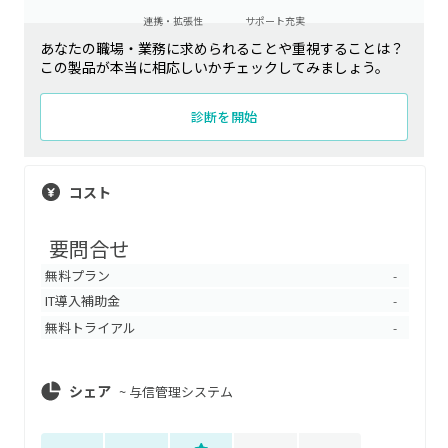
連携・拡張性
サポート充実
あなたの職場・業務に求められることや重視することは？
この製品が本当に相応しいかチェックしてみましょう。
診断を開始
コスト
要問合せ
無料プラン
-
IT導入補助金
-
無料トライアル
-
シェア
~
与信管理システム