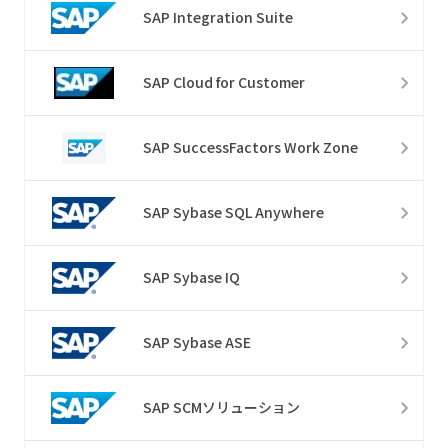
SAP Integration Suite
SAP Cloud for Customer
SAP SuccessFactors Work Zone
SAP Sybase SQL Anywhere
SAP Sybase IQ
SAP Sybase ASE
SAP SCMソリューション