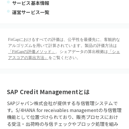
サービス基本情報
運営サービス一覧
FitGapにおけるすべての評価は、公平性を最優先に、客観的な
アルゴリズムを用いて計算されています。製品の評価方法は
「FitGapの評価メソッド」
、シェアデータの算出根拠は
「シェ
アスコアの算出方法」
をご覧ください。
SAP Credit Management
とは
SAPジャパン株式会社が提供する与信管理システムで
す。S/4HANA for receivables managementの与信管理
機能として位置づけられており、販売プロセスにおけ
る受注・出荷時の与信チェックやブロック処理を組み