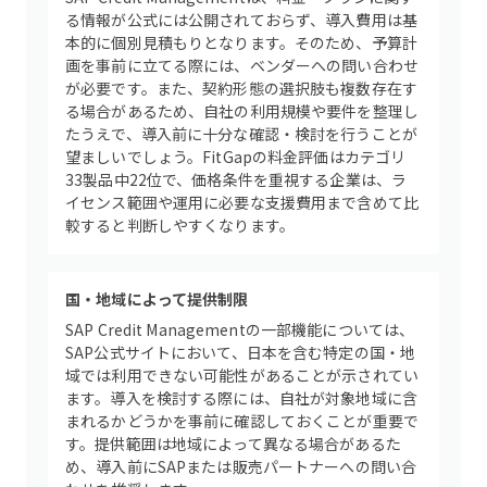
る情報が公式には公開されておらず、導入費用は基
本的に個別見積もりとなります。そのため、予算計
画を事前に立てる際には、ベンダーへの問い合わせ
が必要です。また、契約形態の選択肢も複数存在す
る場合があるため、自社の利用規模や要件を整理し
たうえで、導入前に十分な確認・検討を行うことが
望ましいでしょう。FitGapの料金評価はカテゴリ
33製品中22位で、価格条件を重視する企業は、ラ
イセンス範囲や運用に必要な支援費用まで含めて比
較すると判断しやすくなります。
国・地域によって提供制限
SAP Credit Managementの一部機能については、
SAP公式サイトにおいて、日本を含む特定の国・地
域では利用できない可能性があることが示されてい
ます。導入を検討する際には、自社が対象地域に含
まれるかどうかを事前に確認しておくことが重要で
す。提供範囲は地域によって異なる場合があるた
め、導入前にSAPまたは販売パートナーへの問い合