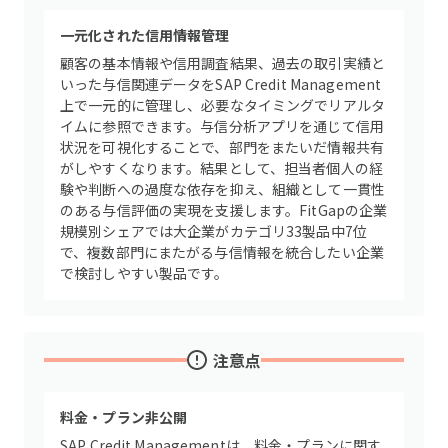
一元化された信用情報管理
顧客の基本情報や信用調査結果、過去の取引実績と
いった与信関連データをSAP Credit Management
上で一元的に管理し、必要なタイミングでリアルタ
イムに参照できます。与信分析アプリを通じて信用
状況を可視化することで、部門をまたいだ情報共有
がしやすくなります。結果として、担当者個人の経
験や判断への過度な依存を抑え、組織として一貫性
のある与信評価の実現を支援します。FitGapの企業
規模別シェアでは大企業がカテゴリ33製品中7位
で、複数部門にまたがる与信情報を統合したい企業
で検討しやすい製品です。
注意点
料金・プラン非公開
SAP Credit Managementは、料金・プランに関す