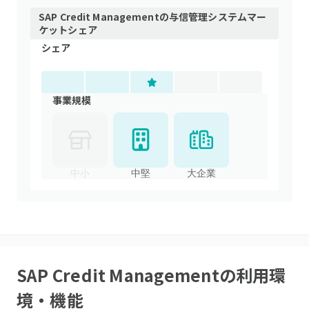
SAP Credit Management
の
与信管理システム
マー
ケットシェア
シェア
事業規模
中小
中堅
大企業
SAP Credit Management
の利用環
境・機能