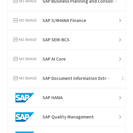
SAP Business Planning and Consolidation
SAP S/4HANA Finance
SAP SEM-BCS
SAP AI Core
SAP Document Information Extraction
SAP HANA
SAP Quality Management