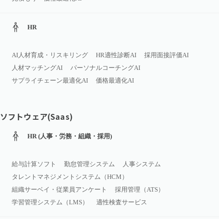
HR
AI人材育成・リスキリング
HR適性診断AI
採用面接評価AI
人材マッチングAI
パーソナルコーチングAI
サプライチェーン最適化AI
価格最適化AI
ソフトウェア(Saas)
HR (人事・労務・組織・採用)
給与計算ソフト
勤怠管理システム
人事システム
タレントマネジメントシステム（HCM）
組織サーベイ・従業員アンケート
採用管理（ATS）
学習管理システム（LMS）
適性検査サービス