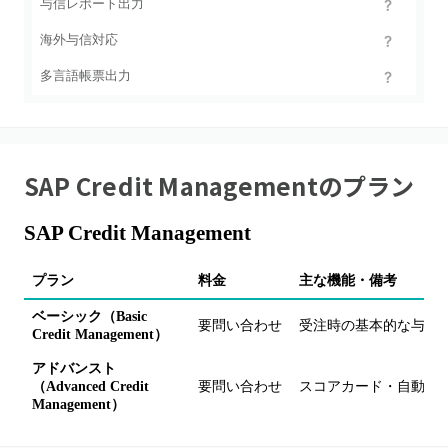
与信レポート出力
海外与信対応
多言語帳票出力
SAP Credit Management
のプラン
SAP Credit Management
プラン
料金
主な機能・備考
ベーシック（Basic
要問い合わせ
受注時の基本的な与信
Credit Management）
アドバンスト
（Advanced Credit
要問い合わせ
スコアカード・自動与
Management）