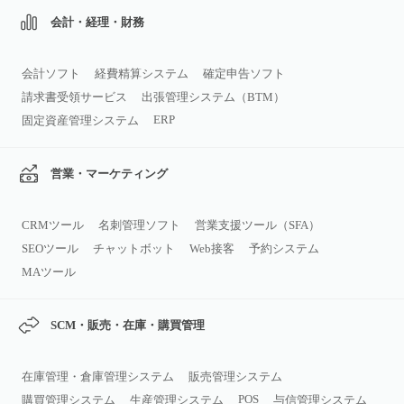
会計・経理・財務
会計ソフト
経費精算システム
確定申告ソフト
請求書受領サービス
出張管理システム（BTM）
ERP
固定資産管理システム
営業・マーケティング
CRMツール
名刺管理ソフト
営業支援ツール（SFA）
SEOツール
チャットボット
Web接客
予約システム
MAツール
SCM・販売・在庫・購買管理
在庫管理・倉庫管理システム
販売管理システム
POS
購買管理システム
生産管理システム
与信管理システム