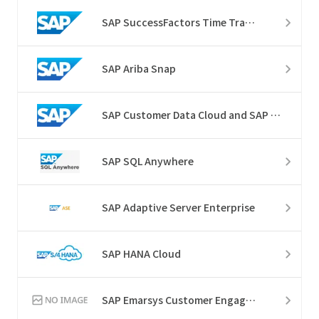
SAP SuccessFactors Time Tracking
SAP Ariba Snap
SAP Customer Data Cloud and SAP Customer Data Platform
SAP SQL Anywhere
SAP Adaptive Server Enterprise
SAP HANA Cloud
SAP Emarsys Customer Engagement