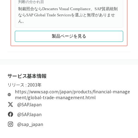
判断の分かれ目
制裁照合ならDescartes Visual Compliance、SAP貿易統制
ならSAP Global Trade Servicesを選ぶと無理がありませ
ん。
製品ページを見る
サービス基本情報
リリース :
2003
年
https://www.sap.com/japan/products/financial-manage
ment/global-trade-management.html
@SAPJapan
@SAPJapan
@sap_japan