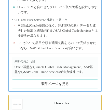
○
Oracle SCMと合わせたグローバル取引管理を設計しやす
いです。
SAP Global Trade Services
と比較して悪い点
×
同製品はOracle基盤に強く、SAP ERPの取引データと連
携した輸出入統制が前提のSAP Global Trade Servicesとは
接続先が異なります。
×
ERPがSAPで品目分類や通関文書をその中で完結させた
いなら、SAP Global Trade Servicesが合います。
判断の分かれ目
Oracle基盤ならOracle Global Trade Management、SAP基
盤ならSAP Global Trade Servicesが有力候補です。
製品ページを見る
Descartes