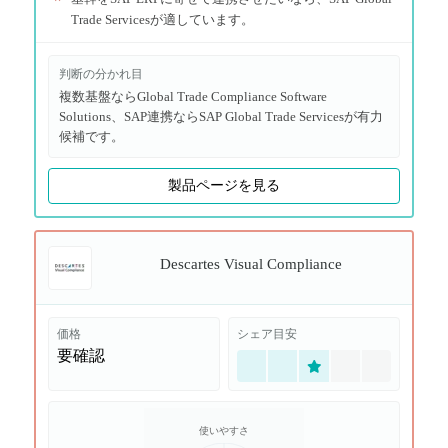
Trade Servicesが適しています。
判断の分かれ目
複数基盤ならGlobal Trade Compliance Software
Solutions、SAP連携ならSAP Global Trade Servicesが有力
候補です。
製品ページを見る
Descartes Visual Compliance
価格
シェア目安
要確認
使いやすさ