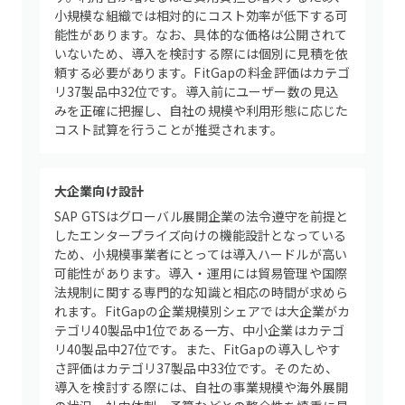
小規模な組織では相対的にコスト効率が低下する可
能性があります。なお、具体的な価格は公開されて
いないため、導入を検討する際には個別に見積を依
頼する必要があります。FitGapの料金評価はカテゴ
リ37製品中32位です。導入前にユーザー数の見込
みを正確に把握し、自社の規模や利用形態に応じた
コスト試算を行うことが推奨されます。
大企業向け設計
SAP GTSはグローバル展開企業の法令遵守を前提と
したエンタープライズ向けの機能設計となっている
ため、小規模事業者にとっては導入ハードルが高い
可能性があります。導入・運用には貿易管理や国際
法規制に関する専門的な知識と相応の時間が求めら
れます。FitGapの企業規模別シェアでは大企業がカ
テゴリ40製品中1位である一方、中小企業はカテゴ
リ40製品中27位です。また、FitGapの導入しやす
さ評価はカテゴリ37製品中33位です。そのため、
導入を検討する際には、自社の事業規模や海外展開