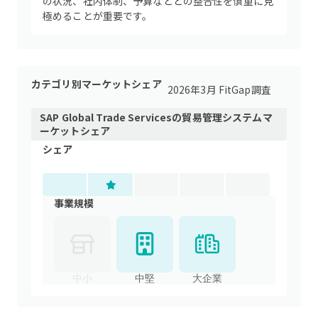
の状況、社内体制、予算などとの整合性を慎重に見
極めることが重要です。
カテゴリ別マーケットシェア
2026年3月 FitGap調査
SAP Global Trade Services
の
貿易管理システム
マ
ーケットシェア
シェア
事業規模
中小
中堅
大企業