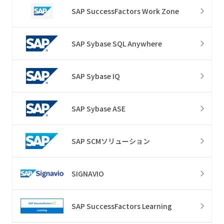
SAP SuccessFactors Work Zone
SAP Sybase SQL Anywhere
SAP Sybase IQ
SAP Sybase ASE
SAP SCMソリューション
SIGNAVIO
SAP SuccessFactors Learning