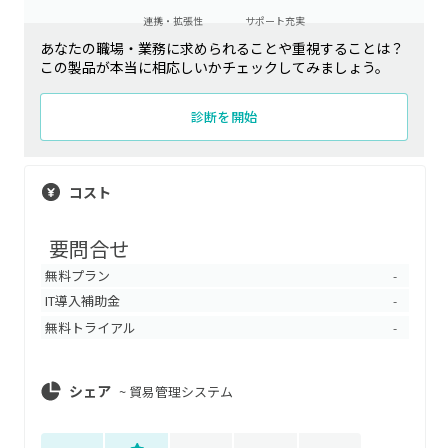
連携・拡張性
サポート充実
あなたの職場・業務に求められることや重視することは？
この製品が本当に相応しいかチェックしてみましょう。
診断を開始
コスト
要問合せ
無料プラン
-
IT導入補助金
-
無料トライアル
-
シェア
~
貿易管理システム