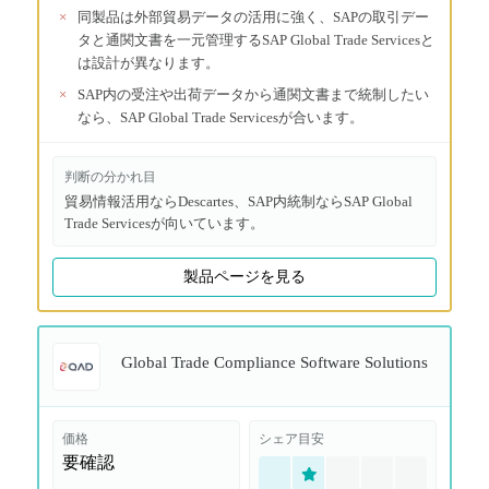
×
同製品は外部貿易データの活用に強く、SAPの取引デー
タと通関文書を一元管理するSAP Global Trade Servicesと
は設計が異なります。
×
SAP内の受注や出荷データから通関文書まで統制したい
なら、SAP Global Trade Servicesが合います。
判断の分かれ目
貿易情報活用ならDescartes、SAP内統制ならSAP Global
Trade Servicesが向いています。
製品ページを見る
Global Trade Compliance Software Solutions
価格
シェア目安
要確認