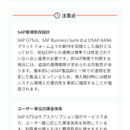
注意点
SAP環境依存設計
SAP GTSは、SAP Business SuiteおよびSAP HANA
プラットフォーム上での動作を前提とした設計とな
っており、他社ERPとの連携は標準では想定されて
いない点に留意が必要です。非SAP環境で利用する
場合には、追加の連携開発が求められる可能性があ
ります。基本的にはSAP製品群と一体での運用を想
定した製品となっているため、導入検討時には既存
システム環境との適合性を事前に確認することが推
奨されます。
ユーザー単位の課金体系
SAP GTSはサブスクリプション型のサービスであ
り、ユーザー数に応じた課金体系を採用していま
す。利用者が増えるほど費用負担も増大するため、