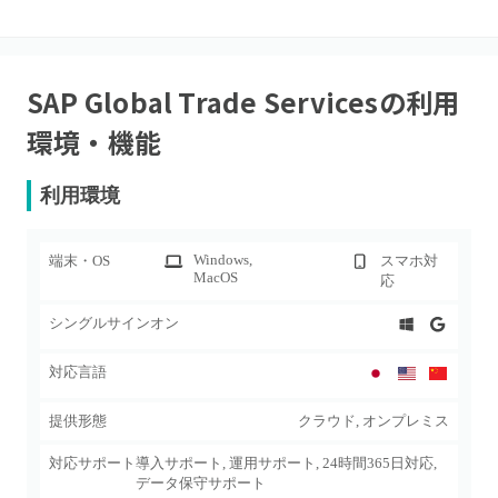
SAP Global Trade Services
の利用
環境・機能
利用環境
Windows
,
端末・OS
スマホ対
MacOS
応
シングルサインオン
対応言語
提供形態
クラウド, オンプレミス
対応サポート
導入サポート, 運用サポート, 24時間365日対応,
データ保守サポート