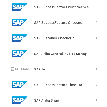
SAP SuccessFactors Performance & Goals
SAP SuccessFactors Onboarding
SAP Customer Checkout
SAP Ariba Central Invoice Management​
SAP Fiori
SAP SuccessFactors Time Tracking
SAP Ariba Snap