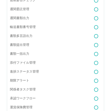
規制要否チェック
通関委託管理
通関書類出力
輸送書類番号管理
書類多言語出力
書類提出管理
書類一括出力
添付ファイル管理
進捗ステータス管理
期限アラート
関係者タスク管理
承認ワークフロー
運賃保険費管理