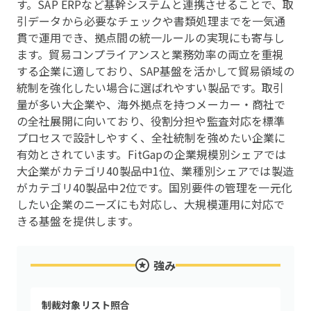
す。SAP ERPなど基幹システムと連携させることで、取
引データから必要なチェックや書類処理までを一気通
貫で運用でき、拠点間の統一ルールの実現にも寄与し
ます。貿易コンプライアンスと業務効率の両立を重視
する企業に適しており、SAP基盤を活かして貿易領域の
統制を強化したい場合に選ばれやすい製品です。取引
量が多い大企業や、海外拠点を持つメーカー・商社で
の全社展開に向いており、役割分担や監査対応を標準
プロセスで設計しやすく、全社統制を強めたい企業に
有効とされています。FitGapの企業規模別シェアでは
大企業がカテゴリ40製品中1位、業種別シェアでは製造
がカテゴリ40製品中2位です。国別要件の管理を一元化
したい企業のニーズにも対応し、大規模運用に対応で
きる基盤を提供します。
強み
制裁対象リスト照合