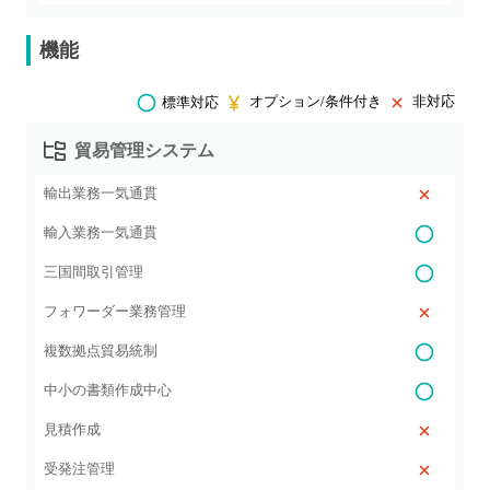
機能
オプション/条件付き
非対応
標準対応
貿易管理システム
輸出業務一気通貫
輸入業務一気通貫
三国間取引管理
フォワーダー業務管理
複数拠点貿易統制
中小の書類作成中心
見積作成
受発注管理