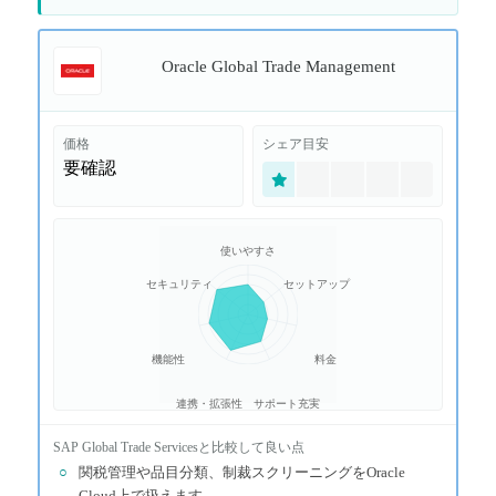
Oracle Global Trade Management
価格
シェア目安
要確認
使いやすさ
セキュリティ
セットアップ
機能性
料金
連携・拡張性
サポート充実
SAP Global Trade Services
と比較して良い点
○
関税管理や品目分類、制裁スクリーニングをOracle
Cloud上で扱えます。