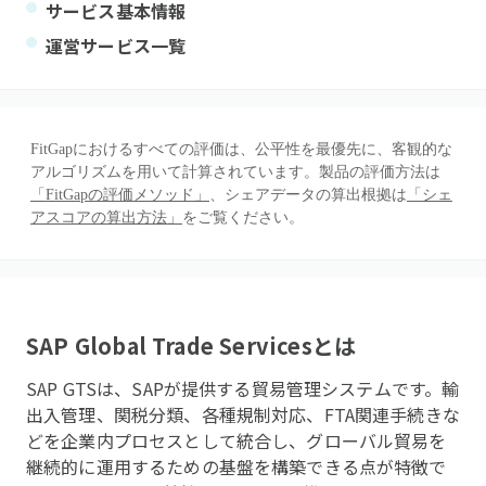
サービス基本情報
運営サービス一覧
FitGapにおけるすべての評価は、公平性を最優先に、客観的な
アルゴリズムを用いて計算されています。製品の評価方法は
「FitGapの評価メソッド」
、シェアデータの算出根拠は
「シェ
アスコアの算出方法」
をご覧ください。
SAP Global Trade Services
とは
SAP GTSは、SAPが提供する貿易管理システムです。輸
出入管理、関税分類、各種規制対応、FTA関連手続きな
どを企業内プロセスとして統合し、グローバル貿易を
継続的に運用するための基盤を構築できる点が特徴で