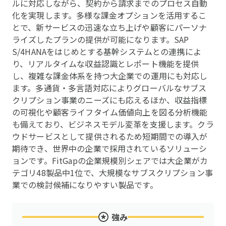
ルに対応しながら、契約から請求までのプロセス自動
化を実現します。多様な課金オプションを活用するこ
とで、新サービスの迅速な立ち上げや顧客にパーソナ
ライズしたプランの提供が可能になります。SAP
S/4HANAをはじめとする基幹システムとの連携によ
り、リアルタイムな収益認識とレポート機能を提供
し、複雑な課金体系を持つ大企業での運用にも対応し
ます。多通貨・多言語対応によりグローバルなサブス
クリプション事業のニーズにも応えるほか、収益指標
の可視化や顧客ライフタイム価値向上を図る分析機能
も備えており、ビジネスモデル変革を支援します。クラ
ウドサービスとして提供されるため短期間での導入が
期待でき、世界中の企業で採用されているソリューシ
ョンです。FitGapの企業規模別シェアでは大企業がカ
テゴリ48製品中1位で、大規模なサブスクリプション事
業での検討候補になりやすい製品です。
強み