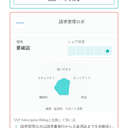
請求管理ロボ
価格
シェア目安
要確認
使いやすさ
セキュリティ
セットアップ
機能性
料金
連携・拡張性
サポート充実
SAP Subscription Billing
と比較して良い点
○
請求管理ロボは請求書発行から入金消込までを自動化し