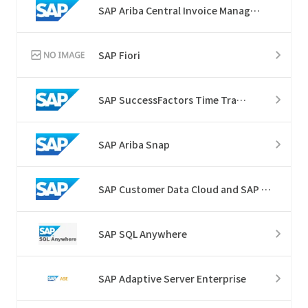
SAP Ariba Central Invoice Management​
SAP Fiori
SAP SuccessFactors Time Tracking
SAP Ariba Snap
SAP Customer Data Cloud and SAP Customer Data Platform
SAP SQL Anywhere
SAP Adaptive Server Enterprise