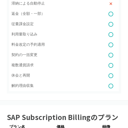
滞納による自動停止
返金（全額・一部）
従量課金設定
利用量取り込み
料金改定の予約適用
契約の一括変更
複数通貨請求
休会と再開
解約理由収集
SAP Subscription Billing
のプラン
プラン名
価格
特徴