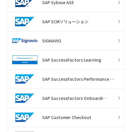
SAP Sybase ASE
SAP SCMソリューション
SIGNAVIO
SAP SuccessFactors Learning
SAP SuccessFactors Performance & Goals
SAP SuccessFactors Onboarding
SAP Customer Checkout