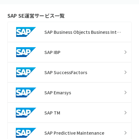
SAP SE
運営サービス一覧
SAP Business Objects Business Intelligence
SAP IBP
SAP SuccessFactors
SAP Emarsys
SAP TM
SAP Predictive Maintenance