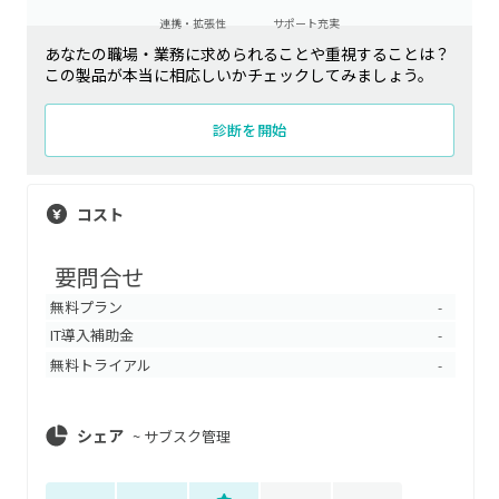
連携・拡張性
サポート充実
あなたの職場・業務に求められることや重視することは？
この製品が本当に相応しいかチェックしてみましょう。
診断を開始
コスト
要問合せ
無料プラン
-
IT導入補助金
-
無料トライアル
-
シェア
~
サブスク管理