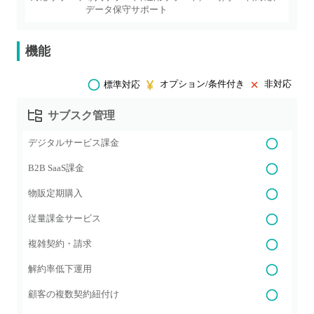
データ保守サポート
機能
オプション/条件付き
非対応
標準対応
サブスク管理
デジタルサービス課金
B2B SaaS課金
物販定期購入
従量課金サービス
複雑契約・請求
解約率低下運用
顧客の複数契約紐付け