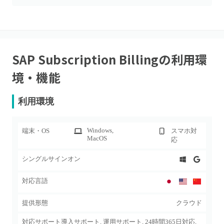
SAP Subscription Billing
の利用環
境・機能
利用環境
Windows
,
端末・OS
スマホ対
MacOS
応
シングルサインオン
対応言語
提供形態
クラウド
対応サポート
導入サポート, 運用サポート, 24時間365日対応,