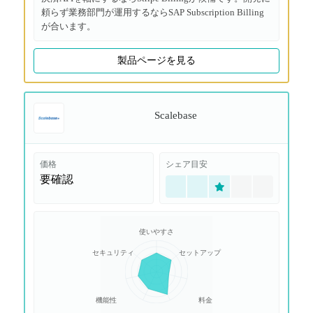
頼らず業務部門が運用するならSAP Subscription Billing
が合います。
製品ページを見る
Scalebase
価格
シェア目安
要確認
使いやすさ
セキュリティ
セットアップ
機能性
料金