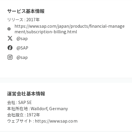
サービス基本情報
リリース :
2017
年
https://www.sap.com/japan/products/financial-manage
ment/subscription-billing.html
@sap
@SAP
@sap
運営会社基本情報
会社 :
SAP SE
本社所在地 :
Walldorf, Germany
会社設立 :
1972
年
ウェブサイト :
https://www.sap.com