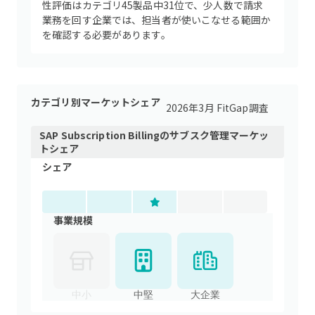
性評価はカテゴリ45製品中31位で、少人数で請求
業務を回す企業では、担当者が使いこなせる範囲か
を確認する必要があります。
カテゴリ別マーケットシェア
2026年3月 FitGap調査
SAP Subscription Billing
の
サブスク管理
マーケッ
トシェア
シェア
事業規模
中小
中堅
大企業