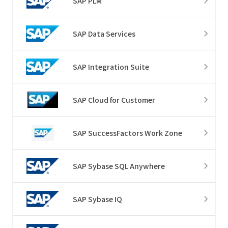
SAP PLM
SAP Data Services
SAP Integration Suite
SAP Cloud for Customer
SAP SuccessFactors Work Zone
SAP Sybase SQL Anywhere
SAP Sybase IQ