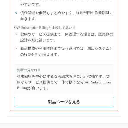
やすいです。
○
債権管理や催促もまとめやすく、経理部門の作業削減に
向きます。
SAP Subscription Billing
と比較して悪い点
×
契約やサービス提供まで一体管理する場合は、販売側の
設計を別に補います。
×
商品構成や利用権限まで扱う運用では、周辺システムと
の役割分担が増えます。
判断の分かれ目
請求回収を中心にするなら請求管理ロボが候補です。契
約からサービス提供まで一体で扱うならSAP Subscription
Billingが合います。
製品ページを見る