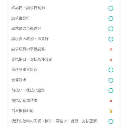
締め日・請求日制御
請求書発行
請求書の自動送付
請求書の取消・再発行
請求項目の手動調整
支払期日・支払条件設定
適格請求書対応
合算請求
前払い・後払い設定
未払い繰越請求
口座振替対応
決済失敗時の回収（検知・再請求・督促・支払更新）