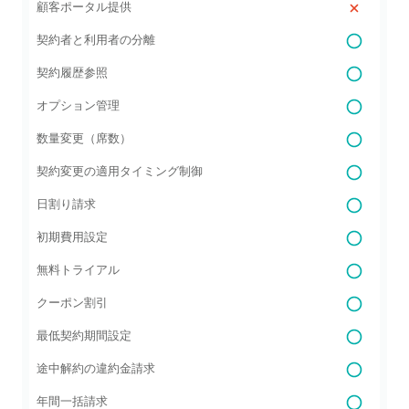
顧客ポータル提供
契約者と利用者の分離
契約履歴参照
オプション管理
数量変更（席数）
契約変更の適用タイミング制御
日割り請求
初期費用設定
無料トライアル
クーポン割引
最低契約期間設定
途中解約の違約金請求
年間一括請求