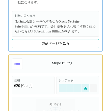
担になります。
判断の分かれ目
NetSuite会計と一体化するならOracle NetSuite
SuiteBillingが候補です。会計基盤を入れ替えず軽く始め
たいならSAP Subscription Billingが向きます。
製品ページを見る
Stripe Billing
価格
シェア目安
620ドル
月
使いやすさ