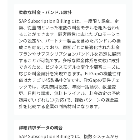
柔軟な料金・バンドル設計
SAP Subscription Billingでは、一度限り課金、定
額、従量制といった複数の料金モデルを組み合わせ
ることができます。顧客属性に応じたプロモーショ
ンの設定や、パートナー製品を含めたバンドルの構
成にも対応しており、顧客ごとに最適化された料金
プランやサブスクリプションバンドルを迅速に展開
することが可能です。多様な課金体系を柔軟に設計
できるため、ビジネスモデルの変化や顧客ニーズに
応じた料金設計を実現できます。FitGapの機能性評
価はカテゴリ45製品中2位です。FitGapの要件チェ
ックでは、初期費用設定、年間一括請求、数量変
更、日割り請求、無料トライアル、料金改定の予約
適用がいずれも○(対応)で、複数パターンの課金設
計を比較する企業の判断材料になります。
詳細請求データの統合
SAP Subscription Billingでは、複数システムから