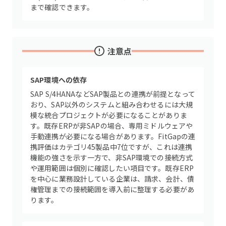
まで確認できます。
注意点
SAP環境への依存
SAP S/4HANAなどSAP製品との連携が前提となって
おり、SAP以外のシステムと組み合わせるには大規
模な統合プロジェクトが必要になることがありま
す。既存ERPが非SAPの場合、専用ミドルウェアや
手動連携が必要になる場合があります。FitGapの連
携評価はカテゴリ45製品中7位ですが、これは連携
機能の強さを示す一方で、非SAP環境での接続方式
や運用範囲は個別に確認したい項目です。既存ERP
を中心に業務設計している企業は、請求、会計、債
権管理までの接続範囲を導入前に整理する必要があ
ります。