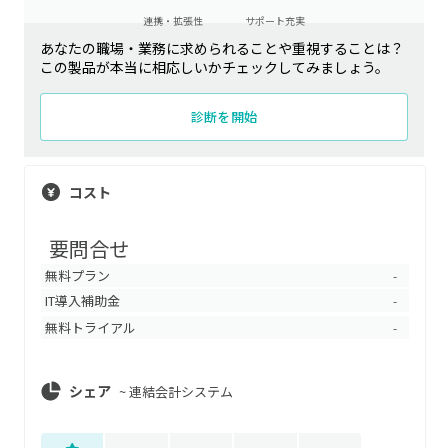
連携・拡張性
サポート充実
あなたの職場・業務に求められることや重視することは？
この製品が本当に相応しいかチェックしてみましょう。
診断を開始
コスト
要問合せ
無料プラン
-
IT導入補助金
-
無料トライアル
-
シェア
~
連結会計システム