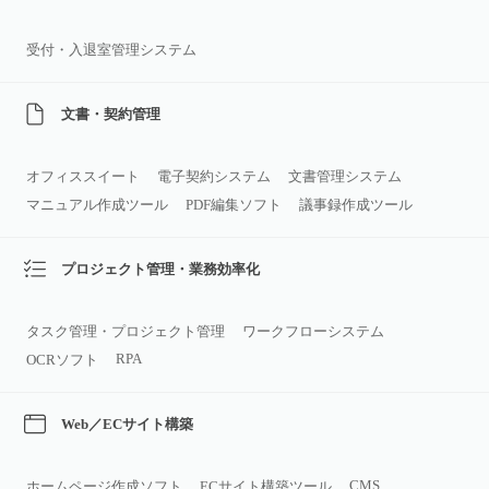
受付・入退室管理システム
文書・契約管理
オフィススイート
電子契約システム
文書管理システム
マニュアル作成ツール
PDF編集ソフト
議事録作成ツール
プロジェクト管理・業務効率化
タスク管理・プロジェクト管理
ワークフローシステム
RPA
OCRソフト
Web／ECサイト構築
CMS
ホームページ作成ソフト
ECサイト構築ツール