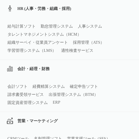
HR (人事・労務・組織・採用)
給与計算ソフト
勤怠管理システム
人事システム
タレントマネジメントシステム（HCM）
組織サーベイ・従業員アンケート
採用管理（ATS）
学習管理システム（LMS）
適性検査サービス
会計・経理・財務
会計ソフト
経費精算システム
確定申告ソフト
請求書受領サービス
出張管理システム（BTM）
ERP
固定資産管理システム
営業・マーケティング
CRMツール
名刺管理ソフト
営業支援ツール（SFA）