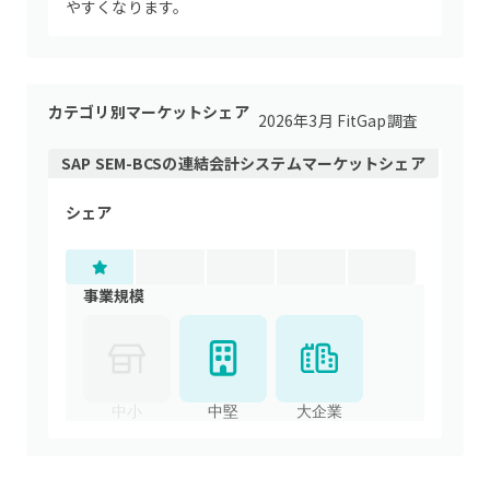
やすくなります。
カテゴリ別マーケットシェア
2026年3月 FitGap調査
SAP SEM-BCS
の
連結会計システム
マーケットシェア
シェア
事業規模
中小
中堅
大企業