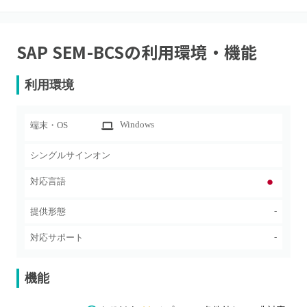
SAP SEM-BCS
の利用環境・機能
利用環境
Windows
端末・OS
シングルサインオン
対応言語
-
提供形態
-
対応サポート
機能