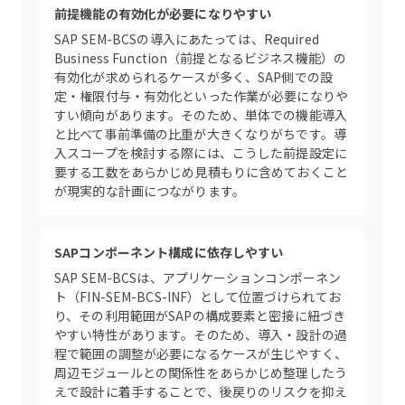
前提機能の有効化が必要になりやすい
SAP SEM-BCSの導入にあたっては、Required
Business Function（前提となるビジネス機能）の
有効化が求められるケースが多く、SAP側での設
定・権限付与・有効化といった作業が必要になりや
すい傾向があります。そのため、単体での機能導入
と比べて事前準備の比重が大きくなりがちです。導
入スコープを検討する際には、こうした前提設定に
要する工数をあらかじめ見積もりに含めておくこと
が現実的な計画につながります。
SAPコンポーネント構成に依存しやすい
SAP SEM-BCSは、アプリケーションコンポーネン
ト（FIN-SEM-BCS-INF）として位置づけられてお
り、その利用範囲がSAPの構成要素と密接に紐づき
やすい特性があります。そのため、導入・設計の過
程で範囲の調整が必要になるケースが生じやすく、
周辺モジュールとの関係性をあらかじめ整理したう
えで設計に着手することで、後戻りのリスクを抑え