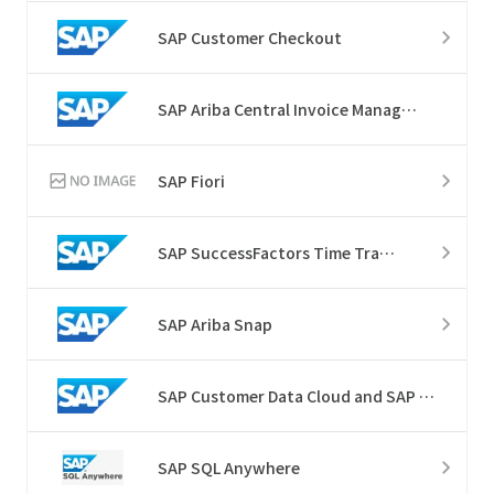
SAP Customer Checkout
SAP Ariba Central Invoice Management​
SAP Fiori
SAP SuccessFactors Time Tracking
SAP Ariba Snap
SAP Customer Data Cloud and SAP Customer Data Platform
SAP SQL Anywhere