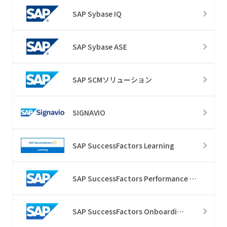
SAP Sybase IQ
SAP Sybase ASE
SAP SCMソリューション
SIGNAVIO
SAP SuccessFactors Learning
SAP SuccessFactors Performance & Goals
SAP SuccessFactors Onboarding