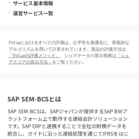
サービス基本情報
運営サービス一覧
FitGapにおけるすべての評価は、公平性を最優先に、客観的な
アルゴリズムを用いて計算されています。製品の評価方法は
「FitGapの評価メソッド」
、シェアデータの算出根拠は
「シェ
アスコアの算出方法」
をご覧ください。
SAP SEM-BCS
とは
SAP SEM-BCSは、SAPジャパンが提供するSAP BWプ
ラットフォーム上で動作する連結会計ソリューション
です。SAP ERPと連携することで全社の財務データを
統合し、ガイドに沿った連結処理を通じてIFRSをはじ