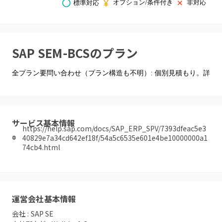
オプション/条件付き
非対応
標準対応
SAP SEM-BCS
のプラン
全プラン要問い合わせ（プラン構造も不明）: 個別見積もり。詳細
サービス基本情報
https://help.sap.com/docs/SAP_ERP_SPV/7393dfeac5e3
40829e7a34cd642ef18f/54a5c6535e601e4be10000000a1
74cb4.html
運営会社基本情報
会社 :
SAP SE