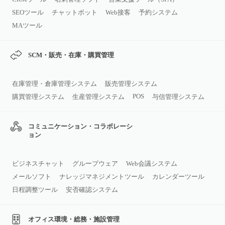
SEOツール
チャットボット
Web接客
予約システム
MAツール
SCM・販売・在庫・購買管理
在庫管理・倉庫管理システム
販売管理システム
POS
購買管理システム
生産管理システム
与信管理システム
コミュニケーション・コラボレーシ
ョン
ビジネスチャット
グループウェア
Web会議システム
メールソフト
ナレッジマネジメントツール
カレンダーツール
日程調整ツール
安否確認システム
オフィス環境・総務・施設管理