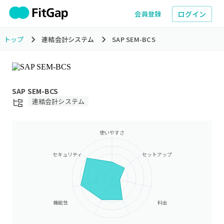
ログイン
会員登録
トップ
連結会計システム
SAP SEM-BCS
SAP SEM-BCS
連結会計システム
使いやすさ
セキュリティ
セットアップ
機能性
料金