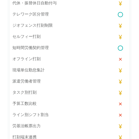
代休・振替休日自動付与
テレワーク区分管理
ジオフェンス打刻制限
セルフィー打刻
短時間労働契約管理
オフライン打刻
現場単位勤怠集計
派遣労働者管理
タスク別打刻
予算工数比較
ライン別シフト割当
労基法帳票出力
打刻端末連携