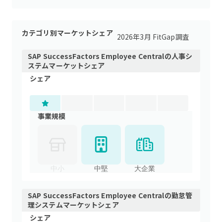
カテゴリ別マーケットシェア
2026年3月 FitGap調査
SAP SuccessFactors Employee Central
の
人事シ
ステム
マーケットシェア
シェア
事業規模
中小
中堅
大企業
SAP SuccessFactors Employee Central
の
勤怠管
理システム
マーケットシェア
シェア