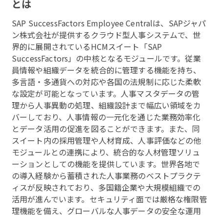
とは
SAP SuccessFactors Employee Centralは、SAPジャパ
ン株式会社が提供するクラウド型人事システムで、世
界的に展開されているHCMスイート「SAP
SuccessFactors」の中核となるモジュールです。従業
員情報や組織データを統合的に管理する機能を持ち、
多言語・多通貨への対応や各国の法規制に応じた柔軟
な設定が可能となっています。人事マスタデータの管
理から人事異動の処理、組織設計まで幅広い領域をカ
バーしており、人事情報の一元化を通じた業務効率化
とデータ活用の促進を図ることができます。また、同
スイート内の採用管理や人材育成、人事評価などの他
モジュールとの連携により、統合的な人材管理ソリュ
ーションとしての機能を提供しています。世界各地で
の導入経験から蓄積された人事業務のベストプラクテ
ィスが反映されており、多国籍企業や大規模組織での
活用が進んでいます。セキュリティ面では厳格な権限管
理機能を備え、グローバルな人事データの安全な運用