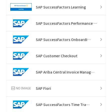
SAP SuccessFactors Learning
SAP SuccessFactors Performance & Goals
SAP SuccessFactors Onboarding
SAP Customer Checkout
SAP Ariba Central Invoice Management​
SAP Fiori
SAP SuccessFactors Time Tracking