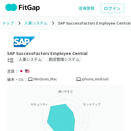
ログイン
会員登録
トップ
人事システム
SAP SuccessFactors Employee Central
SAP SuccessFactors Employee Central
人事システム
勤怠管理システム
言語：
Windows
,
Mac
iphone
,
Android
端末・OS：
使いやすさ
セキュリティ
セットアップ