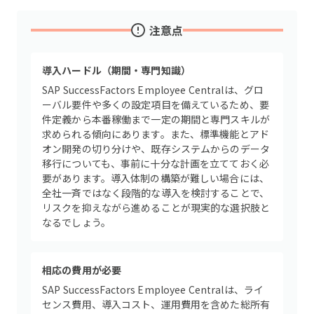
注意点
導入ハードル（期間・専門知識）
SAP SuccessFactors Employee Centralは、グロ
ーバル要件や多くの設定項目を備えているため、要
件定義から本番稼働まで一定の期間と専門スキルが
求められる傾向にあります。また、標準機能とアド
オン開発の切り分けや、既存システムからのデータ
移行についても、事前に十分な計画を立てておく必
要があります。導入体制の構築が難しい場合には、
全社一斉ではなく段階的な導入を検討することで、
リスクを抑えながら進めることが現実的な選択肢と
なるでしょう。
相応の費用が必要
SAP SuccessFactors Employee Centralは、ライ
センス費用、導入コスト、運用費用を含めた総所有