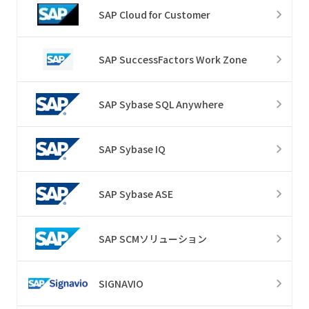
SAP Cloud for Customer
SAP SuccessFactors Work Zone
SAP Sybase SQL Anywhere
SAP Sybase IQ
SAP Sybase ASE
SAP SCMソリューション
SIGNAVIO