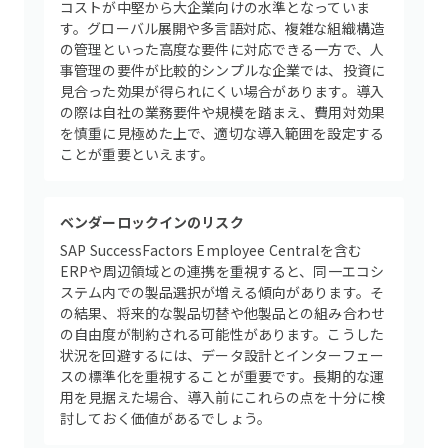
コストが中堅から大企業向けの水準となっていま
す。グローバル展開や多言語対応、複雑な組織構造
の管理といった高度な要件に対応できる一方で、人
事管理の要件が比較的シンプルな企業では、投資に
見合った効果が得られにくい場合があります。導入
の際は自社の業務要件や規模を踏まえ、費用対効果
を慎重に見極めた上で、適切な導入範囲を設定する
ことが重要といえます。
ベンダーロックインのリスク
SAP SuccessFactors Employee Centralを含む
ERPや周辺領域との連携を重視すると、同一エコシ
ステム内での製品選択が増える傾向があります。そ
の結果、将来的な製品切替や他製品との組み合わせ
の自由度が制約される可能性があります。こうした
状況を回避するには、データ設計とインターフェー
スの標準化を重視することが重要です。長期的な運
用を見据えた場合、導入前にこれらの点を十分に検
討しておく価値があるでしょう。