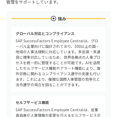
管理をサポートしています。
強み
グローバル対応とコンプライアンス
SAP SuccessFactors Employee Centralは、グロ
ーバル企業向けに設計されており、100以上の国・
地域の人事法規制に対応しています。多言語・多通
貨に標準対応しているため、世界各拠点の人事プロ
セスを統一的に管理することが可能です。AIを活用
したセルフサービス機能やアラート機能により、海
外労務に関わるコンプライアンス遵守の支援も行い
ます。これにより、複雑な国際人事管理の効率化と
法令遵守の両立を図ることができます。
セルフサービス機能
SAP SuccessFactors Employee Centralは、従業
員自身が人事情報の変更を行えるセルフサービスポ