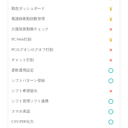
勤怠ダッシュボード
看護師夜勤回数管理
介護加算勤務チェック
PC/Web打刻
PCログオンログオフ打刻
チャット打刻
柔軟運用設定
シフトパターン登録
シフト希望提出
シフト管理ソフト連携
スマホ承認
CSV/PDF出力