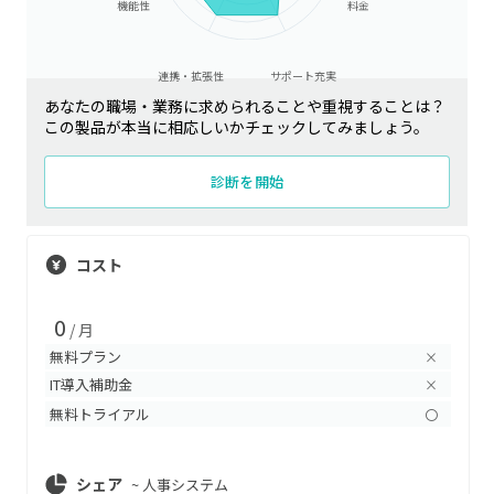
機能性
料金
連携・拡張性
サポート充実
あなたの職場・業務に求められることや重視することは？
この製品が本当に相応しいかチェックしてみましょう。
診断を開始
コスト
0
/ 月
無料プラン
×
IT導入補助金
×
無料トライアル
〇
シェア
~
人事システム