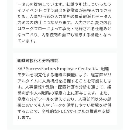
ータルを提供しています。結婚や引越しといったラ
イフイベントに伴う届出を従業員が直接入力できる
ため、人事担当者の入力業務の負荷軽減とデータ入
力ミスの防止につながります。入力された変更内容
はワークフローによって承認・記録される仕組みと
なっており、内部統制の面でも寄与する機能となっ
ています。
組織可視化と分析機能
SAP SuccessFactors Employee Centralは、組織
モデルを視覚化する組織図機能により、経営陣がリ
アルタイムに人員構成を把握することを可能にしま
す。人事情報や異動・配置計画の分析を通じて、経
営判断や人材戦略の精度向上に寄与します。また、
高度な分析ツールを備えており、人事部門以外の部
署においても人材データを活用しやすい環境を提供
することで、全社的なPDCAサイクルの推進を支援
します。