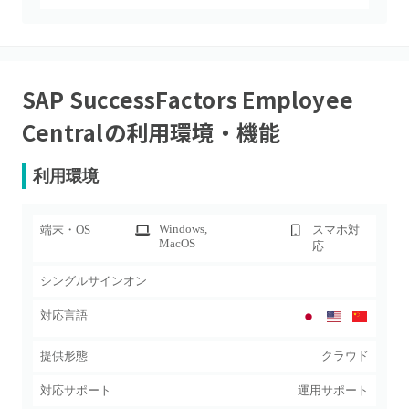
SAP SuccessFactors Employee
Central
の利用環境・機能
利用環境
Windows
,
端末・OS
スマホ対
MacOS
応
シングルサインオン
対応言語
提供形態
クラウド
対応サポート
運用サポート