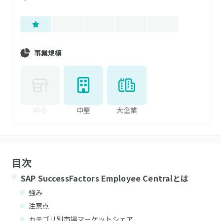
事業規模
中小
中堅
大企業
目次
SAP SuccessFactors Employee Central
とは
強み
注意点
カテゴリ別市場マーケットシェア