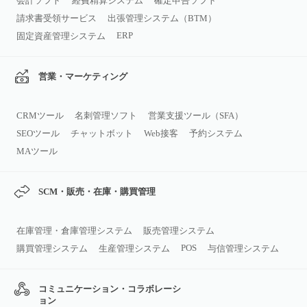
会計ソフト
経費精算システム
確定申告ソフト
請求書受領サービス
出張管理システム（BTM）
ERP
固定資産管理システム
営業・マーケティング
CRMツール
名刺管理ソフト
営業支援ツール（SFA）
SEOツール
チャットボット
Web接客
予約システム
MAツール
SCM・販売・在庫・購買管理
在庫管理・倉庫管理システム
販売管理システム
POS
購買管理システム
生産管理システム
与信管理システム
コミュニケーション・コラボレーシ
ョン