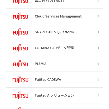
富士通 FaceTRUST
Cloud Services Management
SNAPEC-PF S1/Platform
COLMINA CADデータ管理
PLEMIA
Fujitsu CADEWA
Fujitsu AIソリューション