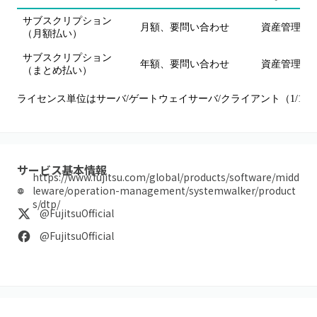
サブスクリプション
月額、要問い合わせ
資産管理、セ
（月額払い）
サブスクリプション
年額、要問い合わせ
資産管理、セ
（まとめ払い）
ライセンス単位はサーバ/ゲートウェイサーバ/クライアント（1/10/
サービス基本情報
https://www.fujitsu.com/global/products/software/midd
leware/operation-management/systemwalker/product
s/dtp/
@FujitsuOfficial
@FujitsuOfficial