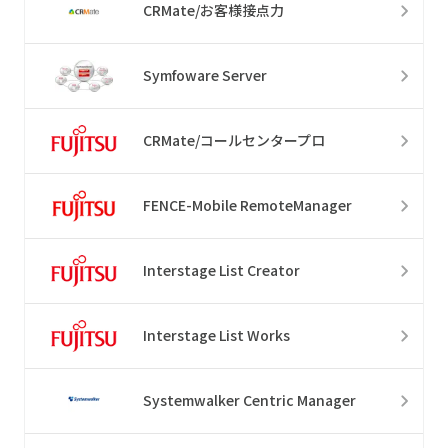
CRMate/お客様接点力
Symfoware Server
CRMate/コールセンタープロ
FENCE-Mobile RemoteManager
Interstage List Creator
Interstage List Works
Systemwalker Centric Manager