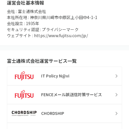
運営会社基本情報
会社 :
富士通株式会社
本社所在地 :
神奈川県川崎市中原区上小田中4-1-1
会社設立 :
1935
年
セキュリティ認証 :
プライバシーマーク
ウェブサイト :
https://www.fujitsu.com/jp/
富士通株式会社
運営サービス一覧
IT Policy N@vi
FENCEメール誤送信対策サービス
CHORDSHIP