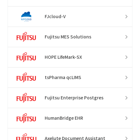
FJcloud-V
Fujitsu MES Solutions
HOPE LifeMark-SX
tsPharma qcLIMS
Fujitsu Enterprise Postgres
HumanBridge EHR
Axelute Document Assistant