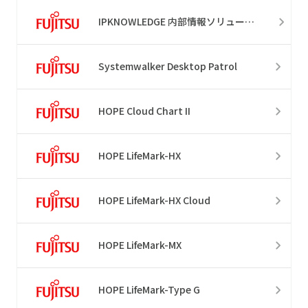
IPKNOWLEDGE 内部情報ソリューション
Systemwalker Desktop Patrol
HOPE Cloud Chart II
HOPE LifeMark-HX
HOPE LifeMark-HX Cloud
HOPE LifeMark-MX
HOPE LifeMark-Type G