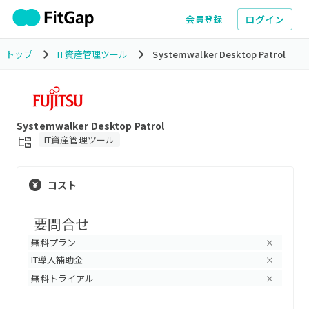
ログイン
会員登録
トップ
IT資産管理ツール
Systemwalker Desktop Patrol
Systemwalker Desktop Patrol
IT資産管理ツール
コスト
要問合せ
無料プラン
×
IT導入補助金
×
無料トライアル
×