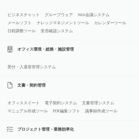
ビジネスチャット
グループウェア
Web会議システム
メールソフト
ナレッジマネジメントツール
カレンダーツール
日程調整ツール
安否確認システム
オフィス環境・総務・施設管理
受付・入退室管理システム
文書・契約管理
オフィススイート
電子契約システム
文書管理システム
マニュアル作成ツール
PDF編集ソフト
議事録作成ツール
プロジェクト管理・業務効率化