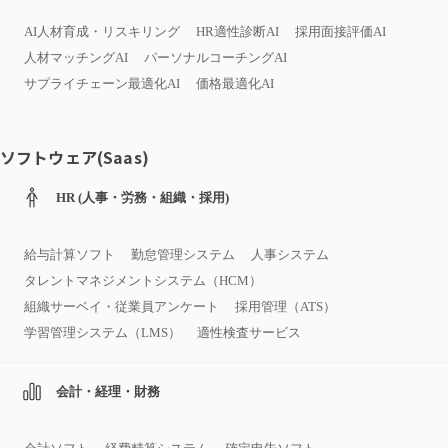
AI人材育成・リスキリング
HR適性診断AI
採用面接評価AI
人材マッチングAI
パーソナルコーチングAI
サプライチェーン最適化AI
価格最適化AI
ソフトウェア(Saas)
HR (人事・労務・組織・採用)
給与計算ソフト
勤怠管理システム
人事システム
タレントマネジメントシステム（HCM）
組織サーベイ・従業員アンケート
採用管理（ATS）
学習管理システム（LMS）
適性検査サービス
会計・経理・財務