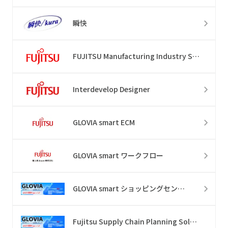
瞬快
FUJITSU Manufacturing Industry Solution COLMINA iCAD SX
Interdevelop Designer
GLOVIA smart ECM
GLOVIA smart ワークフロー
GLOVIA smart ショッピングセンター
Fujitsu Supply Chain Planning Solutions