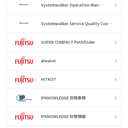
Systemwalker Operation Manager
Systemwalker Service Quality Coordinator
SUPER COMPACT Pathfinder
alwaive
HITKOT
IPKNOWLEDGE 庶務事務
IPKNOWLEDGE 財務情報