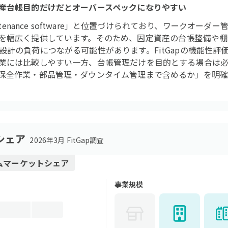
産台帳目的だけだとオーバースペックになりやすい
intenance software」と位置づけられており、ワークオー
を幅広く提供しています。そのため、固定資産の台帳整備や棚
計の負荷につながる可能性があります。FitGapの機能性評価
業には比較しやすい一方、台帳管理だけを目的とする場合は
保全作業・部品管理・ダウンタイム管理まで含めるか」を明確
シェア
2026年3月 FitGap調査
ム
マーケットシェア
事業規模