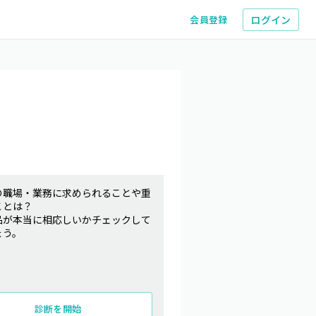
ログイン
会員登録
の職場・業務に求められることや重
ことは？
品が本当に相応しいかチェックして
ょう。
診断を開始