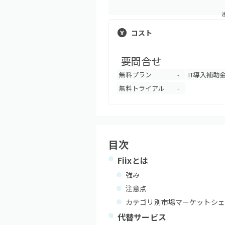
コスト
要問合せ
無料プラン
IT導入補助
-
無料トライアル
-
目次
Fiix
とは
強み
注意点
カテゴリ別市場マーケットシェ
代替サービス