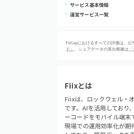
サービス基本情報
運営サービス一覧
FitGapにおけるすべての評価は
ド」
、シェアデータの算出根拠は
「
Fiix
とは
Fiixは、ロックウェル
です。AIを活用してお
ーコードをモバイル端末
現場での運用効率化が期待