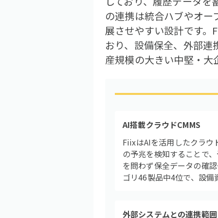
しており、履歴データを
の連携は統合ハブやオープ
展させやすい設計です。F
おり、設備保全、外部連
産規模の大きい中堅・大
AI搭載クラウドCMMS
FiixはAIを活用したク
の予兆を検知することで、
を問わず保全データの確認
ゴリ46製品中4位で、設
外部システムとの連携範囲