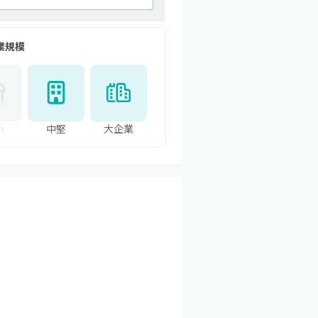
業規模
小
中堅
大企業