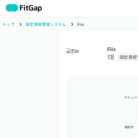
トップ
固定資産管理システム
Fiix
Fiix
固定資産
セキュリ
機能性