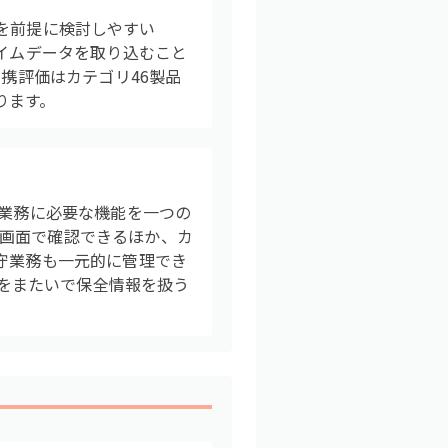
連携を前提に検討しやすい
タイムデータを取り込むこと
連携評価はカテゴリ46製品
ります。
守業務に必要な機能を一つの
画面で確認できるほか、カ
守業務も一元的に管理でき
門をまたいで保全情報を扱う