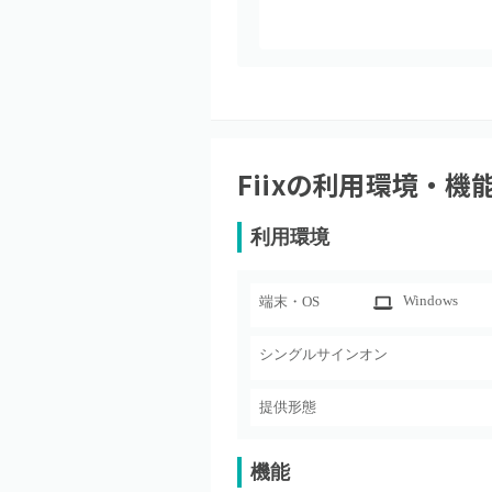
Fiix
の利用環境・機
利用環境
Windows
端末・OS
シングルサインオン
提供形態
機能