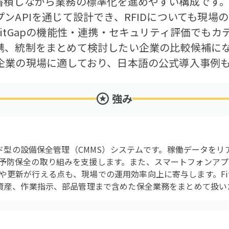
蓄積しながら業務の標準化を進めやすい構成です。
ンAPIを通じて設計でき、RFIDについても現場
itGapの機能性・連携・セキュリティ評価でも
携、統制をまとめて検討したい企業の比較候補に
企業の現場に適しており、日本語の公式導入事例
強み
ラウド型の設備保全管理（CMMS）システムです。稼働データを
予防保全の取り組みを支援します。また、スマートフォンアプ
や更新が行える点も、現場での運用効率向上に寄与します。Fit
備資産、作業指示、部品管理まで含めた保全業務をまとめて扱い