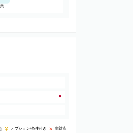
業
-
オプション/条件付き
非対応
応