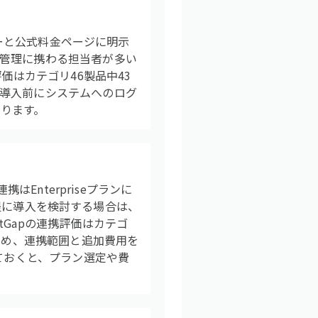
ユーザーと公式料金ページに明示
管理に携わる担当者が多い
価はカテゴリ46製品中43
導入前にシステムへのログ
ります。
携はEnterpriseプランに
を前提に導入を検討する場合は、
Gapの連携評価はカテゴ
ため、連携範囲と追加費用を
ておくと、プラン選定や費