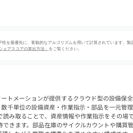
、公平性を最優先に、客観的なアルゴリズムを用いて計算されています。製
シェアスコアの算出方法」
をご覧ください。
・オートメーションが提供するクラウド型の設備保全
り、数千単位の設備資産・作業指示・部品を一元管理
で読み取ることで、資産情報や作業指示をその場
できます。部品在庫のサイクルカウントや購買管理