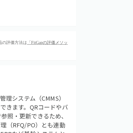
品の評価方法は
「FitGapの評価メソッ
管理システム（CMMS）
できます。QRコードやバ
で参照・更新できるため、
（RFQ/PO）とも連動