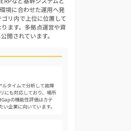
ERPなど基幹システムと
の環境に合わせた運用へ発
カテゴリ内で上位に位置して
なります。多拠点運営や資
も公開されています。
リアルタイムで分析して故障
リにも対応しており、場所
Gapの機能性評価はカテ
たい企業に向いています。