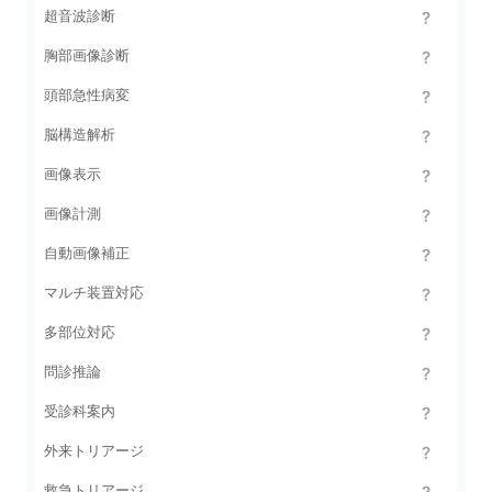
超音波診断
胸部画像診断
頭部急性病変
脳構造解析
画像表示
画像計測
自動画像補正
マルチ装置対応
多部位対応
問診推論
受診科案内
外来トリアージ
救急トリアージ