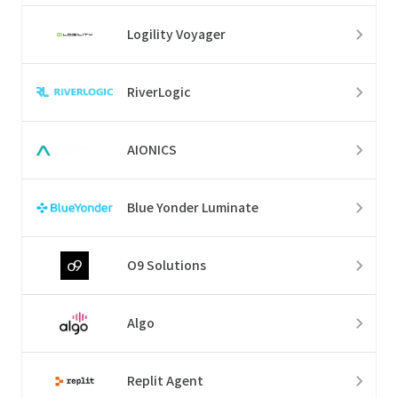
Logility Voyager
RiverLogic
AIONICS
Blue Yonder Luminate
O9 Solutions
Algo
Replit Agent