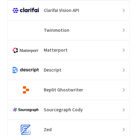
Clarifai Vision API
Twinmotion
Matterport
Descript
Replit Ghostwriter
Sourcegraph Cody
Zed