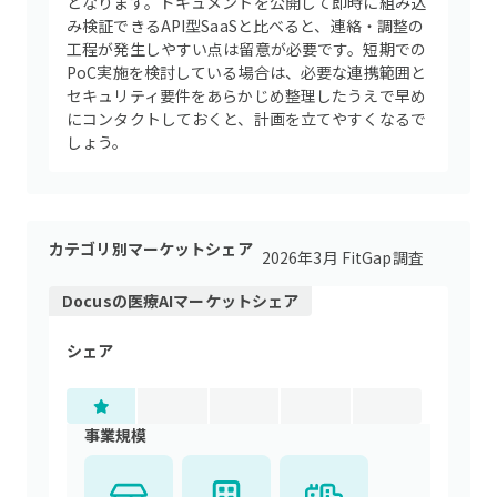
となります。ドキュメントを公開して即時に組み込
み検証できるAPI型SaaSと比べると、連絡・調整の
工程が発生しやすい点は留意が必要です。短期での
PoC実施を検討している場合は、必要な連携範囲と
セキュリティ要件をあらかじめ整理したうえで早め
にコンタクトしておくと、計画を立てやすくなるで
しょう。
カテゴリ別マーケットシェア
2026年3月 FitGap調査
Docus
の
医療AI
マーケットシェア
シェア
事業規模