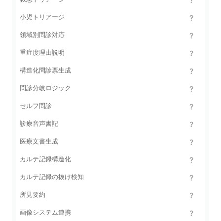
小児トリアージ
領域別問診対応
重症度理由説明
構造化問診票生成
問診分岐ロジック
セルフ問診
診療音声書記
医療文書生成
カルテ記録構造化
カルテ記録の抜け検知
所見要約
画像システム連携