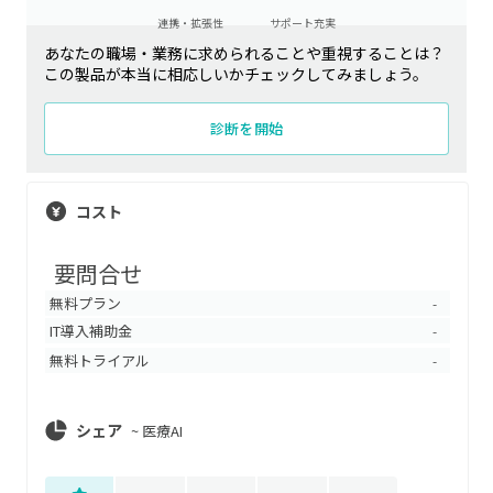
連携・拡張性
サポート充実
あなたの職場・業務に求められることや重視することは？
この製品が本当に相応しいかチェックしてみましょう。
診断を開始
コスト
要問合せ
無料プラン
-
IT導入補助金
-
無料トライアル
-
シェア
~
医療AI