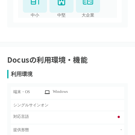
中小
中堅
大企業
Docus
の利用環境・機能
利用環境
Windows
端末・OS
シングルサインオン
対応言語
-
提供形態