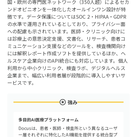
国・欧州の専門医ネットワーク（350人超）によるセカ
ンドオピニオンを一体化したオールインワン設計が特
徴です。データ保護についてはSOC 2・HIPAA・GDPR
の水準で運用されているとしており、プライバシー面
への配慮も示されています。医師・クリニック向けに
は診療上の意思決定支援、文書化、リサーチ、患者コ
ミュニケーション支援などのツールを、検査機関向け
には解釈レポート作成ソフトを提供しているほか、ヘ
ルスケア企業向けのAPI統合にも対応しています。個人
利用から中小クリニック、検査ラボ、デジタルヘルス
企業まで、幅広い利用者層が段階的に導入しやすいサ
ービスです。
強み
多目的AI医療プラットフォーム
Docusは、患者・医師・検査所という異なるユーザ
ー層それぞれに特化したAI機能を提供する統合型プ