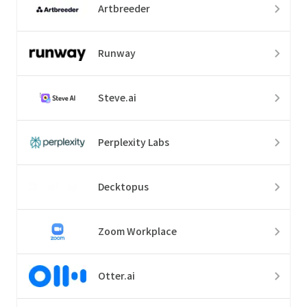
Artbreeder
Runway
Steve.ai
Perplexity Labs
Decktopus
Zoom Workplace
Otter.ai