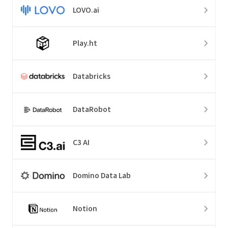
LOVO.ai
Play.ht
Databricks
DataRobot
C3 AI
Domino Data Lab
Notion