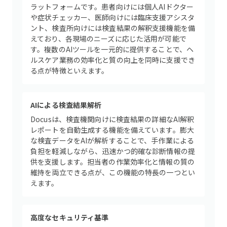
ラットフォームです。患者向けには個人AIドクター
や症状チェッカー、医師向けには臨床支援アシスタ
ント、検査所向けには検査結果の解釈支援機能を備
えており、各現場のニーズに応じた活用が可能で
す。複数のAIツールを一元的に提供することで、ヘ
ルスケア業務の効率化と質の向上を同時に支援でき
る点が特徴といえます。
AIによる検査結果解析
Docusは、検査機関向けに検査結果の詳細なAI解釈
レポートを自動生成する機能を備えています。膨大
な検査データをAIが解析することで、手作業による
負担を軽減しながら、迅速かつ的確な診断情報の提
供を支援します。担当者の作業効率化と情報の質の
維持を両立できる点が、この機能の特長の一つとい
えます。
高度なセキュリティ基準