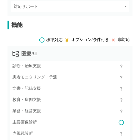
-
対応サポート
機能
オプション/条件付き
非対応
標準対応
医療AI
診断・治療支援
患者モニタリング・予測
文書・記録支援
教育・症例支援
業務・経営支援
主要画像診断
内視鏡診断