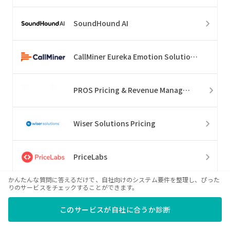
SoundHound AI
CallMiner Eureka Emotion Solution Suite
PROS Pricing & Revenue Management
Wiser Solutions Pricing
PriceLabs
かんたんな質問に答えるだけで、自社向けのシステム要件を整理し、ぴった
りのサービスをチェックすることができます。
ChurnZero
このサービスが自社に合うか診断
Gainsight CS