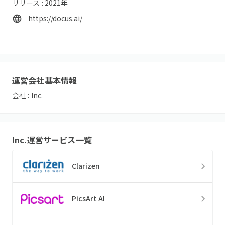
リリース :
2021
年
https://docus.ai/
運営会社基本情報
会社 :
Inc.
Inc.
運営サービス一覧
Clarizen
PicsArt AI