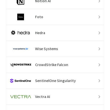
Notion AI
Foto
Hedra
Wise Systems
CrowdStrike Falcon
SentinelOne Singularity
Vectra AI