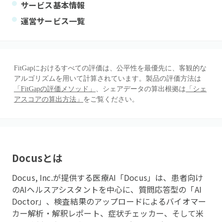
サービス基本情報
運営サービス一覧
FitGapにおけるすべての評価は、公平性を最優先に、客観的な
アルゴリズムを用いて計算されています。製品の評価方法は
「FitGapの評価メソッド」
、シェアデータの算出根拠は
「シェ
アスコアの算出方法」
をご覧ください。
Docus
とは
Docus, Inc.が提供する医療AI「Docus」は、患者向け
のAIヘルスアシスタントを中心に、質問応答型の「AI
Doctor」、検査結果のアップロードによるバイオマー
カー解析・解釈レポート、症状チェッカー、そして米