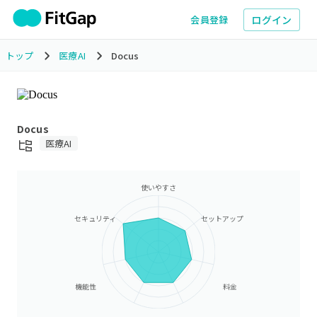
ログイン
会員登録
トップ
医療AI
Docus
Docus
医療AI
使いやすさ
セキュリティ
セットアップ
機能性
料金