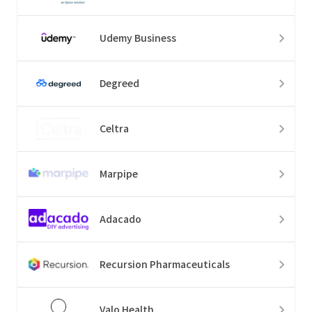
Udemy Business
Degreed
Celtra
Marpipe
Adacado
Recursion Pharmaceuticals
Valo Health