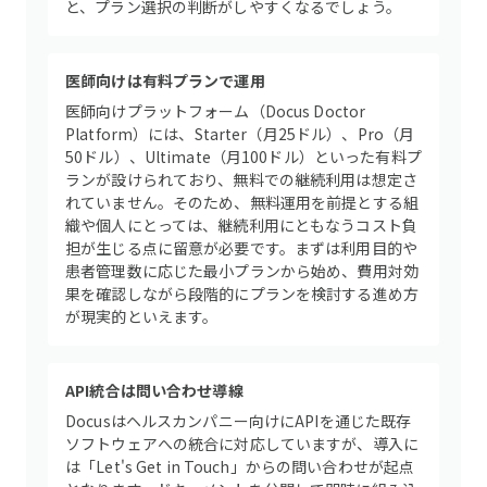
と、プラン選択の判断がしやすくなるでしょう。
医師向けは有料プランで運用
医師向けプラットフォーム（Docus Doctor
Platform）には、Starter（月25ドル）、Pro（月
50ドル）、Ultimate（月100ドル）といった有料プ
ランが設けられており、無料での継続利用は想定さ
れていません。そのため、無料運用を前提とする組
織や個人にとっては、継続利用にともなうコスト負
担が生じる点に留意が必要です。まずは利用目的や
患者管理数に応じた最小プランから始め、費用対効
果を確認しながら段階的にプランを検討する進め方
が現実的といえます。
API統合は問い合わせ導線
Docusはヘルスカンパニー向けにAPIを通じた既存
ソフトウェアへの統合に対応していますが、導入に
は「Let's Get in Touch」からの問い合わせが起点