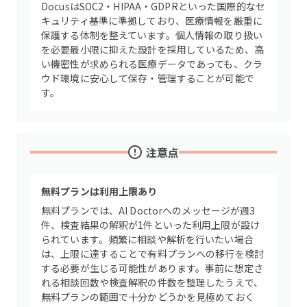
DocusはSOC2・HIPAA・GDPRといった国際的なセ
キュリティ基準に準拠しており、医療情報を厳重に
保護する体制を整えています。個人情報の取り扱い
を必要最小限に抑えた設計を採用しているため、高
い機密性が求められる医療データであっても、クラ
ウド環境に安心して保存・管理することが可能で
す。
注意点
無料プランは利用上限あり
無料プランでは、AI Doctorへのメッセージが週3
件、検査結果の解釈が1件といった利用上限が設け
られています。頻繁に相談や解析を行いたい場合
は、上限に達することで有料プランへの移行を検討
する必要が生じる可能性があります。事前に想定さ
れる相談回数や検査解釈の件数を整理したうえで、
無料プランの範囲で十分かどうかを見極めておく