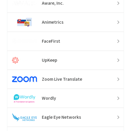
Aware, Inc.
Animetrics
FaceFirst
UpKeep
Zoom Live Translate
Wordly
Eagle Eye Networks