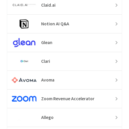
Claid.ai
Notion AI Q&A
Glean
Clari
Avoma
Zoom Revenue Accelerator
Allego