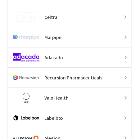
Celtra
Marpipe
Adacado
Recursion Pharmaceuticals
Valo Health
Labelbox
Alegion