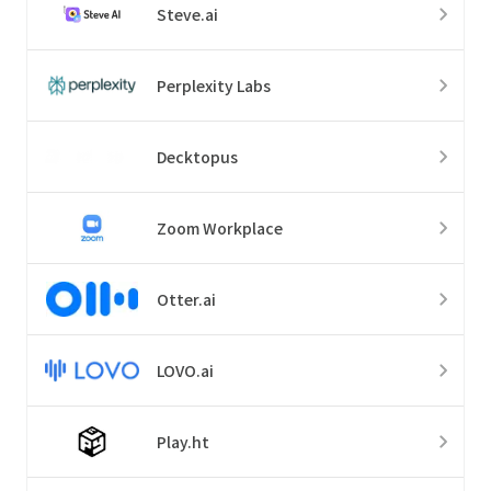
Steve.ai
Perplexity Labs
Decktopus
Zoom Workplace
Otter.ai
LOVO.ai
Play.ht