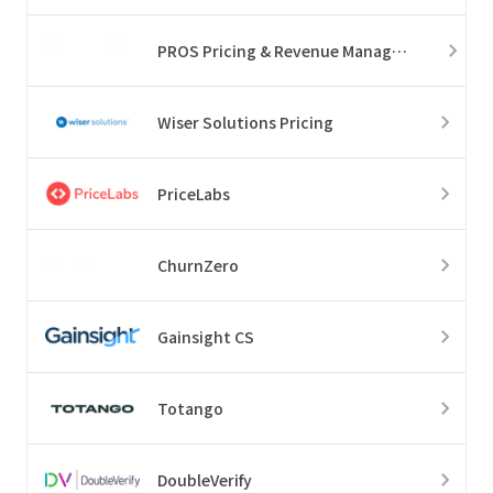
PROS Pricing & Revenue Management
Wiser Solutions Pricing
PriceLabs
ChurnZero
Gainsight CS
Totango
DoubleVerify