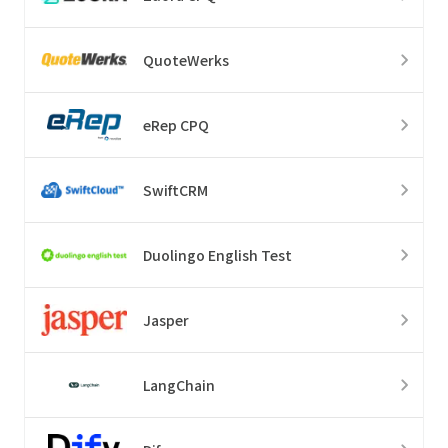
QuoteWerks
eRep CPQ
SwiftCRM
Duolingo English Test
Jasper
LangChain