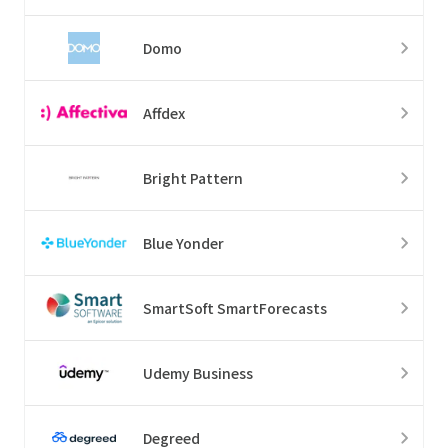
Domo
Affdex
Bright Pattern
Blue Yonder
SmartSoft SmartForecasts
Udemy Business
Degreed