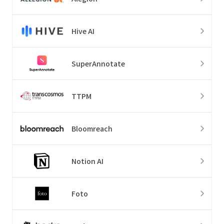
Hive AI
SuperAnnotate
TTPM
Bloomreach
Notion AI
Foto