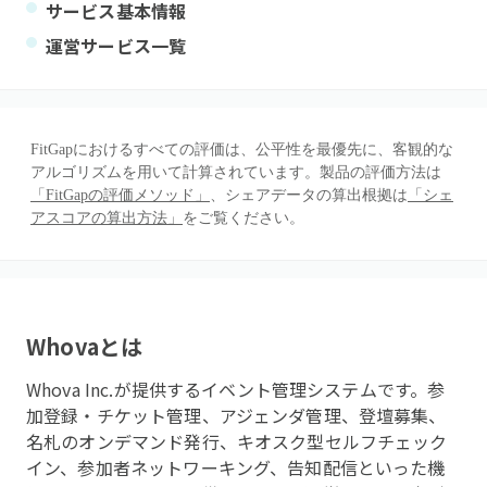
サービス基本情報
運営サービス一覧
FitGapにおけるすべての評価は、公平性を最優先に、客観的な
アルゴリズムを用いて計算されています。製品の評価方法は
「FitGapの評価メソッド」
、シェアデータの算出根拠は
「シェ
アスコアの算出方法」
をご覧ください。
Whova
とは
Whova Inc.が提供するイベント管理システムです。参
加登録・チケット管理、アジェンダ管理、登壇募集、
名札のオンデマンド発行、キオスク型セルフチェック
イン、参加者ネットワーキング、告知配信といった機