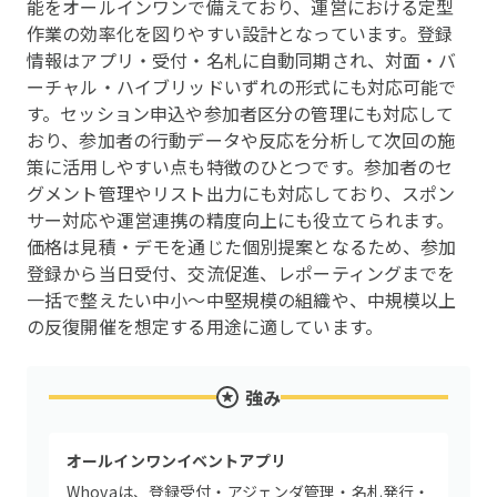
能をオールインワンで備えており、運営における定型
作業の効率化を図りやすい設計となっています。登録
情報はアプリ・受付・名札に自動同期され、対面・バ
ーチャル・ハイブリッドいずれの形式にも対応可能で
す。セッション申込や参加者区分の管理にも対応して
おり、参加者の行動データや反応を分析して次回の施
策に活用しやすい点も特徴のひとつです。参加者のセ
グメント管理やリスト出力にも対応しており、スポン
サー対応や運営連携の精度向上にも役立てられます。
価格は見積・デモを通じた個別提案となるため、参加
登録から当日受付、交流促進、レポーティングまでを
一括で整えたい中小〜中堅規模の組織や、中規模以上
の反復開催を想定する用途に適しています。
強み
オールインワンイベントアプリ
Whovaは、登録受付・アジェンダ管理・名札発行・