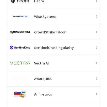
Hedra
Wise Systems
CrowdStrike Falcon
SentinelOne Singularity
Vectra AI
Aware, Inc.
Animetrics