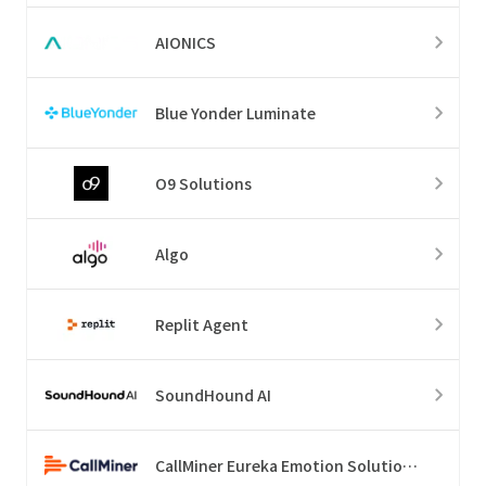
AIONICS
Blue Yonder Luminate
O9 Solutions
Algo
Replit Agent
SoundHound AI
CallMiner Eureka Emotion Solution Suite