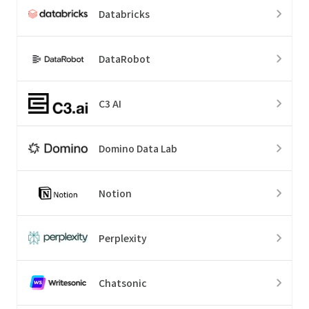
Databricks
DataRobot
C3 AI
Domino Data Lab
Notion
Perplexity
Chatsonic