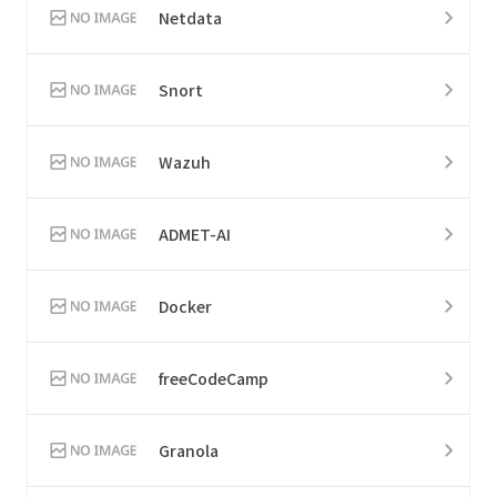
Netdata
Snort
Wazuh
ADMET-AI
Docker
freeCodeCamp
Granola