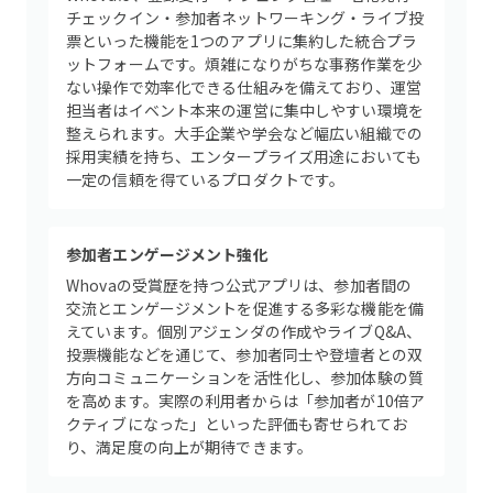
チェックイン・参加者ネットワーキング・ライブ投
票といった機能を1つのアプリに集約した統合プラ
ットフォームです。煩雑になりがちな事務作業を少
ない操作で効率化できる仕組みを備えており、運営
担当者はイベント本来の運営に集中しやすい環境を
整えられます。大手企業や学会など幅広い組織での
採用実績を持ち、エンタープライズ用途においても
一定の信頼を得ているプロダクトです。
参加者エンゲージメント強化
Whovaの受賞歴を持つ公式アプリは、参加者間の
交流とエンゲージメントを促進する多彩な機能を備
えています。個別アジェンダの作成やライブQ&A、
投票機能などを通じて、参加者同士や登壇者との双
方向コミュニケーションを活性化し、参加体験の質
を高めます。実際の利用者からは「参加者が10倍ア
クティブになった」といった評価も寄せられてお
り、満足度の向上が期待できます。