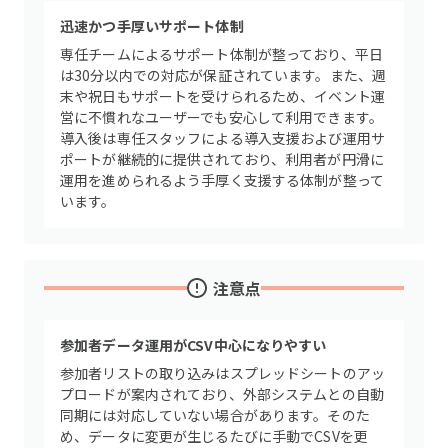
迅速かつ手厚いサポート体制
専任チームによるサポート体制が整っており、平日
は30分以内での対応が保証されています。また、週
末や祝日もサポートを受けられるため、イベント運
営に不慣れなユーザーでも安心して利用できます。
導入後は専任スタッフによる導入支援および運用サ
ポートが継続的に提供されており、利用者が円滑に
運用を進められるよう手厚く支援する体制が整って
います。
注意点
参加者データ運用がCSV中心になりやすい
参加者リストの取り込みはスプレッドシートのアッ
プロードが案内されており、外部システムとの自動
同期には対応していない場合があります。そのた
め、データに変更が生じるたびに手動でCSVを更