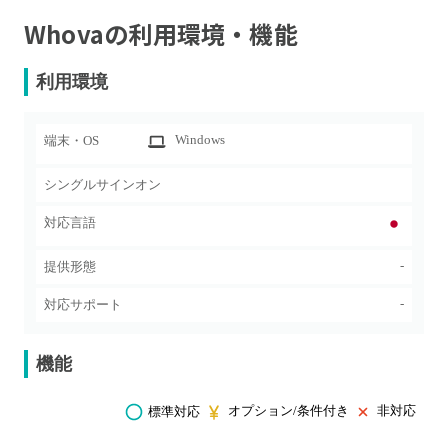
Whova
の利用環境・機能
利用環境
Windows
端末・OS
シングルサインオン
対応言語
-
提供形態
-
対応サポート
機能
オプション/条件付き
非対応
標準対応