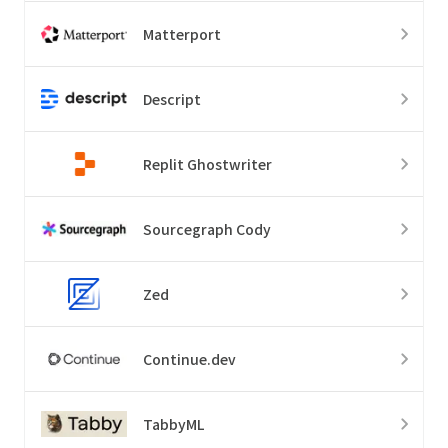
Matterport
Descript
Replit Ghostwriter
Sourcegraph Cody
Zed
Continue.dev
TabbyML