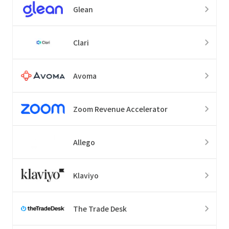
Glean
Clari
Avoma
Zoom Revenue Accelerator
Allego
Klaviyo
The Trade Desk