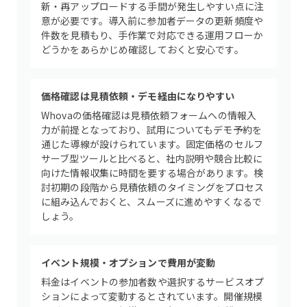
新・再アップロードする手間が発生しやすい点に注
意が必要です。導入前に参加者データの更新頻度や
件数を見積もり、手作業で対応できる運用フローか
どうかをあらかじめ確認しておくと安心です。
価格確認は見積依頼・デモ経由になりやすい
Whovaの価格確認は見積依頼フォームへの情報入
力が前提となっており、試用についてもデモ予約を
通じた導線が設けられています。固定価格のセルフ
サーブ型ツールと比べると、社内説明や競合比較に
向けた情報収集に時間を要する場合があります。検
討初期の段階から見積依頼のタイミングをプロセス
に組み込んでおくと、スムーズに進めやすくなるで
しょう。
イベント規模・オプションで費用が変動
料金はイベントの参加者数や選択するサービスオプ
ションによって変動するとされています。開催規模