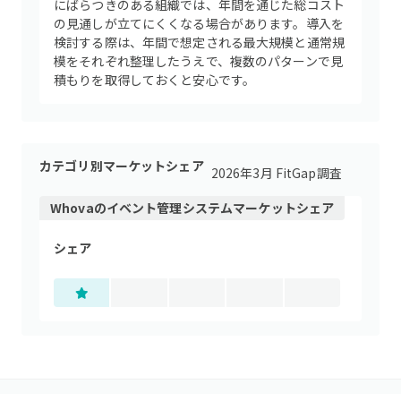
にばらつきのある組織では、年間を通じた総コスト
の見通しが立てにくくなる場合があります。導入を
検討する際は、年間で想定される最大規模と通常規
模をそれぞれ整理したうえで、複数のパターンで見
積もりを取得しておくと安心です。
カテゴリ別マーケットシェア
2026年3月 FitGap調査
Whova
の
イベント管理システム
マーケットシェア
シェア