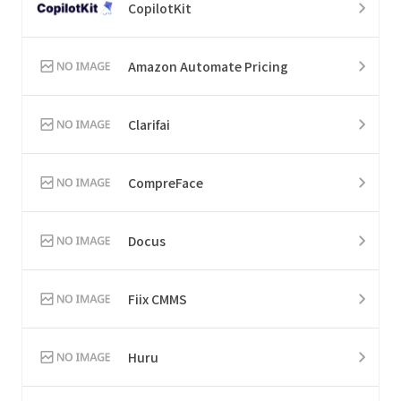
CopilotKit
Amazon Automate Pricing
Clarifai
CompreFace
Docus
Fiix CMMS
Huru