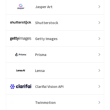
Jasper Art
Shutterstock
Getty Images
Prisma
Lensa
Clarifai Vision API
Twinmotion