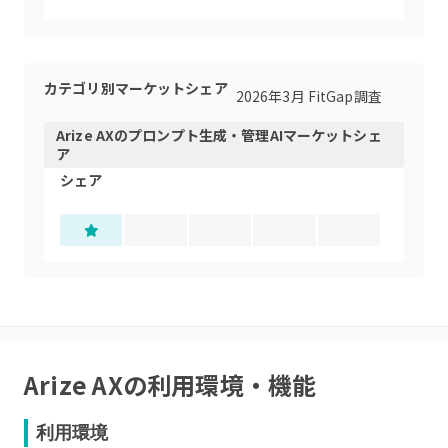
カテゴリ別マーケットシェア
2026年3月 FitGap調査
Arize AX
の
プロンプト生成・管理AI
マーケットシェ
ア
シェア
Arize AX
の利用環境・機能
利用環境