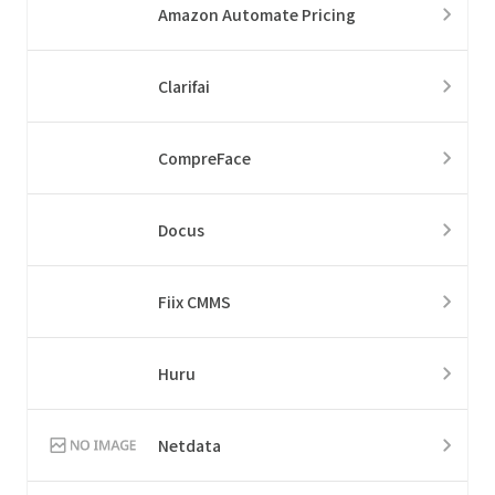
Amazon Automate Pricing
Clarifai
CompreFace
Docus
Fiix CMMS
Huru
Netdata