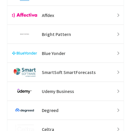
Affdex
Bright Pattern
Blue Yonder
SmartSoft SmartForecasts
Udemy Business
Degreed
Celtra