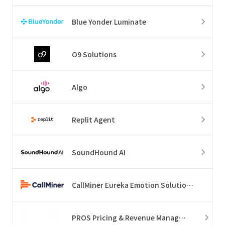
Blue Yonder Luminate
O9 Solutions
Algo
Replit Agent
SoundHound AI
CallMiner Eureka Emotion Solution Suite
PROS Pricing & Revenue Management