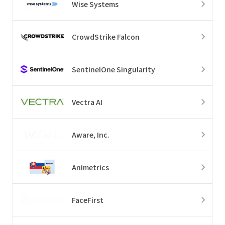
Wise Systems
CrowdStrike Falcon
SentinelOne Singularity
Vectra AI
Aware, Inc.
Animetrics
FaceFirst