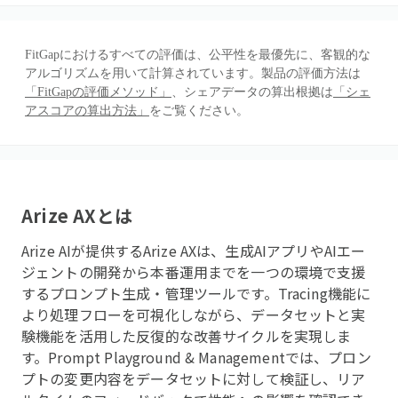
FitGapにおけるすべての評価は、公平性を最優先に、客観的な
アルゴリズムを用いて計算されています。製品の評価方法は
「FitGapの評価メソッド」
、シェアデータの算出根拠は
「シェ
アスコアの算出方法」
をご覧ください。
Arize AX
とは
Arize AIが提供するArize AXは、生成AIアプリやAIエー
ジェントの開発から本番運用までを一つの環境で支援
するプロンプト生成・管理ツールです。Tracing機能に
より処理フローを可視化しながら、データセットと実
験機能を活用した反復的な改善サイクルを実現しま
す。Prompt Playground & Managementでは、プロン
プトの変更内容をデータセットに対して検証し、リア