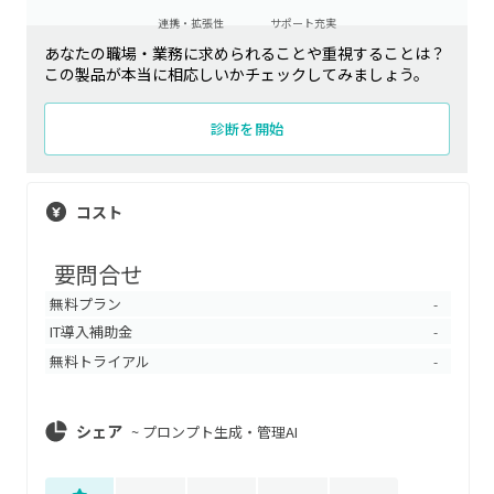
連携・拡張性
サポート充実
あなたの職場・業務に求められることや重視することは？
この製品が本当に相応しいかチェックしてみましょう。
診断を開始
コスト
要問合せ
無料プラン
-
IT導入補助金
-
無料トライアル
-
シェア
~
プロンプト生成・管理AI