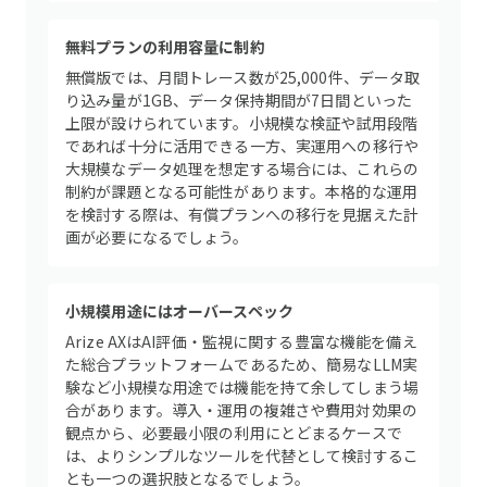
無料プランの利用容量に制約
無償版では、月間トレース数が25,000件、データ取
り込み量が1GB、データ保持期間が7日間といった
上限が設けられています。小規模な検証や試用段階
であれば十分に活用できる一方、実運用への移行や
大規模なデータ処理を想定する場合には、これらの
制約が課題となる可能性があります。本格的な運用
を検討する際は、有償プランへの移行を見据えた計
画が必要になるでしょう。
小規模用途にはオーバースペック
Arize AXはAI評価・監視に関する豊富な機能を備え
た総合プラットフォームであるため、簡易なLLM実
験など小規模な用途では機能を持て余してしまう場
合があります。導入・運用の複雑さや費用対効果の
観点から、必要最小限の利用にとどまるケースで
は、よりシンプルなツールを代替として検討するこ
とも一つの選択肢となるでしょう。