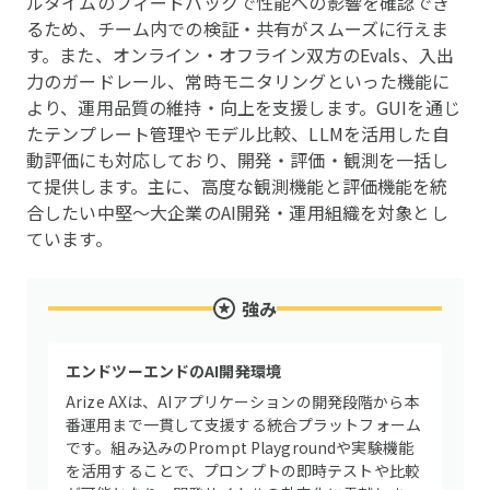
ルタイムのフィードバックで性能への影響を確認でき
るため、チーム内での検証・共有がスムーズに行えま
す。また、オンライン・オフライン双方のEvals、入出
力のガードレール、常時モニタリングといった機能に
より、運用品質の維持・向上を支援します。GUIを通じ
たテンプレート管理やモデル比較、LLMを活用した自
動評価にも対応しており、開発・評価・観測を一括し
て提供します。主に、高度な観測機能と評価機能を統
合したい中堅〜大企業のAI開発・運用組織を対象とし
ています。
強み
エンドツーエンドのAI開発環境
Arize AXは、AIアプリケーションの開発段階から本
番運用まで一貫して支援する統合プラットフォーム
です。組み込みのPrompt Playgroundや実験機能
を活用することで、プロンプトの即時テストや比較