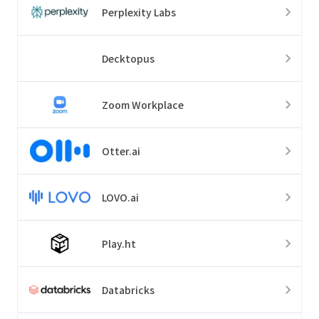
Perplexity Labs
Decktopus
Zoom Workplace
Otter.ai
LOVO.ai
Play.ht
Databricks