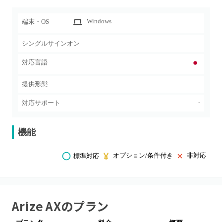
Windows
端末・OS
シングルサインオン
対応言語
-
提供形態
-
対応サポート
機能
オプション/条件付き
非対応
標準対応
Arize AX
のプラン