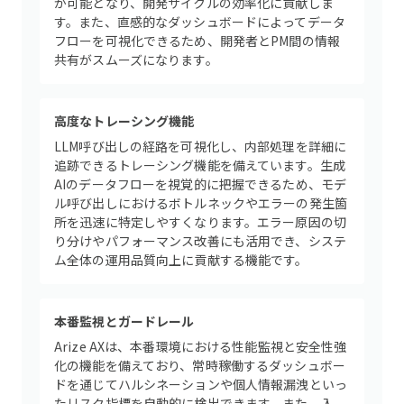
が可能となり、開発サイクルの効率化に貢献しま
す。また、直感的なダッシュボードによってデータ
フローを可視化できるため、開発者とPM間の情報
共有がスムーズになります。
高度なトレーシング機能
LLM呼び出しの経路を可視化し、内部処理を詳細に
追跡できるトレーシング機能を備えています。生成
AIのデータフローを視覚的に把握できるため、モデ
ル呼び出しにおけるボトルネックやエラーの発生箇
所を迅速に特定しやすくなります。エラー原因の切
り分けやパフォーマンス改善にも活用でき、システ
ム全体の運用品質向上に貢献する機能です。
本番監視とガードレール
Arize AXは、本番環境における性能監視と安全性強
化の機能を備えており、常時稼働するダッシュボー
ドを通じてハルシネーションや個人情報漏洩といっ
たリスク指標を自動的に検出できます。また、入