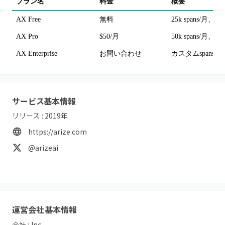
プラン名
料金
概要
AX Free
無料
25k spans/月、1
AX Pro
$50/月
50k spans/月
AX Enterprise
お問い合わせ
カスタムspans/In
サービス基本情報
リリース :
2019
年
https://arize.com
@arizeai
運営会社基本情報
会社 :
Inc.