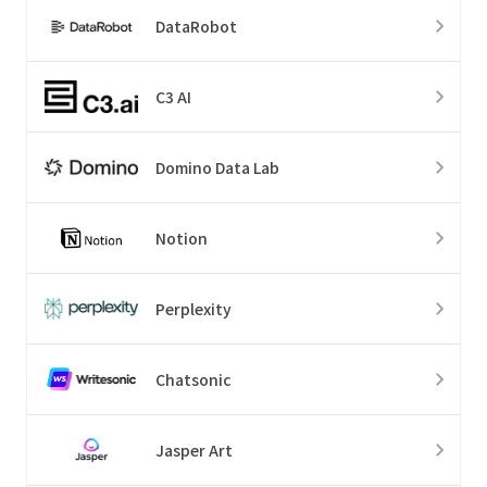
DataRobot
C3 AI
Domino Data Lab
Notion
Perplexity
Chatsonic
Jasper Art