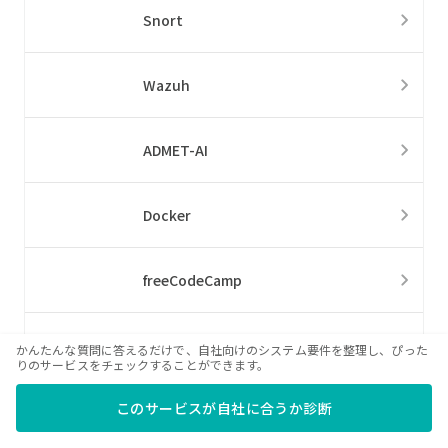
Snort
Wazuh
ADMET-AI
Docker
freeCodeCamp
Granola
かんたんな質問に答えるだけで、自社向けのシステム要件を整理し、ぴった
りのサービスをチェックすることができます。
このサービスが自社に合うか診断
Julius AI