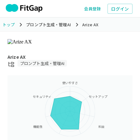
ログイン
会員登録
トップ
プロンプト生成・管理AI
Arize AX
Arize AX
プロンプト生成・管理AI
使いやすさ
セキュリティ
セットアップ
機能性
料金