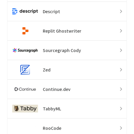
Descript
Replit Ghostwriter
Sourcegraph Cody
Zed
Continue.dev
TabbyML
RooCode