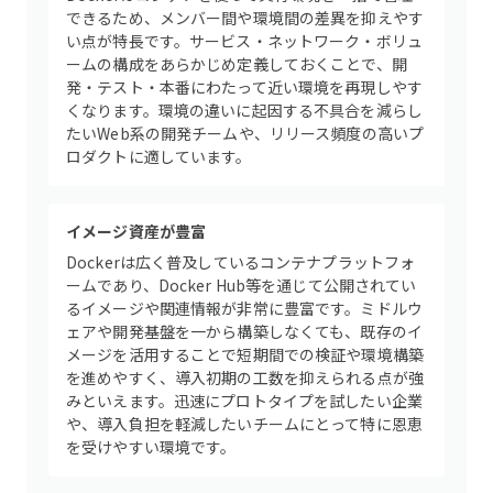
できるため、メンバー間や環境間の差異を抑えやす
い点が特長です。サービス・ネットワーク・ボリュ
ームの構成をあらかじめ定義しておくことで、開
発・テスト・本番にわたって近い環境を再現しやす
くなります。環境の違いに起因する不具合を減らし
たいWeb系の開発チームや、リリース頻度の高いプ
ロダクトに適しています。
イメージ資産が豊富
Dockerは広く普及しているコンテナプラットフォ
ームであり、Docker Hub等を通じて公開されてい
るイメージや関連情報が非常に豊富です。ミドルウ
ェアや開発基盤を一から構築しなくても、既存のイ
メージを活用することで短期間での検証や環境構築
を進めやすく、導入初期の工数を抑えられる点が強
みといえます。迅速にプロトタイプを試したい企業
や、導入負担を軽減したいチームにとって特に恩恵
を受けやすい環境です。