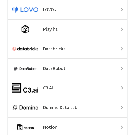
LOVO.ai
Play.ht
Databricks
DataRobot
C3 AI
Domino Data Lab
Notion