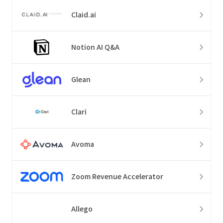
Claid.ai
Notion AI Q&A
Glean
Clari
Avoma
Zoom Revenue Accelerator
Allego