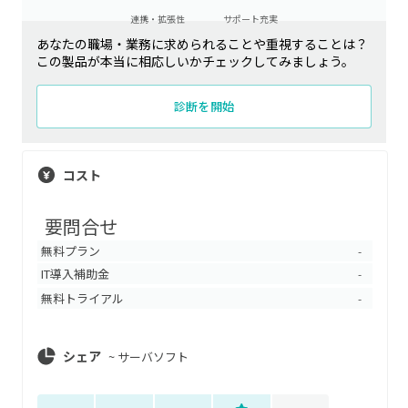
連携・拡張性
サポート充実
あなたの職場・業務に求められることや重視することは？
この製品が本当に相応しいかチェックしてみましょう。
診断を開始
コスト
要問合せ
無料プラン
-
IT導入補助金
-
無料トライアル
-
シェア
~
サーバソフト