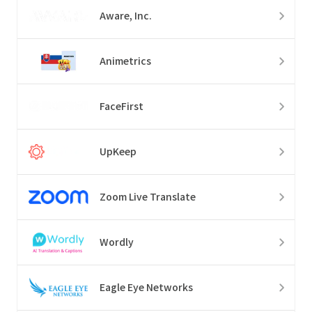
Aware, Inc.
Animetrics
FaceFirst
UpKeep
Zoom Live Translate
Wordly
Eagle Eye Networks