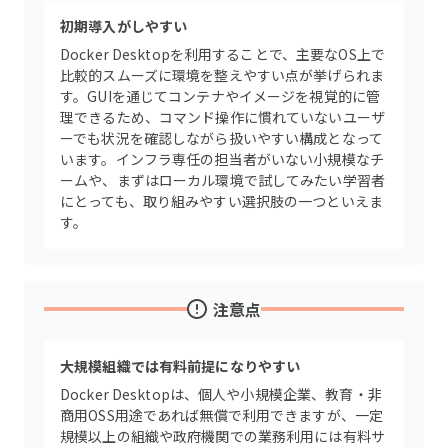
初期導入がしやすい
Docker Desktopを利用することで、主要なOS上で
比較的スムーズに環境を整えやすい点が挙げられま
す。GUIを通じてコンテナやイメージを視覚的に管
理できるため、コマンド操作に慣れていないユーザ
ーでも状況を確認しながら扱いやすい構成となって
います。インフラ専任の担当者がいない小規模なチ
ームや、まずはローカル環境で試してみたい学習者
にとっても、取り組みやすい選択肢の一つといえま
す。
注意点
大規模組織では有料前提になりやすい
Docker Desktopは、個人や小規模企業、教育・非
商用OSS用途であれば無償で利用できますが、一定
規模以上の組織や政府機関での業務利用には有料サ