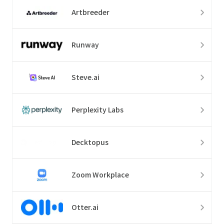
Artbreeder
Runway
Steve.ai
Perplexity Labs
Decktopus
Zoom Workplace
Otter.ai