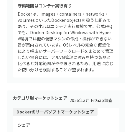
守備範囲はコンテナ実行寄り
Dockerは、images・containers・networks・
volumesといったDocker objectsを扱う仕組みで
あり、その中心はコンテナ実行環境です。公式FAQ
でも、Docker Desktop for Windows with Hyper-
V環境では他の仮想マシンの作成・操作ができない
旨が案内されています。OSレベルの完全な仮想化
により幅広いサーバーワークロードをまとめて管理
したい場合には、フルVM管理に強みを持つ製品と
比べると対応範囲がやや限られるため、用途に応じ
た使い分けを検討することが望まれます。
カテゴリ別マーケットシェア
2026年3月 FitGap調査
Docker
の
サーバソフト
マーケットシェア
シェア