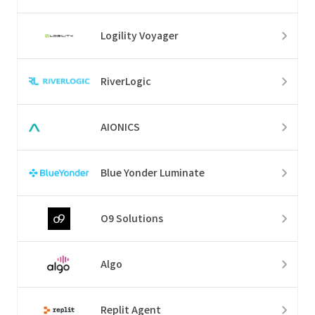
Logility Voyager
RiverLogic
AIONICS
Blue Yonder Luminate
O9 Solutions
Algo
Replit Agent