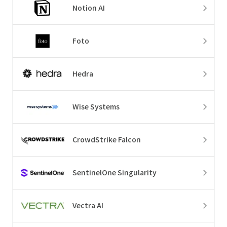
Notion AI
Foto
Hedra
Wise Systems
CrowdStrike Falcon
SentinelOne Singularity
Vectra AI