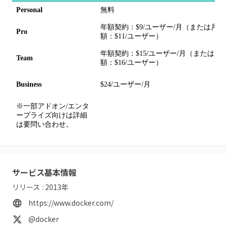
Personal
無料
年額契約：$9/ユーザー/月（または月
Pro
額：$11/ユーザー）
年額契約：$15/ユーザー/月（または月
Team
額：$16/ユーザー）
Business
$24/ユーザー/月
※一部アドオン/エンタ
ープライズ向けは詳細
は要問い合わせ。
サービス基本情報
リリース :
2013
年
https://www.docker.com/
@docker