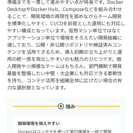
準備までを一貫して進めやすい点が特長です。Docker
DesktopやDocker Hub、Composeなどを組み合わせ
ることで、開発環境の再現性を高めながらチーム開発
を標準化しやすく、CI/CDを前提とした運用にも対応し
やすい構成となっています。仮想マシン単位ではなく
アプリケーション単位で環境をそろえたい開発組織に
適しており、公開・非公開リポジトリや検証済みコン
テンツを活用できるため、導入初期の立ち上がりと運
用の統一感を両立しやすいのも魅力のひとつです。個
人開発や小規模なチームはもちろん、部門横断で開発
基盤を整備したい中堅・大企業にも対応できる柔軟性
を持ち、コンテナ活用を組織全体に広げたい場合の有
力な選択肢となっています。
強み
開発環境を揃えやすい
Dockerはコンテナを使って実行環境を一括で管理