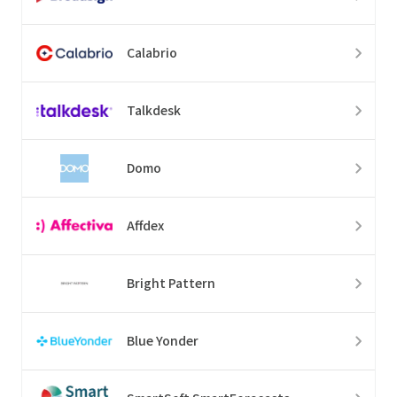
Calabrio
Talkdesk
Domo
Affdex
Bright Pattern
Blue Yonder