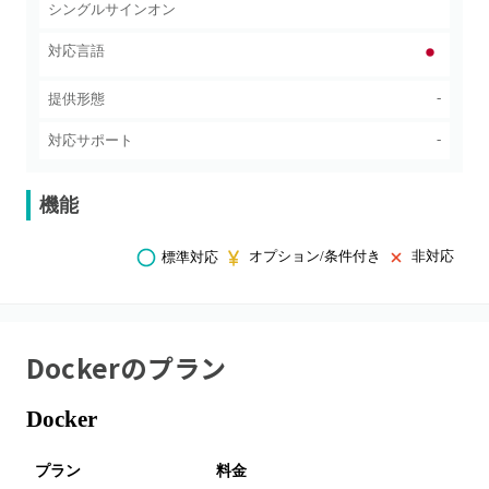
シングルサインオン
対応言語
-
提供形態
-
対応サポート
機能
オプション/条件付き
非対応
標準対応
Docker
のプラン
Docker
プラン
料金