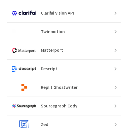
Clarifai Vision API
Twinmotion
Matterport
Descript
Replit Ghostwriter
Sourcegraph Cody
Zed