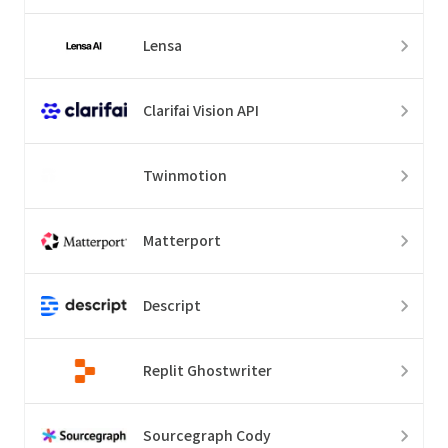
Lensa
Clarifai Vision API
Twinmotion
Matterport
Descript
Replit Ghostwriter
Sourcegraph Cody