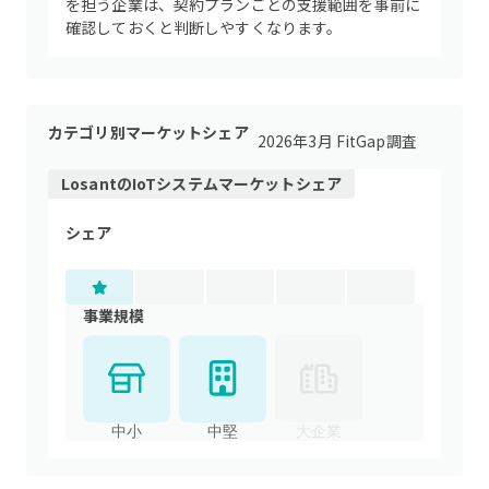
を担う企業は、契約プランごとの支援範囲を事前に
確認しておくと判断しやすくなります。
カテゴリ別マーケットシェア
2026年3月 FitGap調査
Losant
の
IoTシステム
マーケットシェア
シェア
事業規模
中小
中堅
大企業