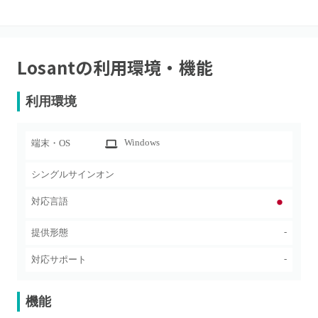
Losant
の利用環境・機能
利用環境
Windows
端末・OS
シングルサインオン
対応言語
-
提供形態
-
対応サポート
機能