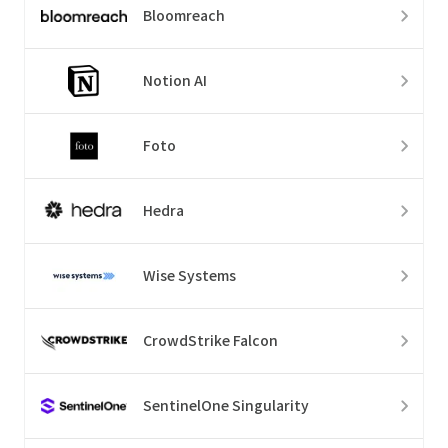
Bloomreach
Notion AI
Foto
Hedra
Wise Systems
CrowdStrike Falcon
SentinelOne Singularity