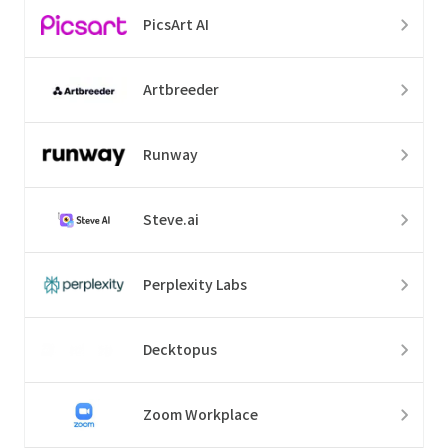
PicsArt AI
Artbreeder
Runway
Steve.ai
Perplexity Labs
Decktopus
Zoom Workplace