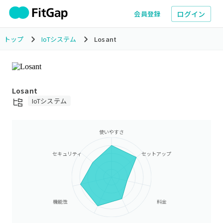
ログイン
会員登録
トップ
IoTシステム
Losant
Losant
IoTシステム
使いやすさ
セキュリティ
セットアップ
機能性
料金