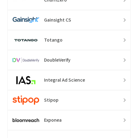
Gainsight CS
Totango
DoubleVerify
Integral Ad Science
Stipop
Exponea