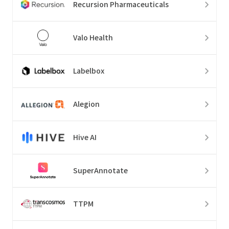
Recursion Pharmaceuticals
Valo Health
Labelbox
Alegion
Hive AI
SuperAnnotate
TTPM