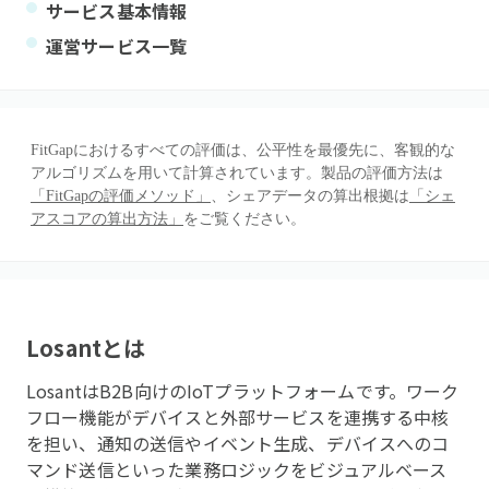
サービス基本情報
運営サービス一覧
FitGapにおけるすべての評価は、公平性を最優先に、客観的な
アルゴリズムを用いて計算されています。製品の評価方法は
「FitGapの評価メソッド」
、シェアデータの算出根拠は
「シェ
アスコアの算出方法」
をご覧ください。
Losant
とは
LosantはB2B向けのIoTプラットフォームです。ワーク
フロー機能がデバイスと外部サービスを連携する中核
を担い、通知の送信やイベント生成、デバイスへのコ
マンド送信といった業務ロジックをビジュアルベース