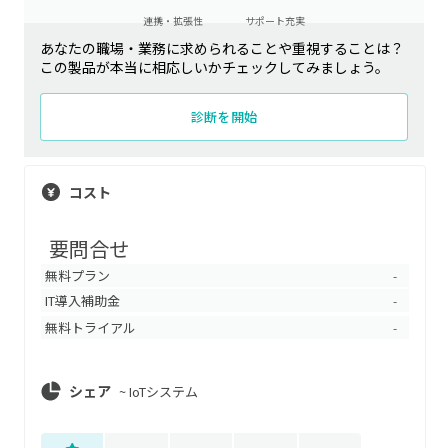
連携・拡張性
サポート充実
あなたの職場・業務に求められることや重視することは？
この製品が本当に相応しいかチェックしてみましょう。
診断を開始
コスト
要問合せ
無料プラン
-
IT導入補助金
-
無料トライアル
-
シェア
~
IoTシステム