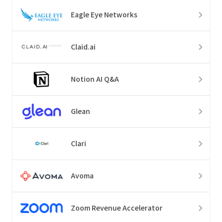
Eagle Eye Networks
Claid.ai
Notion AI Q&A
Glean
Clari
Avoma
Zoom Revenue Accelerator