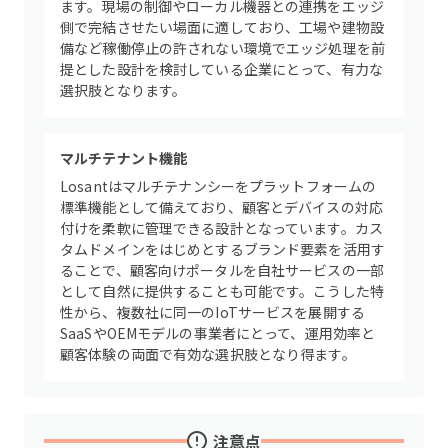
ます。現場の制御やローカル機器との連携をエッジ
側で完結させたい場面に適しており、工場や建物設
備など稼働停止の許されない環境でエッジ処理を前
提とした設計を検討している企業にとって、有力な
選択肢となります。
マルチテナント機能
Losantはマルチテナンシーをプラットフォームの
標準機能として備えており、顧客とデバイスの対応
付けを柔軟に管理できる設計となっています。カス
タムドメインをはじめとするブランド要素を活用す
ることで、顧客向けポータルを自社サービスの一部
として自然に提供することも可能です。こうした特
性から、複数社に同一のIoTサービスを展開する
SaaSやOEMモデルの事業者にとって、運用効率と
顧客体験の両面で有効な選択肢となり得ます。
注意点