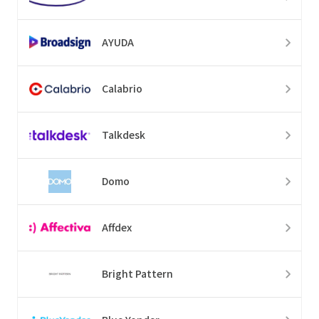
AYUDA
Calabrio
Talkdesk
Domo
Affdex
Bright Pattern