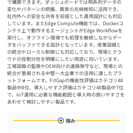
で構築できます。ダッシュボードでは時系列データの
変化やパターンの把握、異常の兆候検知に活用でき、
社内外への安全な共有を前提とした運用設計にも対応
しています。またEdge Compute機能では、Dockerコ
ンテナ上で動作するエージェントがEdge Workflowを
実行し、オフライン環境でも処理を継続しながらデー
タをバッファできる設計となっています。産業設備と
の統合やローカル制御にも対応しており、現場とクラ
ウドの役割分担を明確にしたい用途に向いています。
工場設備の監視やOEM向けの遠隔保守など、現場との
統合が重視される中堅〜大企業での活用に適したプラ
ットフォームです。FitGapの機能性評価はカテゴリ48
製品中8位、導入しやすさ評価はカテゴリ48製品中7位
で、IoT運用に必要な機能範囲と導入時の扱いやすさを
あわせて検討しやすい製品です。
強み