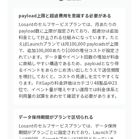
payload上限と超過費用を意識する必要がある
Losantのセルフサービスプランでは、月あたりの
payload数に上限が設定されており、超過分は追加
料金として計上される仕組みになっています。たと
えばLaunchプランでは月100,000 payloadsが上限
で、追加100,000あたり$100の増分コストが設定さ
れています。データ量やイベント回数の増加が料金
に直結しやすい構造であるため、payloadとなり得
るイベントをあらかじめ洗い出したうえで送信頻度
を検討しておくと、コストの見通しを立てやすくな
ります。FitGapの料金評価はカテゴリ48製品中23
位で、イベント量が増えやすい運用では料金体系と
利用量の試算をあわせて確認する必要があります。
データ保持期間がプランで区切られる
Losantのセルフサービスプランでは、データ保持
期間がプランごとに設定されており、Launchプラ
ンはI90日、Growthプランは180日となっていま