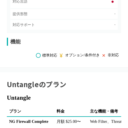
対応言語
-
提供形態
-
対応サポート
機能
オプション/条件付き
非対応
標準対応
Untangle
のプラン
Untangle
プラン
料金
主な機能・備考
NG Firewall Complete
月額 $25.00〜
Web Filter、Thre