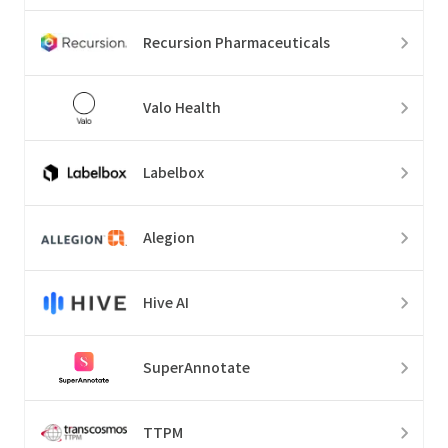
Recursion Pharmaceuticals
Valo Health
Labelbox
Alegion
Hive AI
SuperAnnotate
TTPM