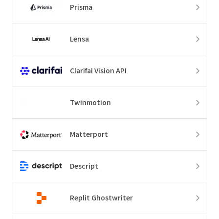
Prisma
Lensa
Clarifai Vision API
Twinmotion
Matterport
Descript
Replit Ghostwriter