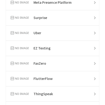
Meta Presence Platform
Surprise
Uber
EZ Texting
FaxZero
FlutterFlow
ThingSpeak