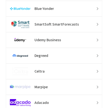
Blue Yonder
SmartSoft SmartForecasts
Udemy Business
Degreed
Celtra
Marpipe
Adacado