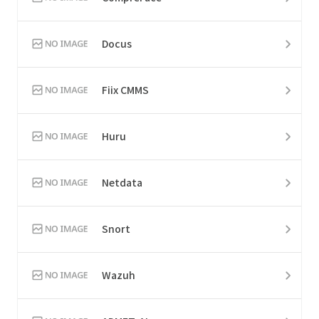
Docus
Fiix CMMS
Huru
Netdata
Snort
Wazuh