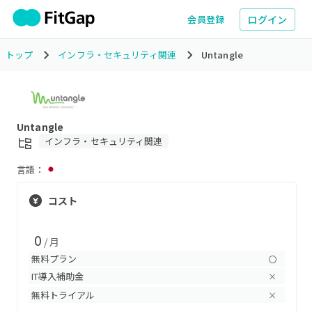
ログイン
会員登録
トップ
インフラ・セキュリティ関連
Untangle
Untangle
インフラ・セキュリティ関連
言語：
コスト
0
/ 月
無料プラン
〇
IT導入補助金
×
無料トライアル
×