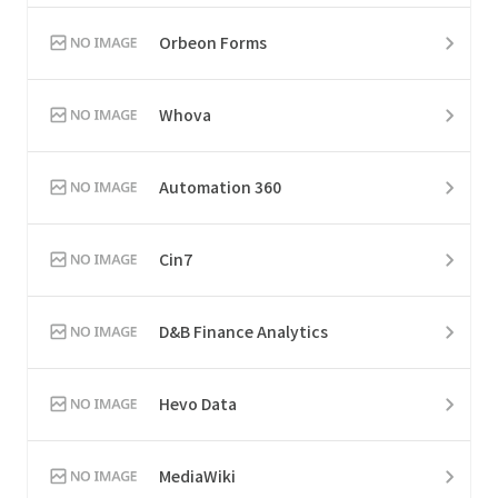
Orbeon Forms
Whova
Automation 360
Cin7
D&B Finance Analytics
Hevo Data
MediaWiki