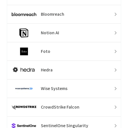
Bloomreach
Notion AI
Foto
Hedra
Wise Systems
CrowdStrike Falcon
SentinelOne Singularity