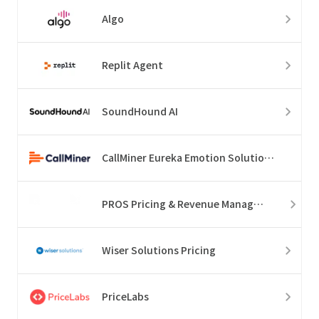
Algo
Replit Agent
SoundHound AI
CallMiner Eureka Emotion Solution Suite
PROS Pricing & Revenue Management
Wiser Solutions Pricing
PriceLabs