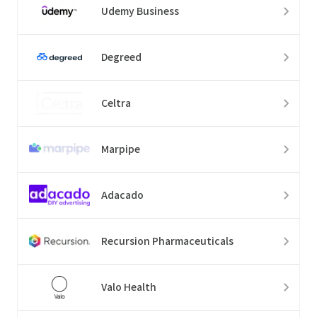
Udemy Business
Degreed
Celtra
Marpipe
Adacado
Recursion Pharmaceuticals
Valo Health