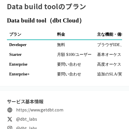
Data build tool
のプラン
Data build tool（dbt Cloud）
プラン
料金
主な機能・備考
Developer
無料
ブラウザIDE、
Starter
月額 $100/ユーザー
基本オーケスト
Enterprise
要問い合わせ
高度オーケスト
Enterprise+
要問い合わせ
追加のSLA/実
サービス基本情報
https://www.getdbt.com
@dbt_labs
@dbt_labs