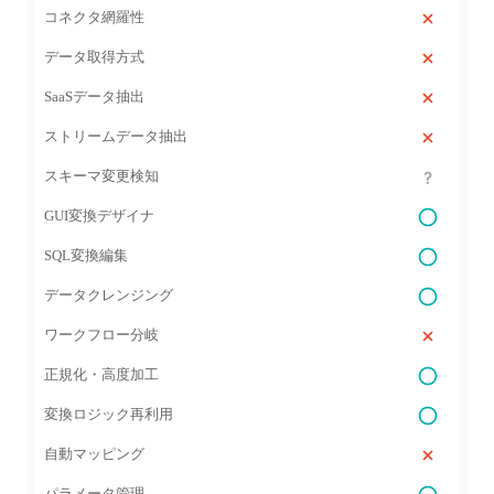
コネクタ網羅性
データ取得方式
SaaSデータ抽出
ストリームデータ抽出
スキーマ変更検知
GUI変換デザイナ
SQL変換編集
データクレンジング
ワークフロー分岐
正規化・高度加工
変換ロジック再利用
自動マッピング
パラメータ管理