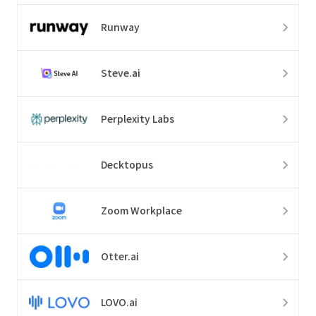
Runway
Steve.ai
Perplexity Labs
Decktopus
Zoom Workplace
Otter.ai
LOVO.ai