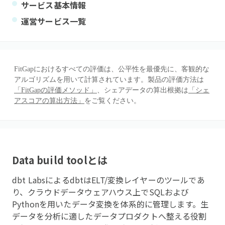
サービス基本情報
運営サービス一覧
FitGapにおけるすべての評価は、公平性を最優先に、客観的な
アルゴリズムを用いて計算されています。製品の評価方法は
「FitGapの評価メソッド」
、シェアデータの算出根拠は
「シェ
アスコアの算出方法」
をご覧ください。
Data build tool
とは
dbt LabsによるdbtはELT/変換レイヤーのツールであ
り、クラウドデータウェアハウス上でSQLおよび
Pythonを用いたデータ変換を体系的に管理します。生
データを分析に適したデータプロダクトへ整える役割