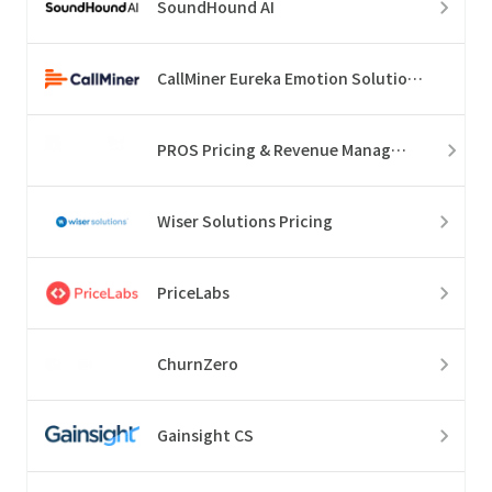
SoundHound AI
CallMiner Eureka Emotion Solution Suite
PROS Pricing & Revenue Management
Wiser Solutions Pricing
PriceLabs
ChurnZero
Gainsight CS