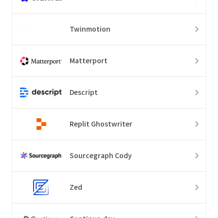
Twinmotion
Matterport
Descript
Replit Ghostwriter
Sourcegraph Cody
Zed