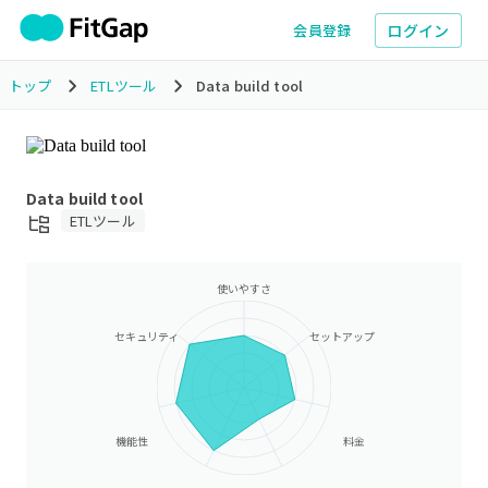
ログイン
会員登録
トップ
ETLツール
Data build tool
Data build tool
ETLツール
使いやすさ
セキュリティ
セットアップ
機能性
料金