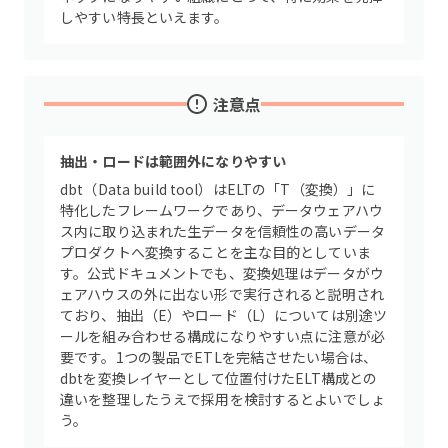
しやすい特長といえます。
注意点
抽出・ロードは範囲外になりやすい
dbt（Data build tool）はELTの「T（変換）」に
特化したフレームワークであり、データウェアハウ
ス内に取り込まれた生データを信頼性の高いデータ
プロダクトへ変換することを主な目的としていま
す。公式ドキュメントでも、変換処理はデータがウ
ェアハウスの外に出ない形で実行されると説明され
ており、抽出（E）やロード（L）については別途ツ
ールを組み合わせる構成になりやすい点に注意が必
要です。1つの製品でETLを完結させたい場合は、
dbtを変換レイヤーとして位置付けたELT構成との
違いを整理したうえで採用を検討するとよいでしょ
う。