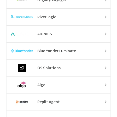
RiverLogic
AIONICS
Blue Yonder Luminate
O9 Solutions
Algo
Replit Agent