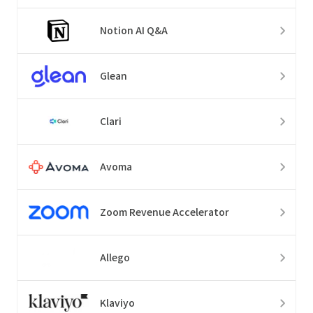
Notion AI Q&A
Glean
Clari
Avoma
Zoom Revenue Accelerator
Allego
Klaviyo