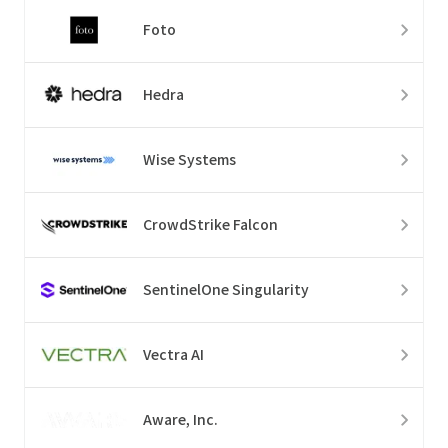
Foto
Hedra
Wise Systems
CrowdStrike Falcon
SentinelOne Singularity
Vectra AI
Aware, Inc.