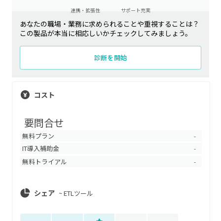
連携・拡張性
サポート充実
あなたの職場・業務に求められることや重視することは？
この製品が本当に相応しいかチェックしてみましょう。
診断を開始
コスト
要問合せ
無料プラン
-
IT導入補助金
-
無料トライアル
-
シェア
~
ETLツール