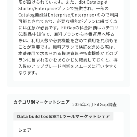
限が設けられています。また、dbt Catalogは
Starter/Enterpriseプランで提供され、一部の
Catalog機能はEnterprise/Enterprise+のみで利用
可能とされており、必要な機能がプランに紐づく点
には注意が必要です。FitGapの料金評価はカテゴリ
61製品中19位で、無料プランから本番運用へ移る
際は、利用人数や必要機能を含めて費用を見積もる
ことが重要です。無料プランで検証を進める際は、
本番運用で求められる権限管理や探索機能がどのプ
ランに含まれるかをあらかじめ確認しておくと、導
入後のアップグレード判断をスムーズに行いやすく
なります。
カテゴリ別マーケットシェア
2026年3月 FitGap調査
Data build tool
の
ETLツール
マーケットシェア
シェア