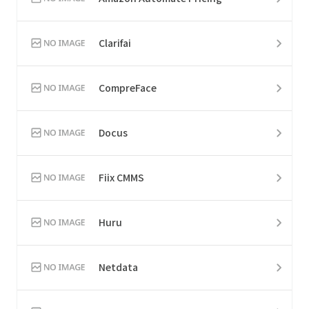
Clarifai
CompreFace
Docus
Fiix CMMS
Huru
Netdata