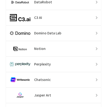
DataRobot
C3 AI
Domino Data Lab
Notion
Perplexity
Chatsonic
Jasper Art