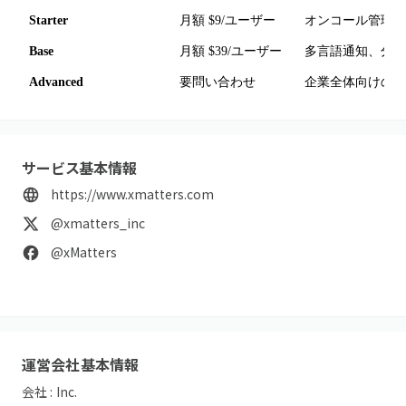
Starter
月額 $9/ユーザー
オンコール管理、
Base
月額 $39/ユーザー
多言語通知、分析
Advanced
要問い合わせ
企業全体向けの拡
サービス基本情報
https://www.xmatters.com
@xmatters_inc
@xMatters
運営会社基本情報
会社 :
Inc.