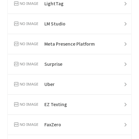
LightTag
LM Studio
Meta Presence Platform
Surprise
Uber
EZ Texting
FaxZero