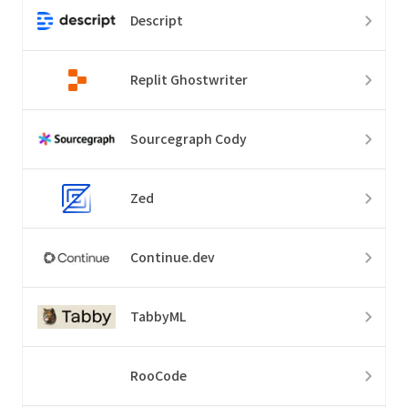
Descript
Replit Ghostwriter
Sourcegraph Cody
Zed
Continue.dev
TabbyML
RooCode