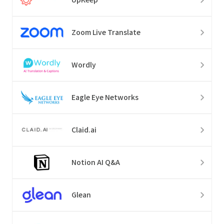
Zoom Live Translate
Wordly
Eagle Eye Networks
Claid.ai
Notion AI Q&A
Glean