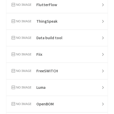
FlutterFlow
ThingSpeak
Data build tool
Fiix
FreeSWITCH
Luma
OpenBOM