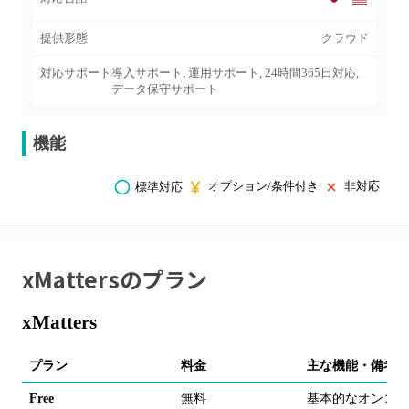
提供形態
クラウド
対応サポート
導入サポート, 運用サポート, 24時間365日対応,
データ保守サポート
機能
オプション/条件付き
非対応
標準対応
xMatters
のプラン
xMatters
プラン
料金
主な機能・備考
Free
無料
基本的なオンコー