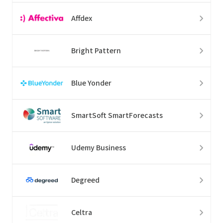
Affdex
Bright Pattern
Blue Yonder
SmartSoft SmartForecasts
Udemy Business
Degreed
Celtra