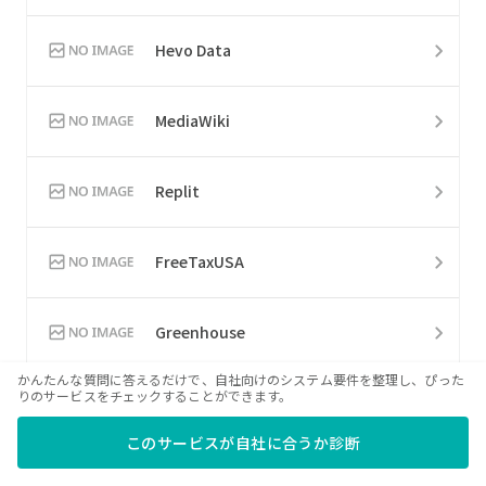
Hevo Data
MediaWiki
Replit
FreeTaxUSA
Greenhouse
かんたんな質問に答えるだけで、自社向けのシステム要件を整理し、ぴった
りのサービスをチェックすることができます。
H&R Block
このサービスが自社に合うか診断
HiHello