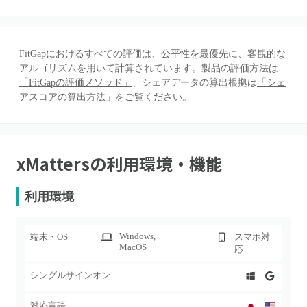
FitGapにおけるすべての評価は、公平性を最優先に、客観的な
アルゴリズムを用いて計算されています。製品の評価方法は
「FitGapの評価メソッド」
、シェアデータの算出根拠は
「シェ
アスコアの算出方法」
をご覧ください。
xMatters
の利用環境・機能
利用環境
Windows
,
端末・OS
スマホ対
MacOS
応
シングルサインオン
対応言語