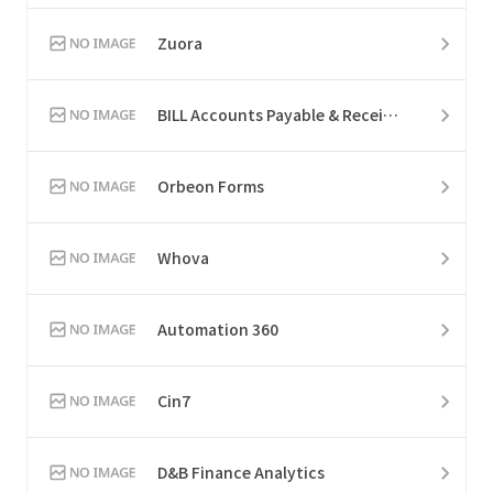
Zuora
BILL Accounts Payable & Receivable
Orbeon Forms
Whova
Automation 360
Cin7
D&B Finance Analytics