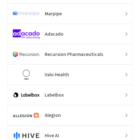
Marpipe
Adacado
Recursion Pharmaceuticals
Valo Health
Labelbox
Alegion
Hive AI