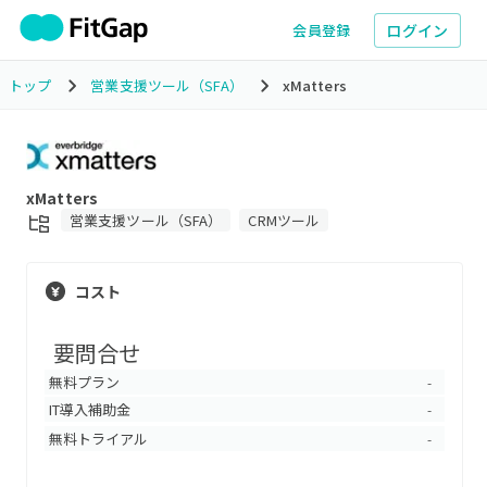
ログイン
会員登録
トップ
営業支援ツール（SFA）
xMatters
xMatters
営業支援ツール（SFA）
CRMツール
コスト
要問合せ
無料プラン
-
IT導入補助金
-
無料トライアル
-