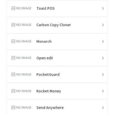
Toast POS
Carbon Copy Cloner
Monarch
Open edX
PocketGuard
Rocket Money
Send Anywhere