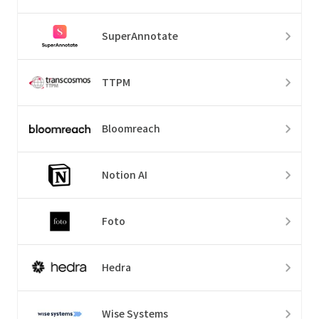
SuperAnnotate
TTPM
Bloomreach
Notion AI
Foto
Hedra
Wise Systems