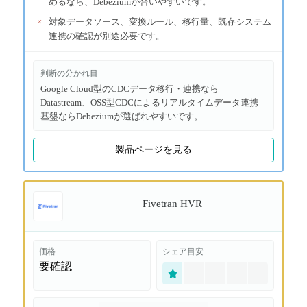
めるなら、Debeziumが合いやすいです。
×
対象データソース、変換ルール、移行量、既存システム
連携の確認が別途必要です。
判断の分かれ目
Google Cloud型のCDCデータ移行・連携なら
Datastream、OSS型CDCによるリアルタイムデータ連携
基盤ならDebeziumが選ばれやすいです。
製品ページを見る
Fivetran HVR
価格
シェア目安
要確認