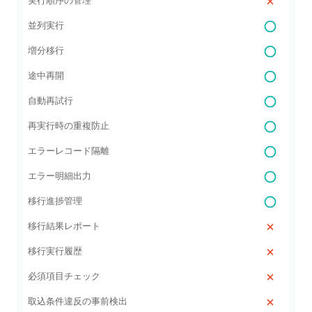
実行順序の管理
並列実行
増分移行
途中再開
自動再試行
再実行時の重複防止
エラーレコード隔離
エラー明細出力
移行進捗管理
移行結果レポート
移行実行履歴
必須項目チェック
取込条件違反の事前検出