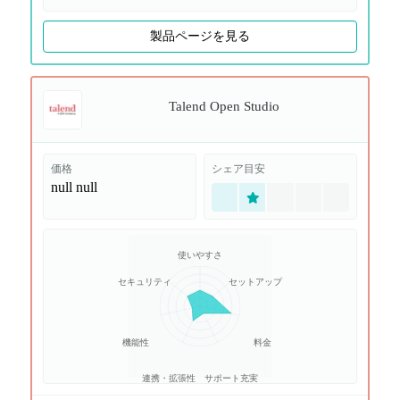
製品ページを見る
Talend Open Studio
価格
シェア目安
null
null
使いやすさ
セキュリティ
セットアップ
機能性
料金
連携・拡張性
サポート充実