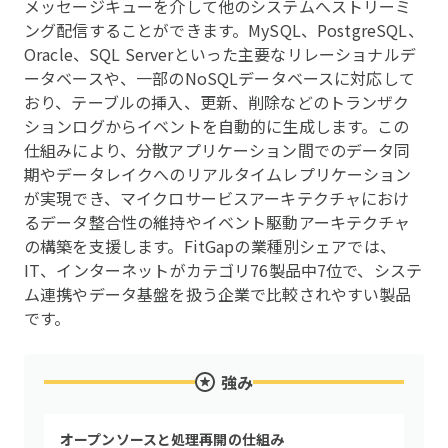
メッセージキューを介して他のシステムへストリーミ
ング配信することができます。MySQL、PostgreSQL、
Oracle、SQL Serverといった主要なリレーショナルデ
ータベースや、一部のNoSQLデータベースに対応して
おり、テーブルの挿入、更新、削除などのトランザク
ションログからイベントを自動的に生成します。この
仕組みにより、分散アプリケーション間でのデータ同
期やデータレイクへのリアルタイムレプリケーション
が実現でき、マイクロサービスアーキテクチャにおけ
るデータ整合性の維持やイベント駆動アーキテクチャ
の構築を支援します。FitGapの業種別シェアでは、
IT、インターネットがカテゴリ76製品中7位で、システ
ム連携やデータ基盤を扱う企業で比較されやすい製品
です。
強み
オープンソースと処理再開の仕組み