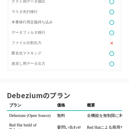
テスト用データ抽出
マスタ先行移行
本番移行用定義持ち込み
データフィルタ移行
ファイル分割出力
匿名化マスキング
差戻し用データ出力
Debezium
のプラン
プラン
価格
概要
Debezium (Open Source)
無料
全機能を無制限に利用可
Red Hat build of
要問い合わせ
Red Hatによる商用サポ