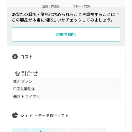
連携・拡張性
サポート充実
あなたの職場・業務に求められることや重視することは？
この製品が本当に相応しいかチェックしてみましょう。
診断を開始
コスト
要問合せ
無料プラン
-
IT導入補助金
-
無料トライアル
-
シェア
~
データ移行ソフト