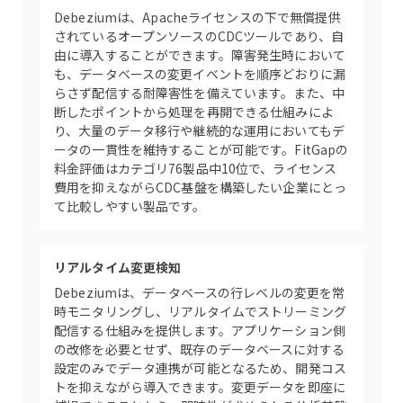
Debeziumは、Apacheライセンスの下で無償提供
されているオープンソースのCDCツールであり、自
由に導入することができます。障害発生時において
も、データベースの変更イベントを順序どおりに漏
らさず配信する耐障害性を備えています。また、中
断したポイントから処理を再開できる仕組みによ
り、大量のデータ移行や継続的な運用においてもデ
ータの一貫性を維持することが可能です。FitGapの
料金評価はカテゴリ76製品中10位で、ライセンス
費用を抑えながらCDC基盤を構築したい企業にとっ
て比較しやすい製品です。
リアルタイム変更検知
Debeziumは、データベースの行レベルの変更を常
時モニタリングし、リアルタイムでストリーミング
配信する仕組みを提供します。アプリケーション側
の改修を必要とせず、既存のデータベースに対する
設定のみでデータ連携が可能となるため、開発コス
トを抑えながら導入できます。変更データを即座に