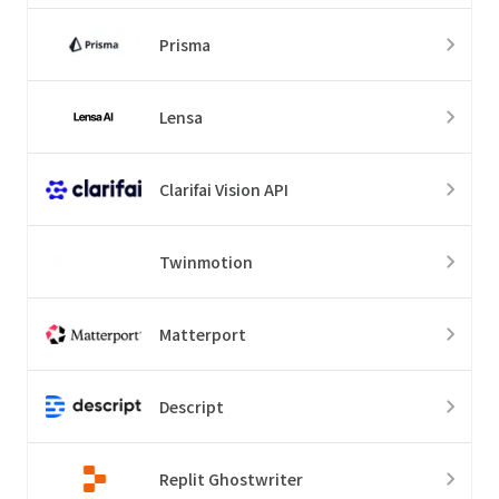
Prisma
Lensa
Clarifai Vision API
Twinmotion
Matterport
Descript
Replit Ghostwriter