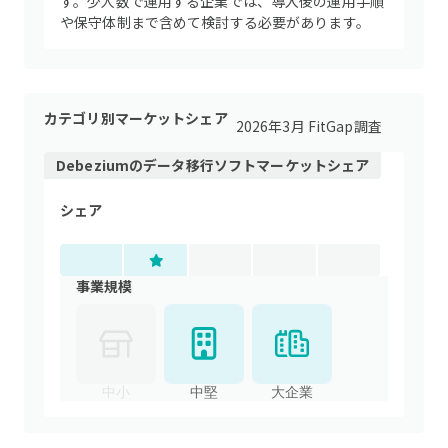
す。少人数で運用する企業では、導入後の運用手順
や保守体制まで含めて検討する必要があります。
カテゴリ別マーケットシェア
2026年3月 FitGap調査
Debezium
の
データ移行ソフト
マーケットシェア
シェア
事業規模
中小
中堅
大企業