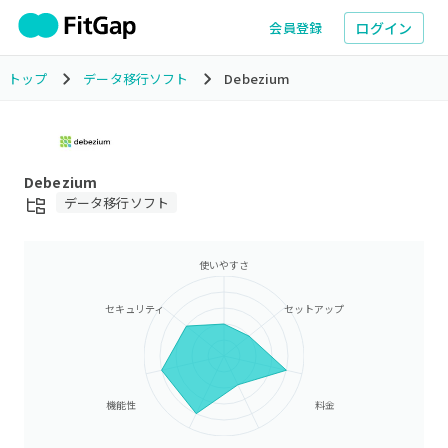
ログイン
会員登録
トップ
データ移行ソフト
Debezium
Debezium
データ移行ソフト
使いやすさ
セキュリティ
セットアップ
機能性
料金