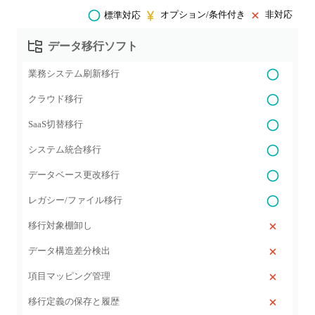
オプション/条件付き
非対応
標準対応
データ移行ソフト
業務システム刷新移行
クラウド移行
SaaS切替移行
システム統合移行
データベース更改移行
レガシー/ファイル移行
移行対象棚卸し
データ構造差分検出
項目マッピング管理
移行定義の保存と履歴