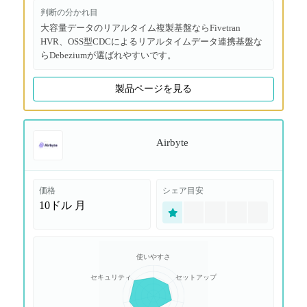
判断の分かれ目
大容量データのリアルタイム複製基盤ならFivetran
HVR、OSS型CDCによるリアルタイムデータ連携基盤な
らDebeziumが選ばれやすいです。
製品ページを見る
Airbyte
価格
シェア目安
10ドル
月
使いやすさ
セキュリティ
セットアップ