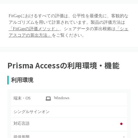
FitGapにおけるすべての評価は、公平性を最優先に、客観的な
アルゴリズムを用いて計算されています。製品の評価方法は
「FitGapの評価メソッド」
、シェアデータの算出根拠は
「シェ
アスコアの算出方法」
をご覧ください。
Prisma Access
の利用環境・機能
利用環境
Windows
端末・OS
シングルサインオン
対応言語
-
提供形態