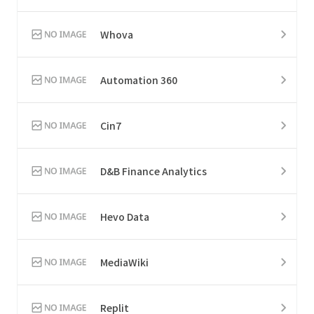
Whova
Automation 360
Cin7
D&B Finance Analytics
Hevo Data
MediaWiki
Replit