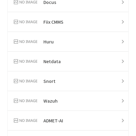
Docus
Fiix CMMS
Huru
Netdata
Snort
Wazuh
ADMET-AI