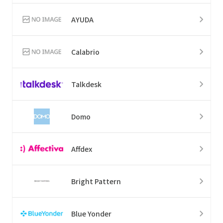
AYUDA
Calabrio
Talkdesk
Domo
Affdex
Bright Pattern
Blue Yonder