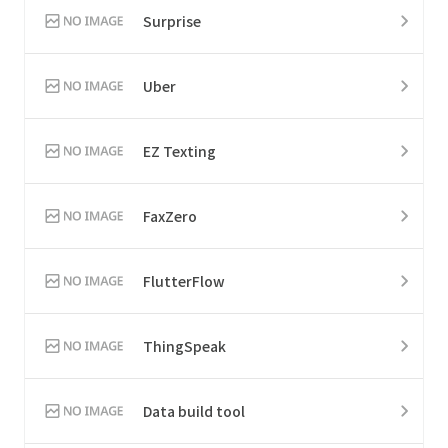
Surprise
Uber
EZ Texting
FaxZero
FlutterFlow
ThingSpeak
Data build tool