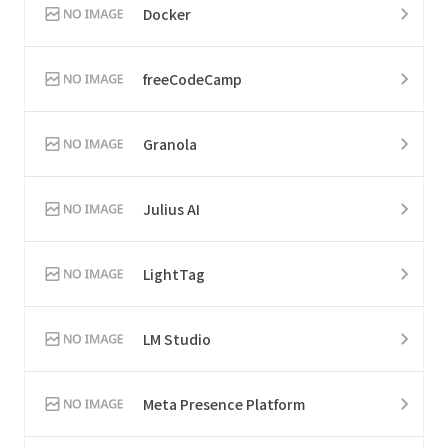
Docker
freeCodeCamp
Granola
Julius AI
LightTag
LM Studio
Meta Presence Platform