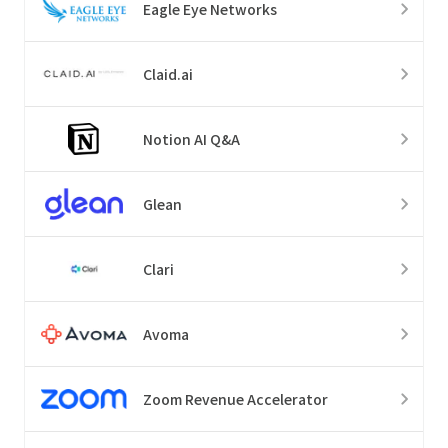
Eagle Eye Networks
Claid.ai
Notion AI Q&A
Glean
Clari
Avoma
Zoom Revenue Accelerator