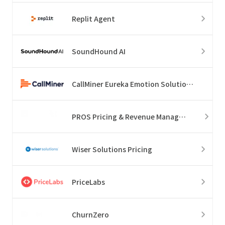
Replit Agent
SoundHound AI
CallMiner Eureka Emotion Solution Suite
PROS Pricing & Revenue Management
Wiser Solutions Pricing
PriceLabs
ChurnZero