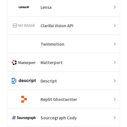
Lensa
Clarifai Vision API
Twinmotion
Matterport
Descript
Replit Ghostwriter
Sourcegraph Cody