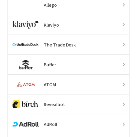
Allego
Klaviyo
The Trade Desk
Buffer
ATOM
Revealbot
AdRoll