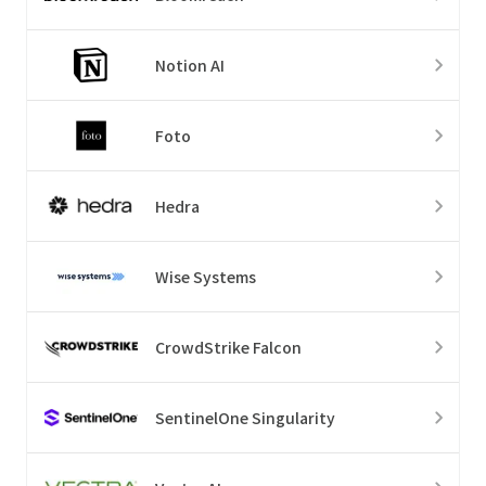
Notion AI
Foto
Hedra
Wise Systems
CrowdStrike Falcon
SentinelOne Singularity