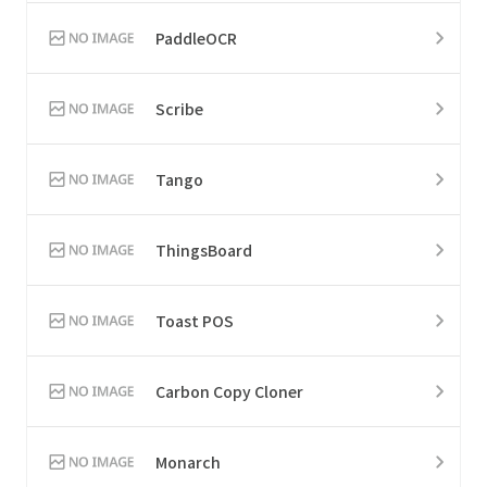
PaddleOCR
Scribe
Tango
ThingsBoard
Toast POS
Carbon Copy Cloner
Monarch