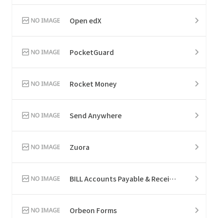
Open edX
PocketGuard
Rocket Money
Send Anywhere
Zuora
BILL Accounts Payable & Receivable
Orbeon Forms