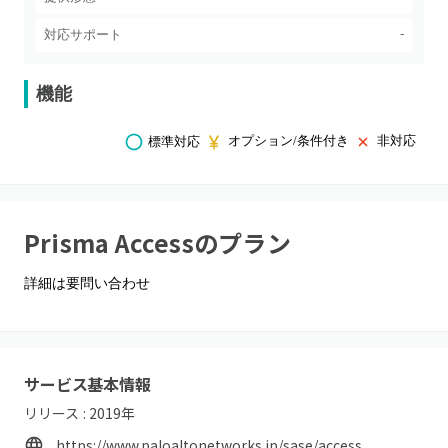
-
対応サポート
機能
オプション/条件付き
非対応
標準対応
Prisma Access
のプラン
詳細は要問い合わせ
サービス基本情報
リリース :
2019
年
https://www.paloaltonetworks.jp/sase/access