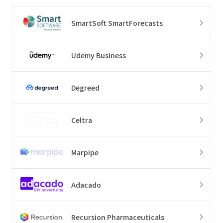
SmartSoft SmartForecasts
Udemy Business
Degreed
Celtra
Marpipe
Adacado
Recursion Pharmaceuticals