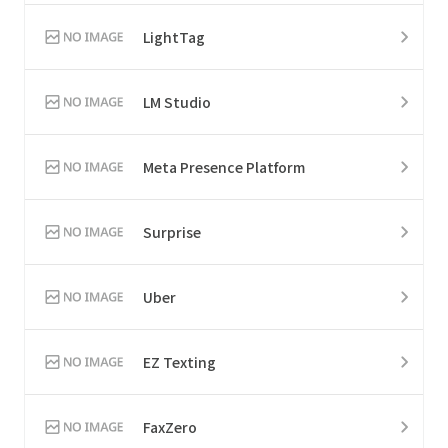
LightTag
LM Studio
Meta Presence Platform
Surprise
Uber
EZ Texting
FaxZero