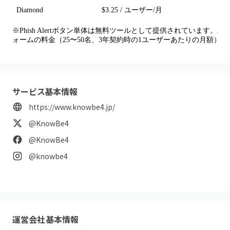
Diamond
$3.25 / ユーザー/月
※Phish Alertボタン単体は無料ツールとして提供されています。上記はPhish A
ォームの料金（25〜50名、3年契約時の1ユーザーあたりの月額）で
サービス基本情報
https://www.knowbe4.jp/
@KnowBe4
@KnowBe4
@knowbe4
運営会社基本情報