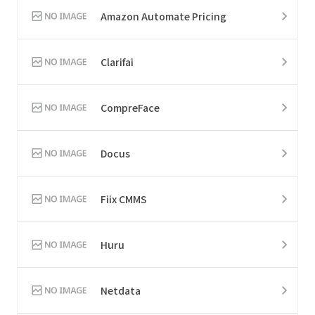
Amazon Automate Pricing
Clarifai
CompreFace
Docus
Fiix CMMS
Huru
Netdata