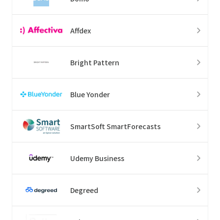
Affdex
Bright Pattern
Blue Yonder
SmartSoft SmartForecasts
Udemy Business
Degreed