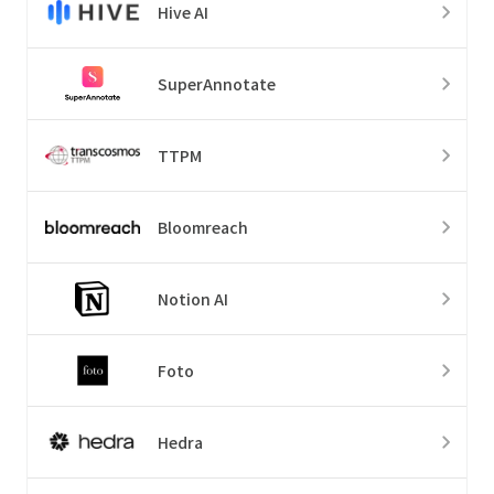
Hive AI
SuperAnnotate
TTPM
Bloomreach
Notion AI
Foto
Hedra