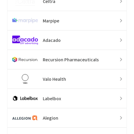
Celtra
Marpipe
Adacado
Recursion Pharmaceuticals
Valo Health
Labelbox
Alegion