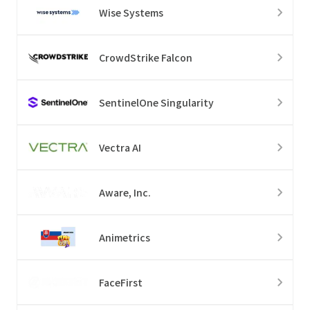
Wise Systems
CrowdStrike Falcon
SentinelOne Singularity
Vectra AI
Aware, Inc.
Animetrics
FaceFirst