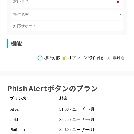
対応言語
-
提供形態
-
対応サポート
機能
オプション/条件付き
非対応
標準対応
Phish Alertボタン
のプラン
プラン名
料金
Silver
$1.90 / ユーザー/月
Gold
$2.23 / ユーザー/月
Platinum
$2.60 / ユーザー/月