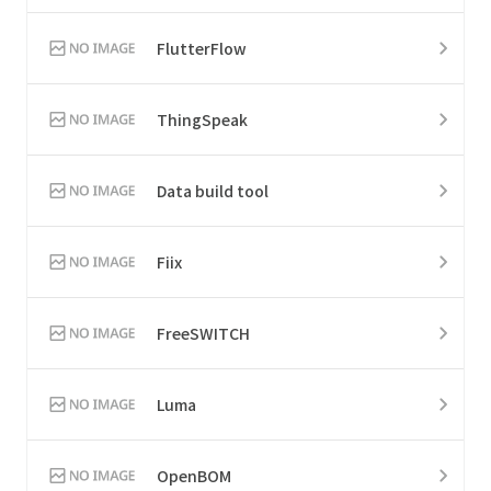
FlutterFlow
ThingSpeak
Data build tool
Fiix
FreeSWITCH
Luma
OpenBOM