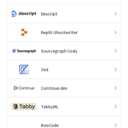
Descript
Replit Ghostwriter
Sourcegraph Cody
Zed
Continue.dev
TabbyML
RooCode