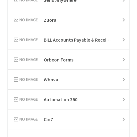
Zuora
BILL Accounts Payable & Receivable
Orbeon Forms
Whova
Automation 360
Cin7