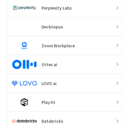
Perplexity Labs
Decktopus
Zoom Workplace
Otter.ai
LOVO.ai
Play.ht
Databricks