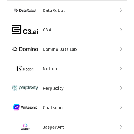
DataRobot
C3 AI
Domino Data Lab
Notion
Perplexity
Chatsonic
Jasper Art