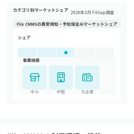
カテゴリ別マーケットシェア
2026年3月 FitGap調査
Fiix CMMS
の
異常検知・予知保全AI
マーケットシェア
シェア
事業規模
中小
中堅
大企業