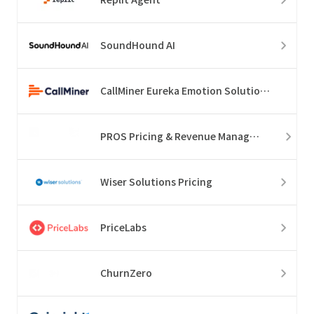
SoundHound AI
CallMiner Eureka Emotion Solution Suite
PROS Pricing & Revenue Management
Wiser Solutions Pricing
PriceLabs
ChurnZero