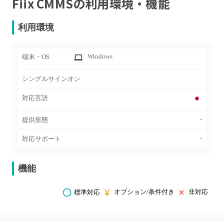
Fiix CMMS
の利用環境・機能
利用環境
Windows
端末・OS
シングルサインオン
対応言語
-
提供形態
-
対応サポート
機能
オプション/条件付き
非対応
標準対応