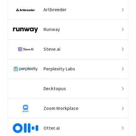
Artbreeder
Runway
Steve.ai
Perplexity Labs
Decktopus
Zoom Workplace
Otter.ai