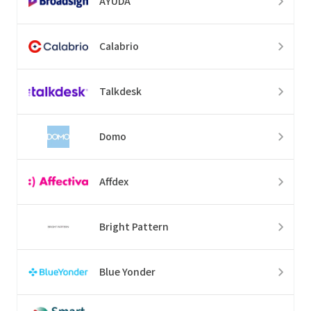
AYUDA
Calabrio
Talkdesk
Domo
Affdex
Bright Pattern
Blue Yonder