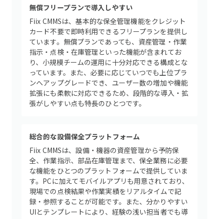
無償フリープランで導入しやすい
Fiix CMMSは、基本的な保全管理機能をクレジット
カード不要で即時利用できるフリープランを提供し
ています。無償プランであっても、資産管理・作業
指示・点検・在庫管理といった機能が含まれてお
り、小規模チームの運用に十分対応できる構成とな
っています。また、必要に応じていつでも上位プラ
ンへアップグレードでき、ユーザー数の増加や機能
拡張にも柔軟に対応できるため、段階的な導入・拡
張がしやすい点も特長のひとつです。
総合的な設備保全プラットフォーム
Fiix CMMSは、設備・機器の資産管理から予防保
全、作業指示、部品在庫管理まで、保全業務に必要
な機能をひとつのプラットフォームで提供していま
す。PCに加えてモバイルアプリも用意されており、
現場での点検結果や作業実績をリアルタイムで記
録・参照することが可能です。また、分かりやすい
UIとテンプレートにより、経験の浅い担当者でも導