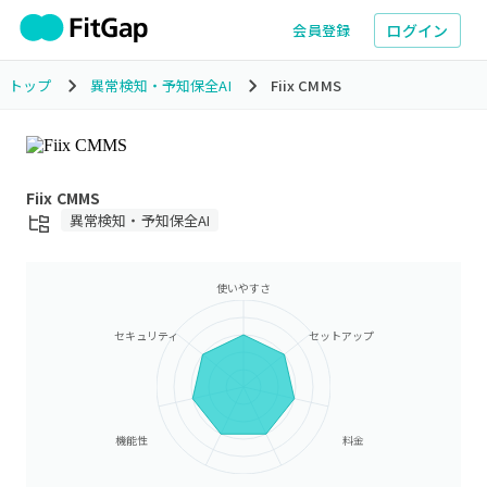
ログイン
会員登録
トップ
異常検知・予知保全AI
Fiix CMMS
Fiix CMMS
異常検知・予知保全AI
使いやすさ
セキュリティ
セットアップ
機能性
料金