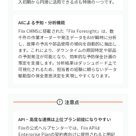
入初期から円滑に活用できる点も特徴の一つです。
AIによる予知・分析機能
Fiix CMMSに搭載された「Fiix Foresight」は、数
千件の作業オーダーや発注データをAIが瞬時に分析
し、故障の予兆や部品使用の傾向を自動的に抽出し
ます。これにより、ダウンタイムの原因特定や部品
の予測発注が可能となり、効率的な予防保全計画の
策定を支援します。分析結果はダッシュボード上で
可視化されるため、担当者の経験に頼らないデータ
駆動型の保全意思決定を実現しやすくなります。
注意点
API・高度な連携は上位プラン前提になりやすい
Fiixの公式ヘルプセンターでは、Fiix APIは
Enterprise Planの契約者向けに提供されると明記