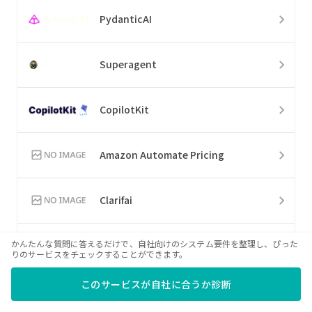
PydanticAI
Superagent
CopilotKit
Amazon Automate Pricing
Clarifai
かんたんな質問に答えるだけで、自社向けのシステム要件を整理し、ぴった
CompreFace
りのサービスをチェックすることができます。
このサービスが自社に合うか診断
Docus