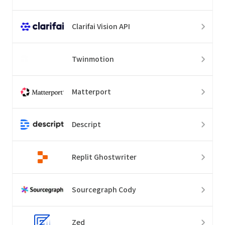
Clarifai Vision API
Twinmotion
Matterport
Descript
Replit Ghostwriter
Sourcegraph Cody
Zed