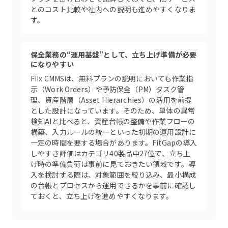
とのコスト比較や社内への説明も進めやすくなりま
す。
保全業務の“運用基盤”として、立ち上げ準備が必要
になりやすい
Fiix CMMSは、無料プランの説明においても作業指
示（Work Orders）や予防保全（PM）タスク管
理、資産階層（Asset Hierarchies）の活用を前提
とした設計になっています。そのため、単体の異常
検知AIと比べると、資産台帳の整備や作業フローの
構築、入力ルールの統一といった初期の運用設計に
一定の時間を要する場合があります。FitGapの導入
しやすさ評価はカテゴリ40製品中27位で、立ち上
げ時の準備負荷は事前に見ておきたい領域です。導
入を検討する際は、対象範囲を絞り込み、最小構成
の台帳とプロセスから運用できるかを事前に確認し
ておくと、立ち上げを進めやすくなります。