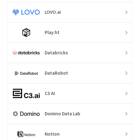
LOVO.ai
Play.ht
Databricks
DataRobot
C3 AI
Domino Data Lab
Notion