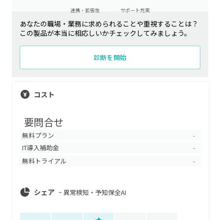
連携・拡張性
サポート充実
あなたの職場・業務に求められることや重視することは？
この製品が本当に相応しいかチェックしてみましょう。
診断を開始
コスト
要問合せ
無料プラン
-
IT導入補助金
-
無料トライアル
-
シェア
~
異常検知・予知保全AI