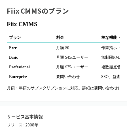
Fiix CMMS
のプラン
Fiix CMMS
プラン
料金
主な機能・備
Free
月額 $0
作業指示・資
Basic
月額 $45/ユーザー
無制限PM、
Professional
月額 $75/ユーザー
複数拠点管理、F
Enterprise
要問い合わせ
SSO、監査証跡、
月額・年額のサブスクリプションに対応。詳細は要問い合わせにて
サービス基本情報
リリース :
2008
年