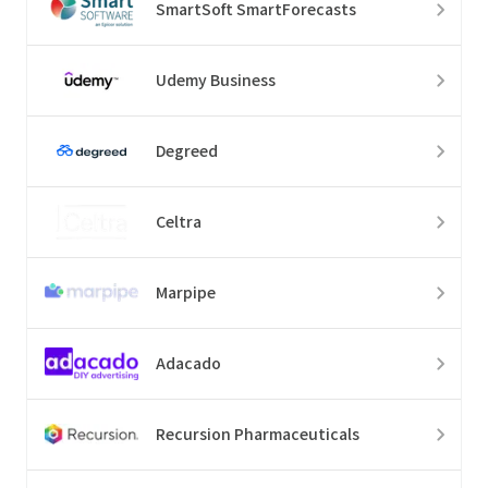
SmartSoft SmartForecasts
Udemy Business
Degreed
Celtra
Marpipe
Adacado
Recursion Pharmaceuticals