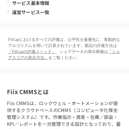
サービス基本情報
運営サービス一覧
FitGapにおけるすべての評価は、公平性を最優先に、客観的な
アルゴリズムを用いて計算されています。製品の評価方法は
「FitGapの評価メソッド」
、シェアデータの算出根拠は
「シェ
アスコアの算出方法」
をご覧ください。
Fiix CMMS
とは
Fiix CMMSは、ロックウェル・オートメーションが提
供するクラウドベースのCMMS（コンピュータ化保全
管理システム）です。作業指示・資産・在庫／部品・
KPI／レポートを一元管理できる設計となっており、蓄