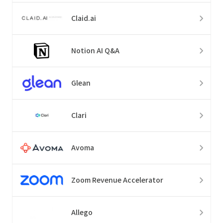
Claid.ai
Notion AI Q&A
Glean
Clari
Avoma
Zoom Revenue Accelerator
Allego