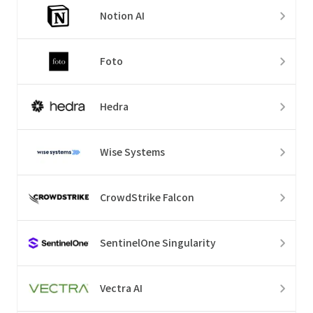
Notion AI
Foto
Hedra
Wise Systems
CrowdStrike Falcon
SentinelOne Singularity
Vectra AI