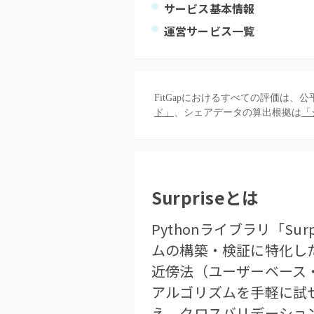
サービス基本情報
運営サービス一覧
FitGapにおけるすべての評価は
ド」
、シェアデータの算出根拠は
「
Surprise
とは
Pythonライブラリ「S
ムの構築・検証に特化した
近傍法（ユーザーベース・
アルゴリズムを手軽に試
え、クロスバリデーショ