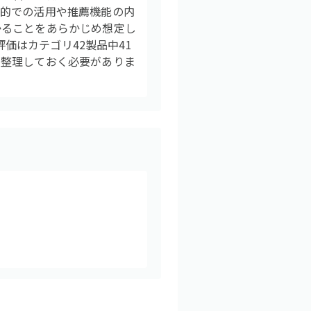
目的での活用や推薦機能の内
かることをあらかじめ想定し
評価はカテゴリ42製品中41
に整理しておく必要がありま