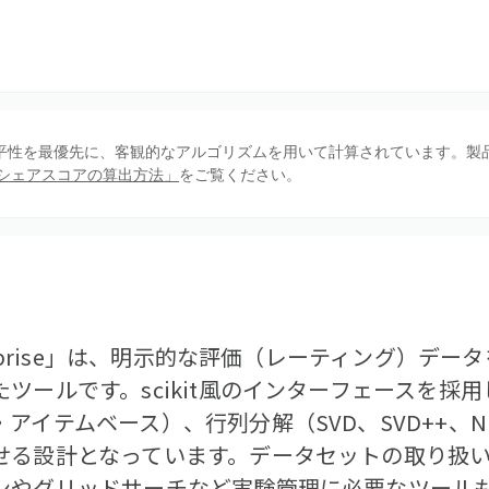
、公平性を最優先に、客観的なアルゴリズムを用いて計算されています。製
シェアスコアの算出方法」
をご覧ください。
urprise」は、明示的な評価（レーティング）デ
ツールです。scikit風のインターフェースを採
アイテムベース）、行列分解（SVD、SVD++、
せる設計となっています。データセットの取り扱
ンやグリッドサーチなど実験管理に必要なツールも