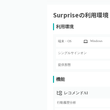
Surprise
の利用環境
利用環境
Windows
端末・OS
シングルサインオン
提供形態
機能
レコメンドAI
行動履歴分析