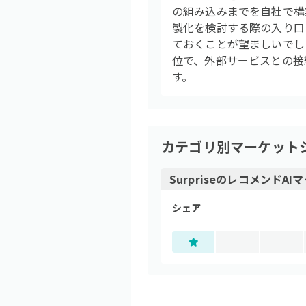
の組み込みまでを自社で構
製化を検討する際の入り口
ておくことが望ましいでしょ
位で、外部サービスとの接
す。
カテゴリ別マーケット
Surprise
の
レコメンドAI
マ
シェア