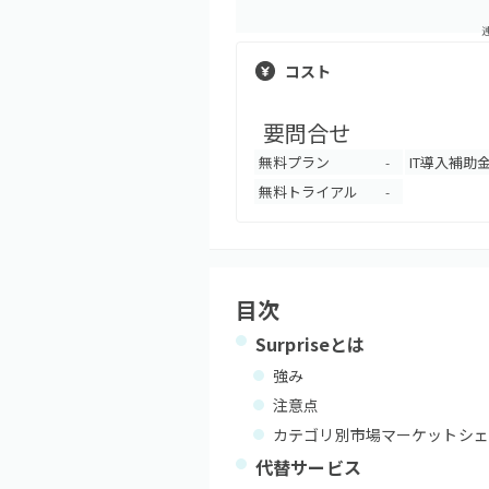
コスト
要問合せ
無料プラン
IT導入補助
-
無料トライアル
-
目次
Surprise
とは
強み
注意点
カテゴリ別市場マーケットシェ
代替サービス