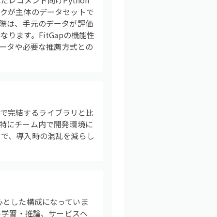
されたレコメンド向けPython
ックが主体のデータセットで
際は、手元のデータが評価
ます。FitGapの機能性
データや必要な推薦方式との
ルで完結するライブラリと比
特にチーム内で開発環境に
とで、導入時の混乱を減らし
中心とした構成になっていま
ら学習・推論、サービスへ