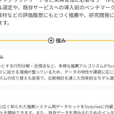
ル選定や、既存サービスへの導入前のベンチマーク
教材などの評価履歴にもとづく推薦や、研究開発
ます。
強み
ム
はじめとする行列分解・近傍法など、多様な推薦アルゴリズムがSur
ぐに試せる環境が整っているため、データの特性や課題に応じ
ズムの切り替えも容易で、比較検討を通じた効率的なモデル選
erといった広く知られた推薦システム用データセットをSurprise
トを開始できます。また、独自データを読み込むためのインタ