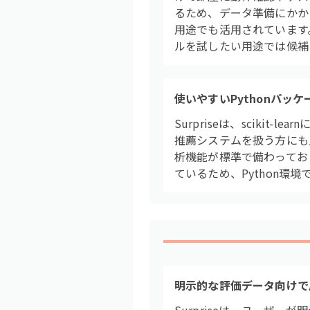
るため、データ準備にかか
用途でも活用されています。
ルを試したい用途では候補
使いやすいPythonパッケ
Surpriseは、sciki
推薦システムを扱う方にも
析機能が標準で備わってお
ているため、Python環
明示的な評価データ向けで