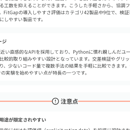
る工数を抑えることができます。こうした手軽さから、協調
FitGapの導入しやすさ評価はカテゴリ42製品中9位で、検
にしやすい製品です。
ージ
t-learnに近い直感的なAPIを採用しており、Pythonに慣れ親し
比較的取り組みやすい設計となっています。交差検証やグリッ
り、少ないコード量で複数手法の結果を手軽に比較できます。
境での実験を始めやすい点が特長の一つです。
注意点
用途が限定されやすい