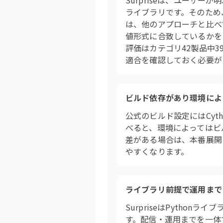
Surpriseは、ユーザーが明
ライブラリです。そのため
は、他のアプローチと比べ
値形式に合致しているかを
評価はカテゴリ42製品中
適合を確認しておく必要が
ビルド依存があり環境によ
公式のビルド設定にはCyt
べると、環境によってはビ
差がある場合は、本番展開
やすくなります。
ライブラリ前提で運用まで
SurpriseはPyth
す。配信・運用までを一体