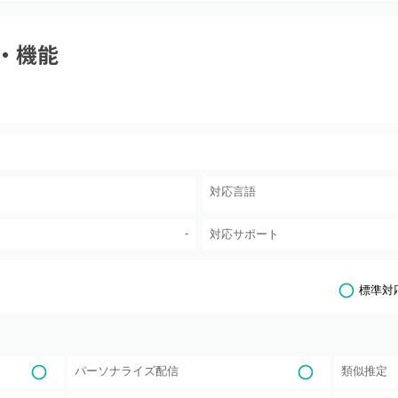
・機能
対応言語
-
対応サポート
標準対
パーソナライズ配信
類似推定