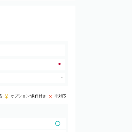
-
オプション/条件付き
非対応
応