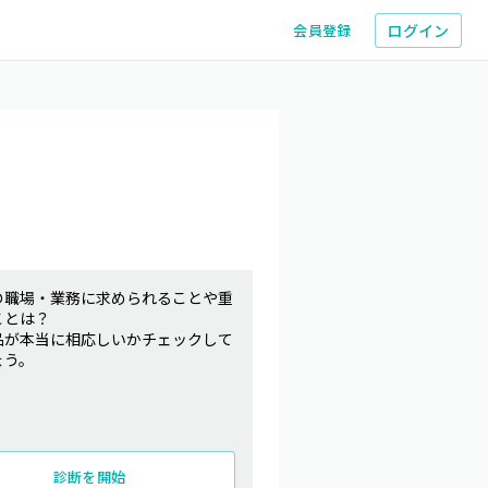
ログイン
会員登録
の職場・業務に求められることや重
ことは？
品が本当に相応しいかチェックして
ょう。
診断を開始