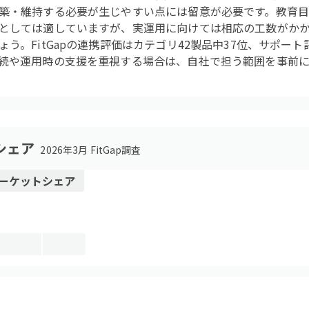
築・維持する必要が生じやすい点には留意が必要です。教育
としては適していますが、実運用に向けては相応の工数がか
う。FitGapの連携評価はカテゴリ42製品中37位、サポート
続や運用時の支援を重視する場合は、自社で担う範囲を事前
シェア
2026年3月 FitGap調査
ーケットシェア