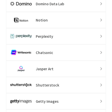
Domino Data Lab
Notion
Perplexity
Chatsonic
Jasper Art
Shutterstock
Getty Images