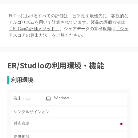
FitGapにおけるすべての評価は、公平性を最優先に、客観的な
アルゴリズムを用いて計算されています。製品の評価方法は
「FitGapの評価メソッド」
、シェアデータの算出根拠は
「シェ
アスコアの算出方法」
をご覧ください。
ER/Studio
の利用環境・機能
利用環境
Windows
端末・OS
シングルサインオン
対応言語
-
提供形態