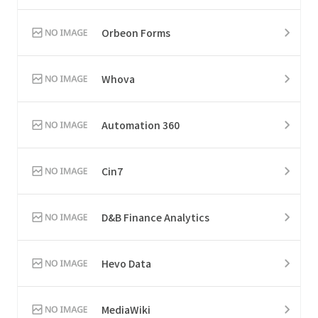
Orbeon Forms
Whova
Automation 360
Cin7
D&B Finance Analytics
Hevo Data
MediaWiki