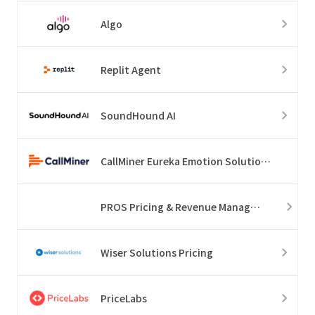
Algo
Replit Agent
SoundHound AI
CallMiner Eureka Emotion Solution Suite
PROS Pricing & Revenue Management
Wiser Solutions Pricing
PriceLabs