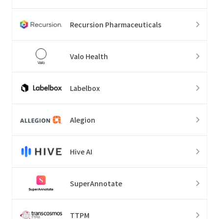
Recursion Pharmaceuticals
Valo Health
Labelbox
Alegion
Hive AI
SuperAnnotate
TTPM