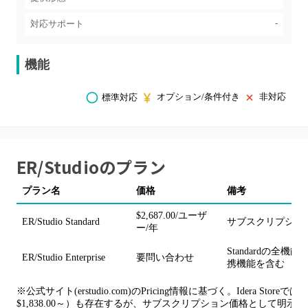
-
対応サポート
機能
オプション/条件付き
非対応
標準対応
ER/Studio
のプラン
プラン名
価格
備考
$2,687.00/ユーザ
ER/Studio Standard
サブスクリプショ
ー/年
Standardの全
ER/Studio Enterprise
要問い合わせ
携機能を含む
※公式サイト(erstudio.com)のPricing情報に基づく。Idera Store
$1,838.00～）も存在するが、サブスクリプション価格として明示