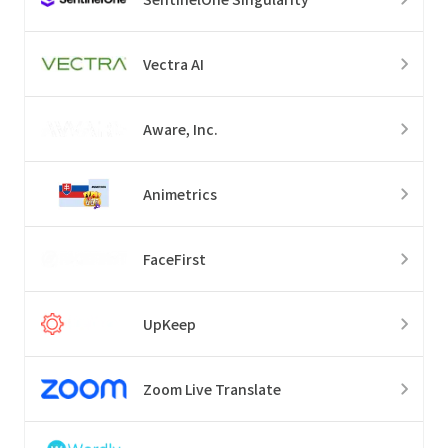
Vectra AI
Aware, Inc.
Animetrics
FaceFirst
UpKeep
Zoom Live Translate