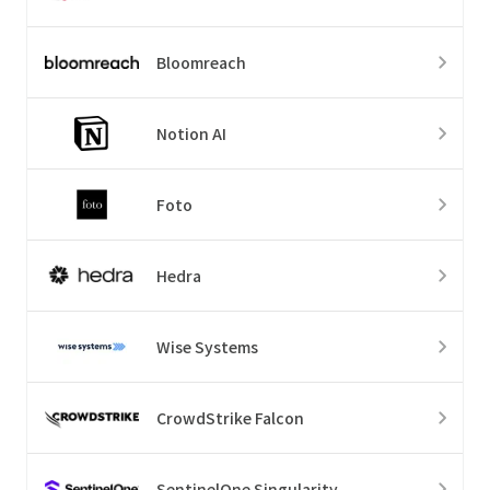
Bloomreach
Notion AI
Foto
Hedra
Wise Systems
CrowdStrike Falcon
SentinelOne Singularity