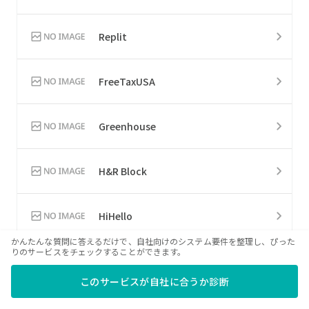
Replit
FreeTaxUSA
Greenhouse
H&R Block
HiHello
かんたんな質問に答えるだけで、自社向けのシステム要件を整理し、ぴった
りのサービスをチェックすることができます。
MadCap Flare
このサービスが自社に合うか診断
Nintex