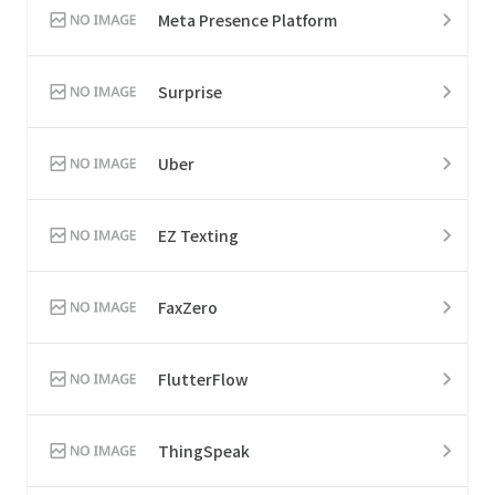
Meta Presence Platform
Surprise
Uber
EZ Texting
FaxZero
FlutterFlow
ThingSpeak