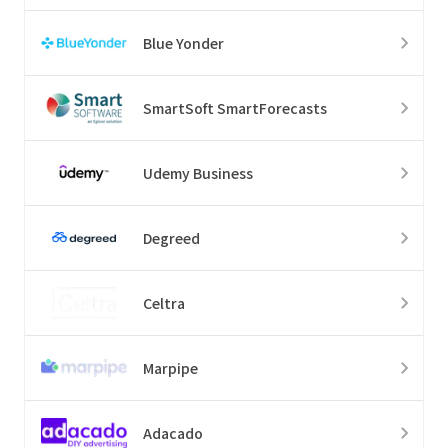
Blue Yonder
SmartSoft SmartForecasts
Udemy Business
Degreed
Celtra
Marpipe
Adacado