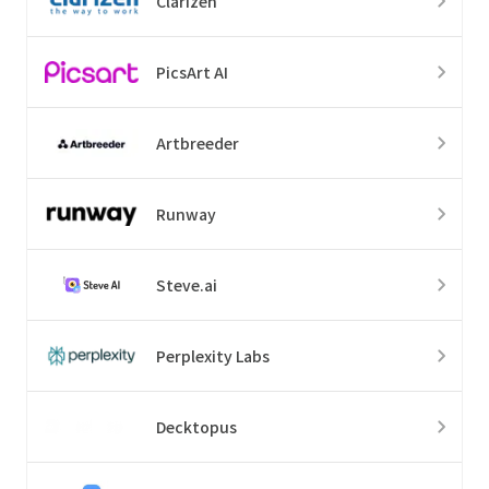
Clarizen
PicsArt AI
Artbreeder
Runway
Steve.ai
Perplexity Labs
Decktopus