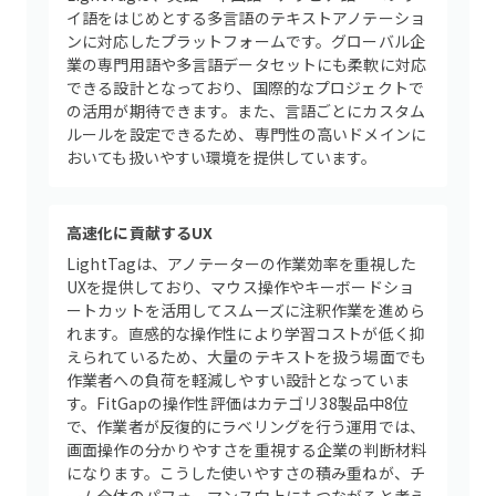
イ語をはじめとする多言語のテキストアノテーショ
ンに対応したプラットフォームです。グローバル企
業の専門用語や多言語データセットにも柔軟に対応
できる設計となっており、国際的なプロジェクトで
の活用が期待できます。また、言語ごとにカスタム
ルールを設定できるため、専門性の高いドメインに
おいても扱いやすい環境を提供しています。
高速化に貢献するUX
LightTagは、アノテーターの作業効率を重視した
UXを提供しており、マウス操作やキーボードショ
ートカットを活用してスムーズに注釈作業を進めら
れます。直感的な操作性により学習コストが低く抑
えられているため、大量のテキストを扱う場面でも
作業者への負荷を軽減しやすい設計となっていま
す。FitGapの操作性評価はカテゴリ38製品中8位
で、作業者が反復的にラベリングを行う運用では、
画面操作の分かりやすさを重視する企業の判断材料
になります。こうした使いやすさの積み重ねが、チ