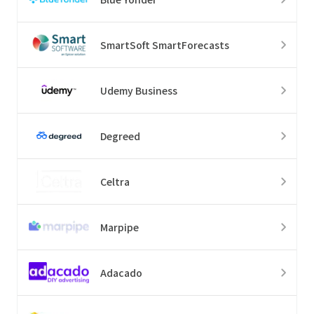
SmartSoft SmartForecasts
Udemy Business
Degreed
Celtra
Marpipe
Adacado