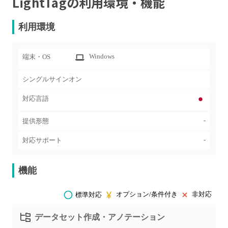
LightTag
の利用環境・機能
利用環境
Windows
端末・OS
シングルサインオン
対応言語
-
提供形態
-
対応サポート
機能
オプション/条件付き
非対応
標準対応
データセット作成・アノテーション