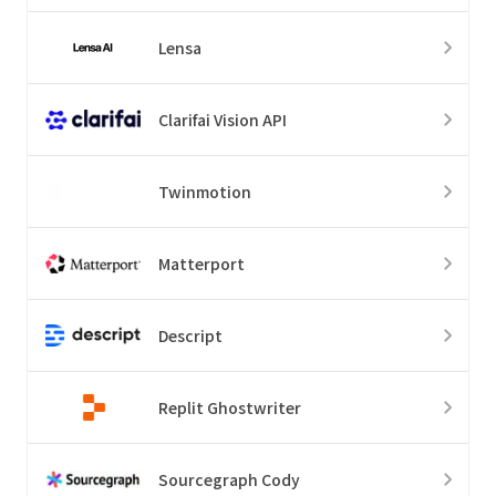
Lensa
Clarifai Vision API
Twinmotion
Matterport
Descript
Replit Ghostwriter
Sourcegraph Cody