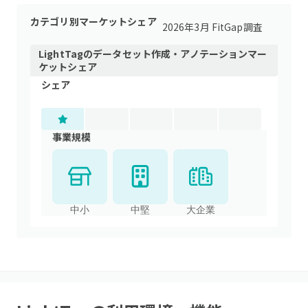
カテゴリ別マーケットシェア
2026年3月 FitGap調査
LightTag
の
データセット作成・アノテーション
マー
ケットシェア
シェア
事業規模
中小
中堅
大企業