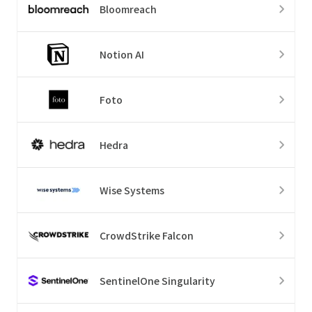
Bloomreach
Notion AI
Foto
Hedra
Wise Systems
CrowdStrike Falcon
SentinelOne Singularity