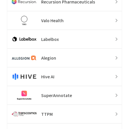
Recursion Pharmaceuticals
Valo Health
Labelbox
Alegion
Hive AI
SuperAnnotate
TTPM