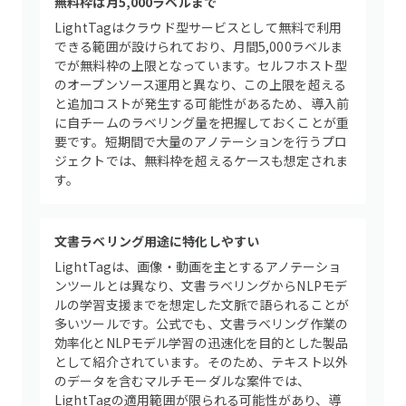
無料枠は月5,000ラベルまで
LightTagはクラウド型サービスとして無料で利用
できる範囲が設けられており、月間5,000ラベルま
でが無料枠の上限となっています。セルフホスト型
のオープンソース運用と異なり、この上限を超える
と追加コストが発生する可能性があるため、導入前
に自チームのラベリング量を把握しておくことが重
要です。短期間で大量のアノテーションを行うプロ
ジェクトでは、無料枠を超えるケースも想定されま
す。
文書ラベリング用途に特化しやすい
LightTagは、画像・動画を主とするアノテーショ
ンツールとは異なり、文書ラベリングからNLPモデ
ルの学習支援までを想定した文脈で語られることが
多いツールです。公式でも、文書ラベリング作業の
効率化とNLPモデル学習の迅速化を目的とした製品
として紹介されています。そのため、テキスト以外
のデータを含むマルチモーダルな案件では、
LightTagの適用範囲が限られる可能性があり、導