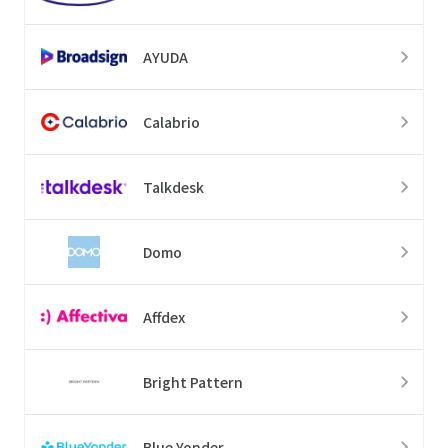
AYUDA
Calabrio
Talkdesk
Domo
Affdex
Bright Pattern
Blue Yonder