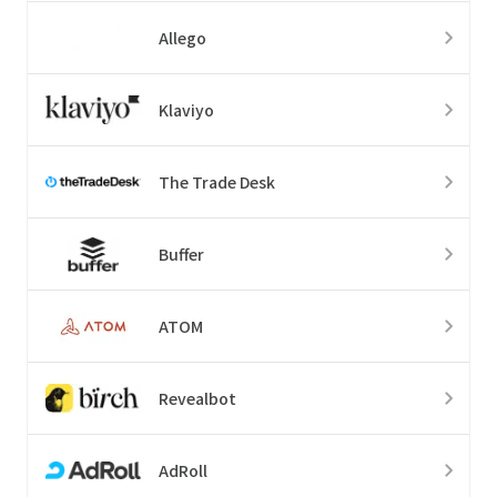
Allego
Klaviyo
The Trade Desk
Buffer
ATOM
Revealbot
AdRoll