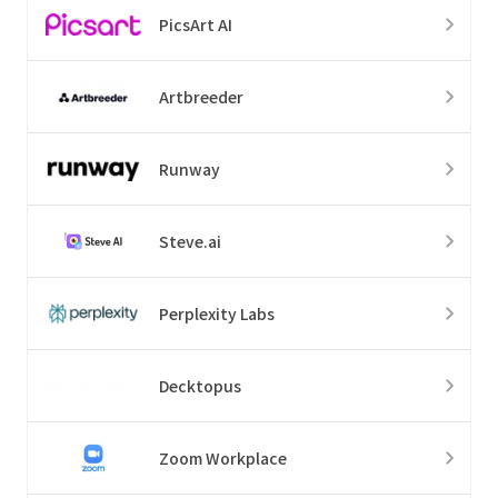
PicsArt AI
Artbreeder
Runway
Steve.ai
Perplexity Labs
Decktopus
Zoom Workplace