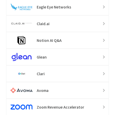
Eagle Eye Networks
Claid.ai
Notion AI Q&A
Glean
Clari
Avoma
Zoom Revenue Accelerator