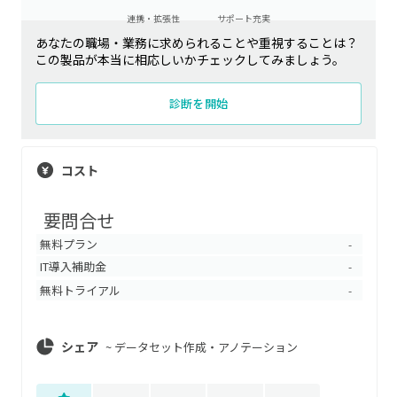
連携・拡張性
サポート充実
あなたの職場・業務に求められることや重視することは？
この製品が本当に相応しいかチェックしてみましょう。
診断を開始
コスト
要問合せ
無料プラン
-
IT導入補助金
-
無料トライアル
-
シェア
~
データセット作成・アノテーション