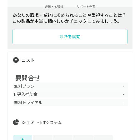
連携・拡張性
サポート充実
あなたの職場・業務に求められることや重視することは？
この製品が本当に相応しいかチェックしてみましょう。
診断を開始
コスト
要問合せ
無料プラン
-
IT導入補助金
-
無料トライアル
-
シェア
~
IoTシステム