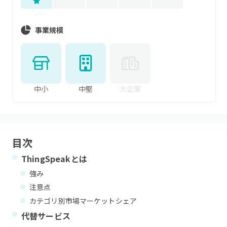
事業規模
中小
中堅
大企業
目次
ThingSpeak
とは
強み
注意点
カテゴリ別市場マーケットシェア
代替サービス