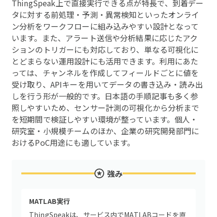
ThingSpeak上で直接実行できる点が特長で、到着デー
タに対する前処理・予測・異常検知といったオンライ
ン分析をワークフローに組み込みやすい設計となって
います。また、アラート送信や分析結果に応じたアク
ションのトリガーにも対応しており、単なる可視化に
とどまらない運用設計にも活用できます。利用にあた
っては、チャンネルを作成してフィールドごとに値を
受け取り、APIキーを用いてデータの書き込み・読み出
しを行う形が一般的です。日本語の手順記事も多く参
照しやすいため、センサー計測の可視化から分析まで
を短期間で検証しやすい環境が整っています。個人・
研究室・小規模チームのほか、企業の研究開発部門に
おけるPoC用途にも適しています。
強み
MATLAB実行
ThingSpeakは、サービス内でMATLABコードを直