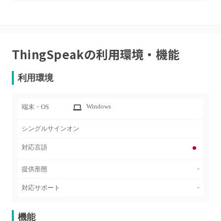
ThingSpeak
の利用環境・機能
利用環境
Windows
端末・OS
シングルサインオン
対応言語
-
提供形態
-
対応サポート
機能