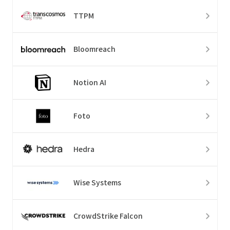
TTPM
Bloomreach
Notion AI
Foto
Hedra
Wise Systems
CrowdStrike Falcon