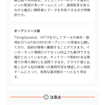
報公開や共同研究、コミュニティへのデータ提供と
いった用途が多いチームにとって、運用負荷を抑え
ながら幅広い関係者とデータを共有できる点が特徴
的です。
オープンソース版
ThingSpeakは、HTTPを介してデータの保存・取
得を行うIoT向けAPIのオープンソース実装を公開し
ており、自前の環境へ展開することができます。イ
ンターネット接続だけでなくLAN上でも動作できる
設計となっているため、ネットワーク制約のある環
境での導入検討にも活用できます。クラウド版と比
較しながら社内環境への適用可否を検証したい技術
チームにとって、有用な選択肢の一つとなり得ま
す。
注意点