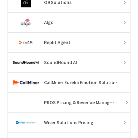
O9 Solutions
Algo
Replit Agent
SoundHound AI
CallMiner Eureka Emotion Solution Suite
PROS Pricing & Revenue Management
Wiser Solutions Pricing