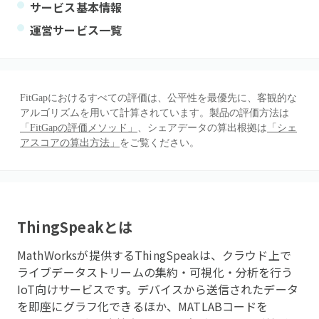
サービス基本情報
運営サービス一覧
FitGapにおけるすべての評価は、公平性を最優先に、客観的な
アルゴリズムを用いて計算されています。製品の評価方法は
「FitGapの評価メソッド」
、シェアデータの算出根拠は
「シェ
アスコアの算出方法」
をご覧ください。
ThingSpeak
とは
MathWorksが提供するThingSpeakは、クラウド上で
ライブデータストリームの集約・可視化・分析を行う
IoT向けサービスです。デバイスから送信されたデータ
を即座にグラフ化できるほか、MATLABコードを