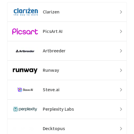
Clarizen
PicsArt AI
Artbreeder
Runway
Steve.ai
Perplexity Labs
Decktopus