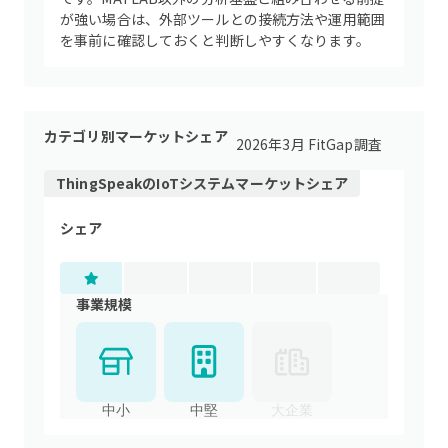
が強い場合は、外部ツールとの接続方法や運用範囲
を事前に確認しておくと判断しやすくなります。
カテゴリ別マーケットシェア
2026年3月 FitGap調査
ThingSpeak
の
IoTシステム
マーケットシェア
シェア
事業規模
中小
中堅
大企業