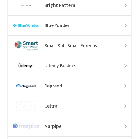
Bright Pattern
Blue Yonder
SmartSoft SmartForecasts
Udemy Business
Degreed
Celtra
Marpipe