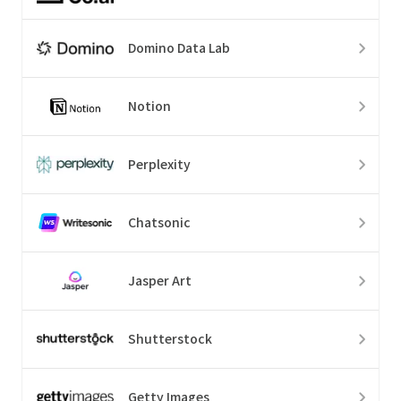
Domino Data Lab
Notion
Perplexity
Chatsonic
Jasper Art
Shutterstock
Getty Images