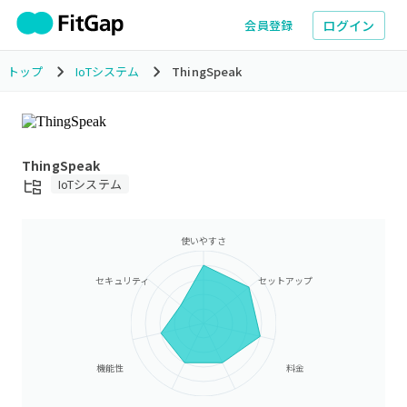
ログイン
会員登録
トップ
IoTシステム
ThingSpeak
ThingSpeak
IoTシステム
使いやすさ
セキュリティ
セットアップ
機能性
料金