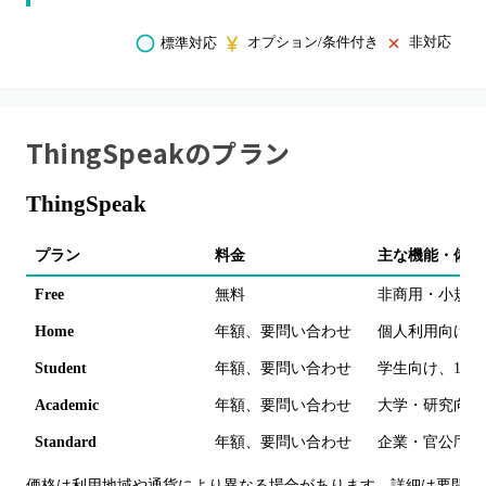
オプション/条件付き
非対応
標準対応
ThingSpeak
のプラン
ThingSpeak
プラン
料金
主な機能・備考
Free
無料
非商用・小規模
Home
年額、要問い合わせ
個人利用向け、1
Student
年額、要問い合わせ
学生向け、1秒間
Academic
年額、要問い合わせ
大学・研究向け、
Standard
年額、要問い合わせ
企業・官公庁向け
価格は利用地域や通貨により異なる場合があります。詳細は要問い