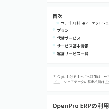
目次
カテゴリ別市場マーケットシェ
プラン
代替サービス
サービス基本情報
運営サービス一覧
FitGapにおけるすべての評価は
ド」
、シェアデータの算出根拠は
「
OpenPro ERP
の利