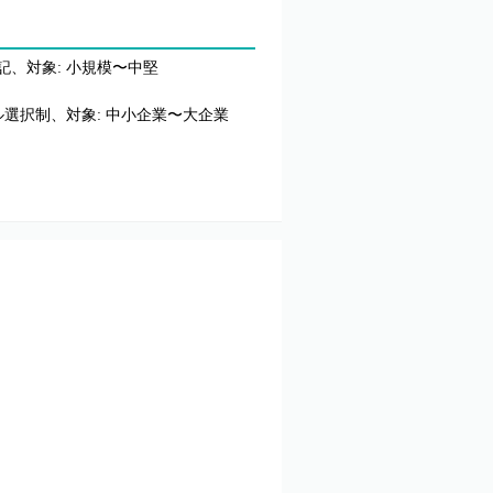
表記、対象: 小規模〜中堅
選択制、対象: 中小企業〜大企業