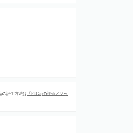
品の評価方法は
「FitGapの評価メソッ