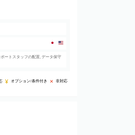
サポートスタッフの配置, データ保守
オプション/条件付き
非対応
応