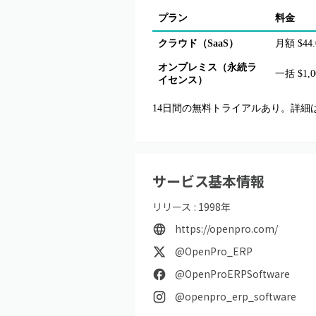
プラン
料金
クラウド（SaaS）
月額 $44
オンプレミス（永続ラ
一括 $1,
イセンス）
14日間の無料トライアルあり。詳細
サービス基本情報
リリース :
1998
年
https://openpro.com/
@OpenPro_ERP
@OpenProERPSoftware
@openpro_erp_software