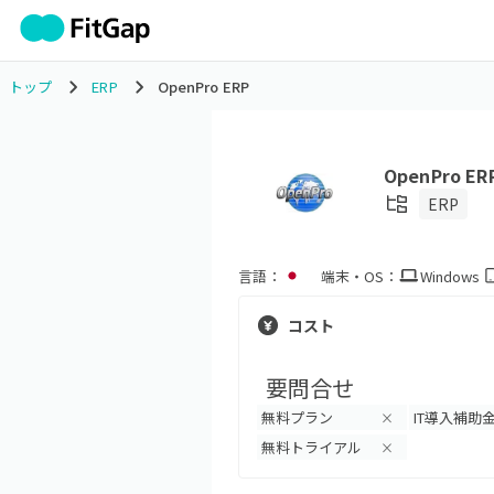
トップ
ERP
OpenPro ERP
OpenPro ER
ERP
言語：
端末・OS：
Windows
コスト
要問合せ
無料プラン
IT導入補助
×
無料トライアル
×