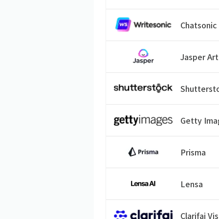
Chatsonic
Jasper Art
Shutterst
Getty Ima
Prisma
Lensa
Clarifai Vi