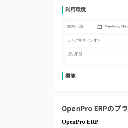
利用環境
Windows
, Ma
端末・OS
シングルサインオン
提供形態
機能
OpenPro ERP
のプ
OpenPro ERP