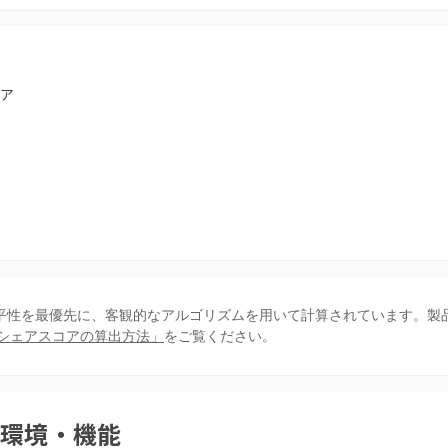
ア
、公平性を最優先に、客観的なアルゴリズムを用いて計算されています。製
シェアスコアの算出方法」
をご覧ください。
用環境・機能