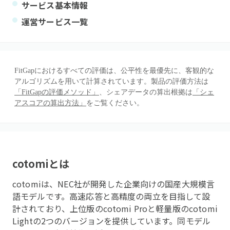
サービス基本情報
運営サービス一覧
FitGapにおけるすべての評価は、公平性を最優先に、客観的な
アルゴリズムを用いて計算されています。製品の評価方法は
「FitGapの評価メソッド」
、シェアデータの算出根拠は
「シェ
アスコアの算出方法」
をご覧ください。
cotomi
とは
cotomiは、NEC社が開発した企業向けの国産大規模言
語モデルです。高速応答と高精度の両立を目指して設
計されており、上位版のcotomi Proと軽量版のcotomi
Lightの2つのバージョンを提供しています。同モデル