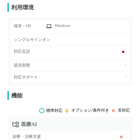
利用環境
Windows
端末・OS
シングルサインオン
対応言語
-
提供形態
-
対応サポート
機能
オプション/条件付き
非対応
標準対応
医療AI
診断・治療支援