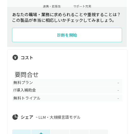
連携・拡張性
サポート充実
あなたの職場・業務に求められることや重視することは？
この製品が本当に相応しいかチェックしてみましょう。
診断を開始
コスト
要問合せ
無料プラン
-
IT導入補助金
-
無料トライアル
-
シェア
~
LLM・大規模言語モデル