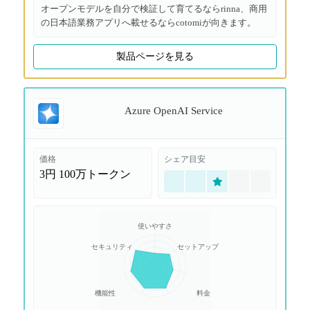
オープンモデルを自分で検証して育てるならrinna、商用
の日本語業務アプリへ載せるならcotomiが向きます。
製品ページを見る
Azure OpenAI Service
価格
シェア目安
3円
100万トークン
使いやすさ
セキュリティ
セットアップ
機能性
料金