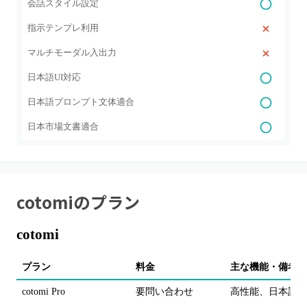
会話スタイル設定
指示テンプレ利用
マルチモーダル入出力
日本語UI対応
日本語プロンプト文体適合
日本市場文書適合
cotomi
のプラン
cotomi
プラン
料金
主な機能・備考
cotomi Pro
要問い合わせ
高性能、日本語に