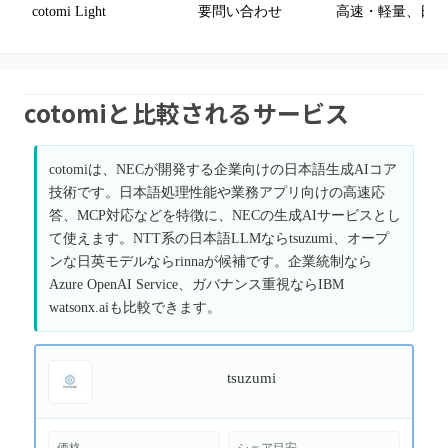
cotomi Light
要問い合わせ
高速・軽量、日本
cotomiと比較されるサービス
cotomiは、NECが開発する企業向けの日本語生成AIコア
技術です。日本語処理性能や業務アプリ向けの高速応
答、MCP対応などを特徴に、NECの生成AIサービスとし
て使えます。NTT系の日本語LLMならtsuzumi、オープ
ンな日英モデルならrinnaが候補です。企業統制なら
Azure OpenAI Service、ガバナンス重視ならIBM
watsonx.aiも比較できます。
tsuzumi
価格
シェア目安