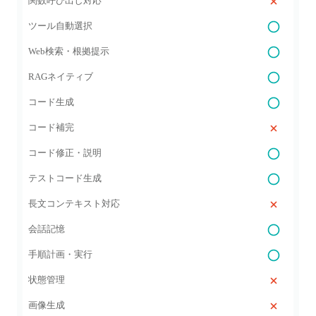
関数呼び出し対応
ツール自動選択
Web検索・根拠提示
RAGネイティブ
コード生成
コード補完
コード修正・説明
テストコード生成
長文コンテキスト対応
会話記憶
手順計画・実行
状態管理
画像生成