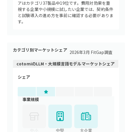
アはカテゴリ37製品中19位です。費用対効果を重
視する企業や小規模に試したい企業では、契約条件
と試験導入の進め方を事前に確認する必要がありま
す。
カテゴリ別マーケットシェア
2026年3月 FitGap調査
cotomi
の
LLM・大規模言語モデル
マーケットシェア
シェア
事業規模
中小
中堅
大企業