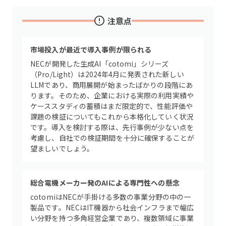
注意点
市場投入が最近で導入事例が限られる
NECが開発した生成AI「cotomi」シリーズ
（Pro/Light）は2024年4月に発表された新しい
LLMであり、商用展開が始まったばかりの段階にあ
ります。そのため、企業における実際の利用実績や
ケーススタディの蓄積はまだ限定的で、性能評価や
課題の検証についてもこれから本格化していく状況
です。導入を検討する際は、先行事例が少ない点を
考慮し、自社での検証期間を十分に確保することが
望ましいでしょう。
総合電機メーカー発のAIによる専門性への懸念
cotomiはNECが手掛ける多数の事業分野の中の一
製品です。NECはIT機器から社会インフラまで幅広
い分野を持つ多角経営企業であり、複数領域に事業