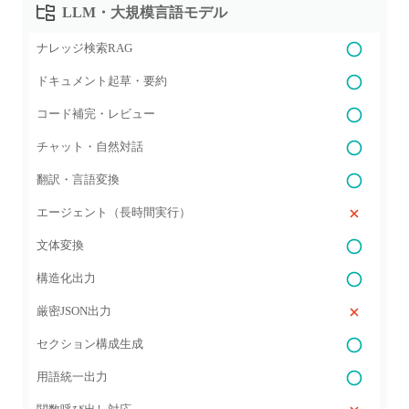
LLM・大規模言語モデル
ナレッジ検索RAG
ドキュメント起草・要約
コード補完・レビュー
チャット・自然対話
翻訳・言語変換
エージェント（長時間実行）
文体変換
構造化出力
厳密JSON出力
セクション構成生成
用語統一出力