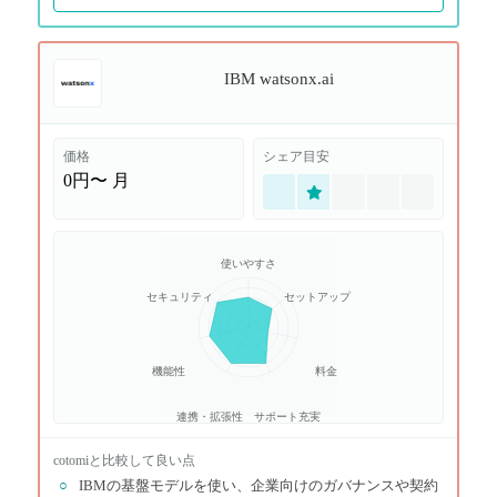
IBM watsonx.ai
価格
シェア目安
0円〜
月
使いやすさ
セキュリティ
セットアップ
機能性
料金
連携・拡張性
サポート充実
cotomi
と比較して良い点
○
IBMの基盤モデルを使い、企業向けのガバナンスや契約