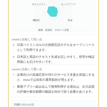
セキュリティ
セットアップ
機能性
料金
連携・拡張性
サポート充実
cotomi
と比較して良い点
○
日英バイリンガルの大規模言語モデルをオープンソース
として利用できます。
○
日本語と英語のテキスト生成を試しやすく、研究や検証
用途にも広げやすいです。
cotomi
と比較して悪い点
×
企業向けの高速応答やNECのサービス支援を前提にする
と、rinnaでは自前の運用負担が増えます。
×
業務アプリへ組み込んで商用利用する場合は、出力品質
の評価や責任範囲の確認を自社で担う必要があります。
判断の分かれ目