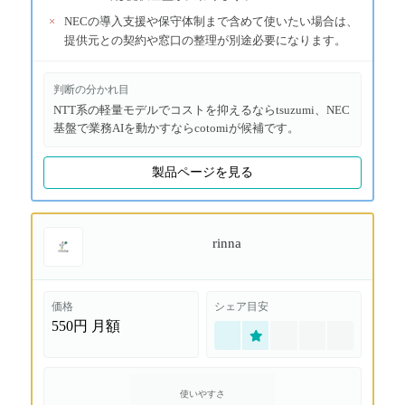
×
NECの導入支援や保守体制まで含めて使いたい場合は、
提供元との契約や窓口の整理が別途必要になります。
判断の分かれ目
NTT系の軽量モデルでコストを抑えるならtsuzumi、NEC
基盤で業務AIを動かすならcotomiが候補です。
製品ページを見る
rinna
価格
シェア目安
550円
月額
使いやすさ