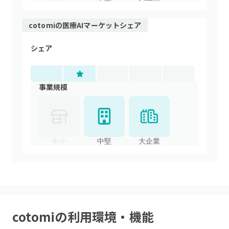
cotomi
の
医療AI
マーケットシェア
シェア
事業規模
中小
中堅
大企業
cotomi
の利用環境・機能