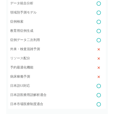
データ統合分析
領域別予測モデル
症例検索
教育用症例生成
症例データ二次利用
外来・検査混雑予測
リソース配分
予約最適化機能
病床稼働予測
日本語UI対応
日本語医療用語解析適合
日本市場医療制度適合