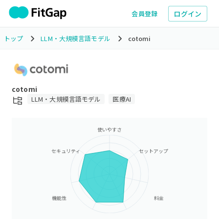
ログイン
会員登録
トップ
LLM・大規模言語モデル
cotomi
cotomi
LLM・大規模言語モデル
医療AI
使いやすさ
セキュリティ
セットアップ
機能性
料金