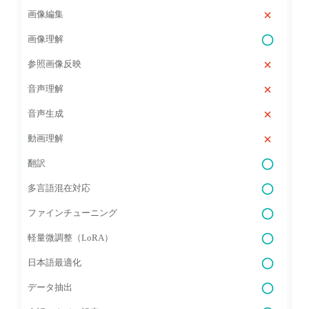
画像編集
画像理解
参照画像反映
音声理解
音声生成
動画理解
翻訳
多言語混在対応
ファインチューニング
軽量微調整（LoRA）
日本語最適化
データ抽出