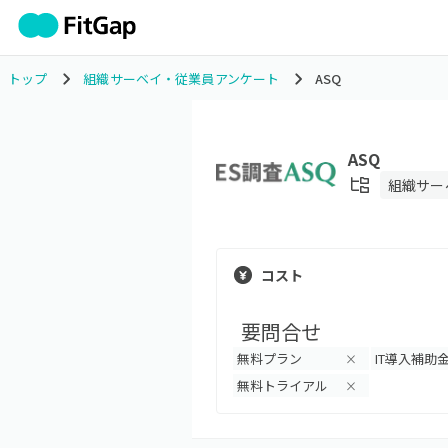
トップ
組織サーベイ・従業員アンケート
ASQ
ASQ
組織サー
コスト
要問合せ
無料プラン
IT導入補助
×
無料トライアル
×