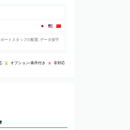
サポートスタッフの配置, データ保守
オプション/条件付き
非対応
応
考