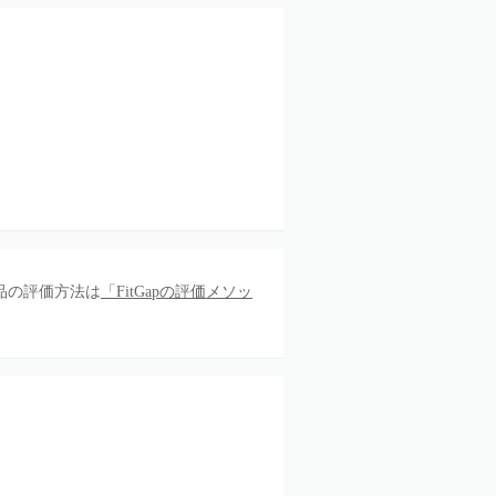
品の評価方法は
「FitGapの評価メソッ