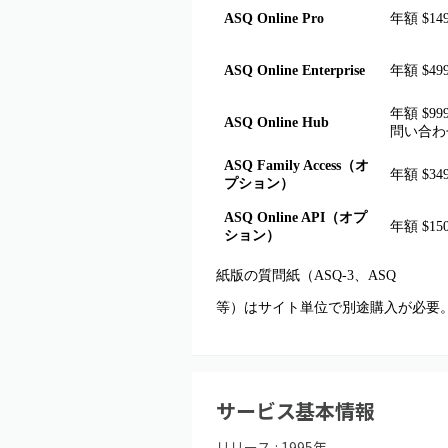
ASQ Online Pro
年額 $14
ASQ Online Enterprise
年額 $49
年額 $9
ASQ Online Hub
問い合わ
ASQ Family Access（オ
年額 $349
プション）
ASQ Online API（オプ
年額 $15
ション）
紙版の質問紙（ASQ-3、ASQ
等）はサイト単位で別途購入が必要
サービス基本情報
リリース :
1995
年