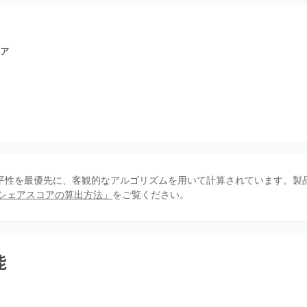
ア
、公平性を最優先に、客観的なアルゴリズムを用いて計算されています。製
シェアスコアの算出方法」
をご覧ください。
能