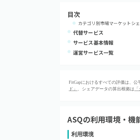
目次
カテゴリ別市場マーケットシェ
代替サービス
サービス基本情報
運営サービス一覧
FitGapにおけるすべての評価は
ド」
、シェアデータの算出根拠は
「
ASQ
の利用環境・機
利用環境