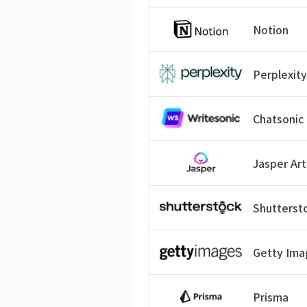
Notion
Perplexity
Chatsonic
Jasper Art
Shutterst
Getty Ima
Prisma