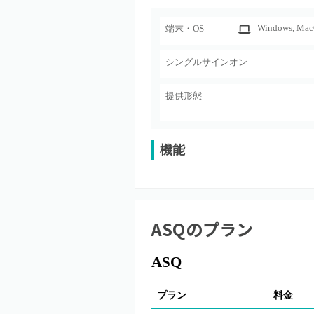
Windows
, Ma
端末・OS
シングルサインオン
提供形態
機能
ASQ
のプラン
ASQ
プラン
料金