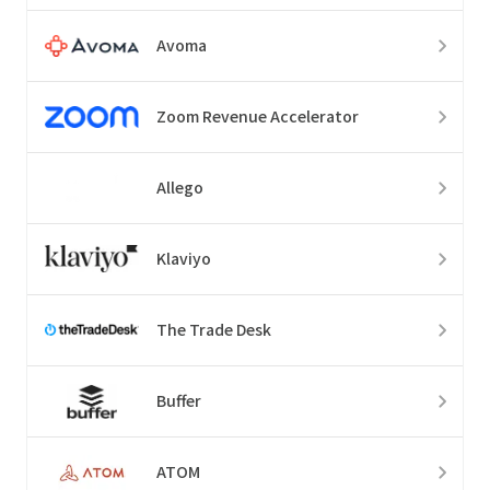
Avoma
Zoom Revenue Accelerator
Allego
Klaviyo
The Trade Desk
Buffer
ATOM