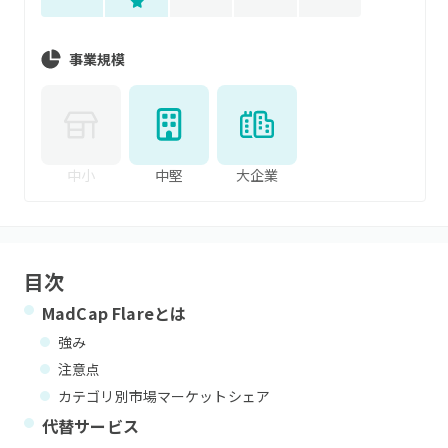
事業規模
中小
中堅
大企業
目次
MadCap Flare
とは
強み
注意点
カテゴリ別市場マーケットシェア
代替サービス