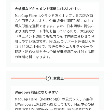
大規模なドキュメント運用に対応しやすい
MadCap Flareはクラウド版とオンプレミス版の両
方が用意されており、企業規模や運用形態に応じて
導入形態を選択できます。また、日本語版の提供お
よび国内サポート体制も整っているため、大規模な
ドキュメント運用でも社内の制作体制に合わせて利
用しやすい構成です。FitGapのサポート評価はカテ
ゴリ64製品中4位で、専任のテクニカルライターや
翻訳・制作体制を持つ企業が継続運用を検討する際
の判断材料になります。
注意点
Windows前提になりやすい
MadCap Flare（Desktop版）の公式システム要件
はWindows 10/11を前提としており、Mac中心の制
作環境では別途Windows端末の用意が必要になり