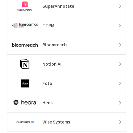
SuperAnnotate
TTPM
Bloomreach
Notion AI
Foto
Hedra
Wise Systems