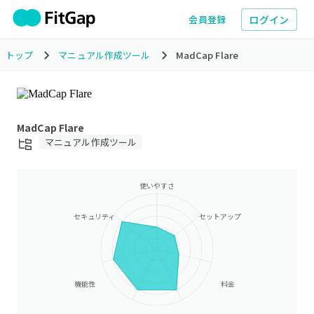
ログイン
会員登録
トップ
マニュアル作成ツール
MadCap Flare
MadCap Flare
マニュアル作成ツール
使いやすさ
セキュリティ
セットアップ
機能性
料金