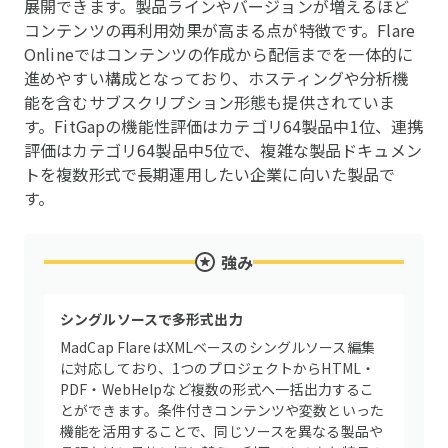
展開できます。製品ラインやバージョンが増えるほど
コンテンツの再利用効果が高まる点が特徴です。Flare
Onlineではコンテンツの作成から配信までを一体的に
進めやすい構成となっており、ホスティングや分析機
能を含むサブスクリプション形態も提供されていま
す。FitGapの機能性評価はカテゴリ64製品中1位、連携
評価はカテゴリ64製品中5位で、複雑な製品ドキュメン
トを複数形式で長期運用したい企業に向いた製品で
す。
強み
シングルソースで多形式出力
MadCap FlareはXMLベースのシングルソース編集
に対応しており、1つのプロジェクトからHTML・
PDF・WebHelpなど複数の形式へ一括出力するこ
とができます。条件付きコンテンツや変数といった
機能を活用することで、同じソースを異なる製品や