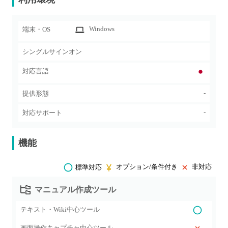
Windows
端末・OS
シングルサインオン
対応言語
-
提供形態
-
対応サポート
機能
オプション/条件付き
非対応
標準対応
マニュアル作成ツール
テキスト・Wiki中心ツール
画面操作キャプチャ中心ツール