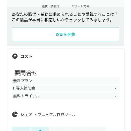
連携・拡張性
サポート充実
あなたの職場・業務に求められることや重視することは？
この製品が本当に相応しいかチェックしてみましょう。
診断を開始
コスト
要問合せ
無料プラン
-
IT導入補助金
-
無料トライアル
-
シェア
~
マニュアル作成ツール