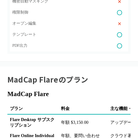
機密自動マスキング
権限制御
オープン編集
テンプレート
PDF出力
MadCap Flare
のプラン
MadCap Flare
プラン
料金
主な機能・備
Flare Desktop サブスク
年額 $3,150.00
アップデート
リプション
Flare Online Individual
年額、要問い合わせ
クラウド著作