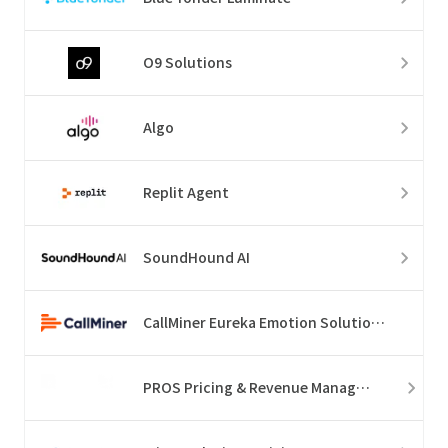
O9 Solutions
Algo
Replit Agent
SoundHound AI
CallMiner Eureka Emotion Solution Suite
PROS Pricing & Revenue Management