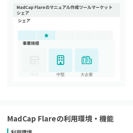
MadCap Flare
の
マニュアル作成ツール
マーケット
シェア
シェア
事業規模
中小
中堅
大企業
MadCap Flare
の利用環境・機能
利用環境