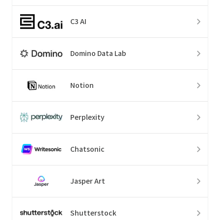
C3 AI
Domino Data Lab
Notion
Perplexity
Chatsonic
Jasper Art
Shutterstock