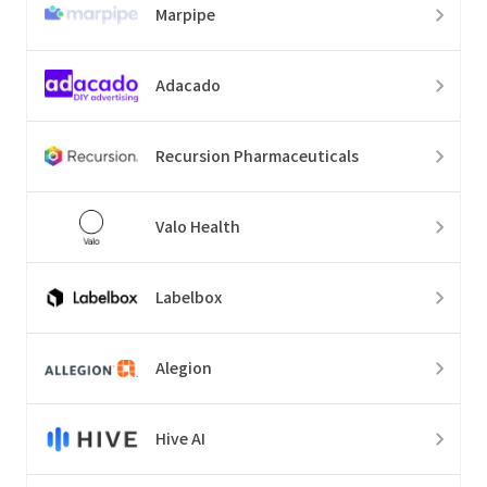
Marpipe
Adacado
Recursion Pharmaceuticals
Valo Health
Labelbox
Alegion
Hive AI