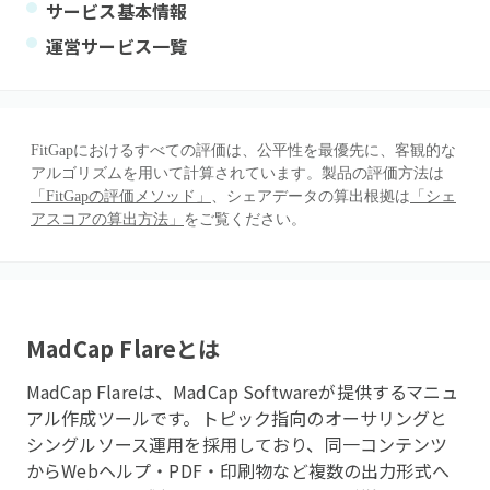
サービス基本情報
運営サービス一覧
FitGapにおけるすべての評価は、公平性を最優先に、客観的な
アルゴリズムを用いて計算されています。製品の評価方法は
「FitGapの評価メソッド」
、シェアデータの算出根拠は
「シェ
アスコアの算出方法」
をご覧ください。
MadCap Flare
とは
MadCap Flareは、MadCap Softwareが提供するマニュ
アル作成ツールです。トピック指向のオーサリングと
シングルソース運用を採用しており、同一コンテンツ
からWebヘルプ・PDF・印刷物など複数の出力形式へ