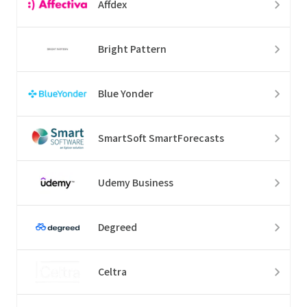
Affdex
Bright Pattern
Blue Yonder
SmartSoft SmartForecasts
Udemy Business
Degreed
Celtra