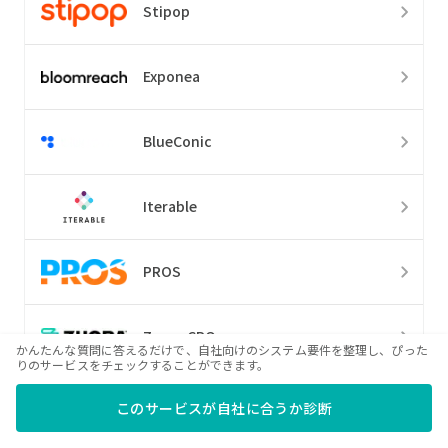
Stipop
Exponea
BlueConic
Iterable
PROS
Zuora CPQ
かんたんな質問に答えるだけで、自社向けのシステム要件を整理し、ぴった
りのサービスをチェックすることができます。
QuoteWerks
このサービスが自社に合うか診断