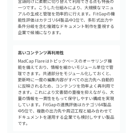
言語向けに柔軟に切り替えて利用できる点も特長の
一つです。こうした仕組みにより、大規模なマニュ
アルの生成と管理を効率的に行えます。FitGapの機
能性評価はカテゴリ64製品中1位で、多形式出力や
条件分岐を含む複雑なドキュメント制作を重視する
企業で候補になります。
高いコンテンツ再利用性
MadCap Flareはトピックベースのオーサリング機
能を備えており、情報を細かいモジュール単位で管
理できます。共通部分をモジュール化しておくと、
更新時に一度の編集内容がすべての出力先へ自動的
に反映されるため、コンテンツを効率よく再利用で
きます。これにより文書間の重複を抑えながら、大
量の情報を一貫性をもって保守しやすい構成を実現
しています。FitGapの連携評価はカテゴリ64製品
中5位で、複数の出力先や周辺工程と組み合わせて
ドキュメントを運用する企業でも検討しやすい製品
です。