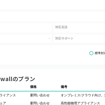
対応言語
-
対応サポート
標準対
ewall
のプラン
価格
備考
ライアンス
要問い合わせ
オンプレミス/クラウド向け。無料版
ェア
要問い合わせ
高性能物理アプライアンス