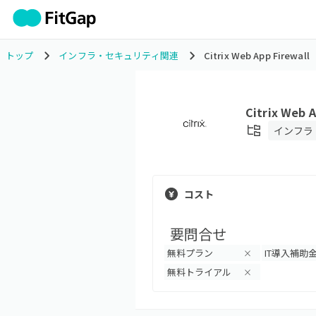
トップ
インフラ・セキュリティ関連
Citrix Web App Firewall
Citrix Web A
インフラ
コスト
要問合せ
無料プラン
IT導入補助
×
無料トライアル
×