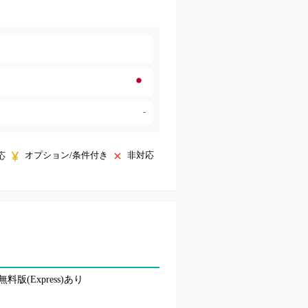
-
オプション/条件付き
非対応
応
(Express)あり