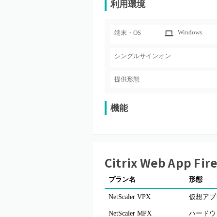
利用環境
Windows
端末・OS
シングルサインオン
提供形態
機能
Citrix Web App Fir
プラン名
形態
NetScaler VPX
仮想アプ
NetScaler MPX
ハードウ