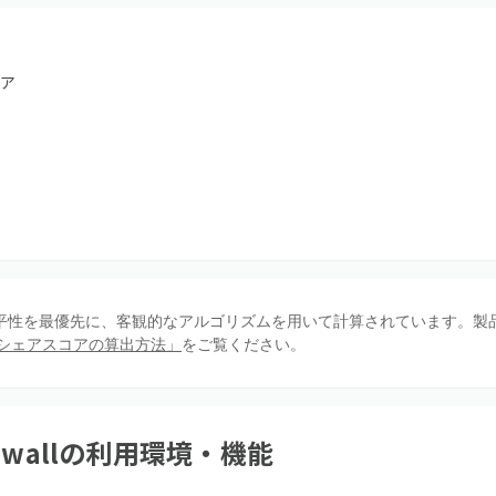
ア
、公平性を最優先に、客観的なアルゴリズムを用いて計算されています。製
シェアスコアの算出方法」
をご覧ください。
ewall
の利用環境・機能