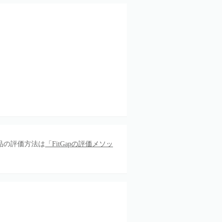
品の評価方法は
「FitGapの評価メソッ