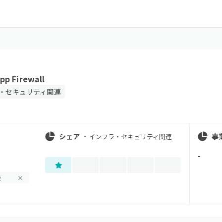
pp Firewall
・セキュリティ関連
シェア
事
~
インフラ・セキュリティ関連
-
金
×