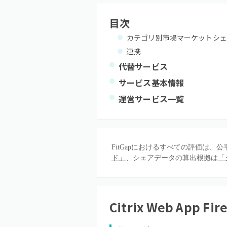
目次
カテゴリ別市場マーケットシェ
連携
代替サービス
サービス基本情報
運営サービス一覧
FitGapにおけるすべての評価は
ド」
、シェアデータの算出根拠は
「
Citrix Web App Fir