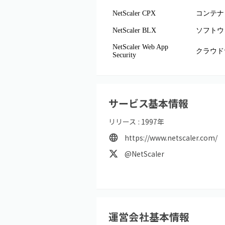
NetScaler CPX
コンテナ
NetScaler BLX
ソフトウ
NetScaler Web App
クラウド
Security
サービス基本情報
リリース :
1997
年
https://www.netscaler.com/
@NetScaler
運営会社基本情報