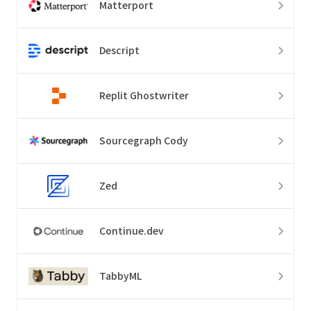
Matterport
Descript
Replit Ghostwriter
Sourcegraph Cody
Zed
Continue.dev
TabbyML