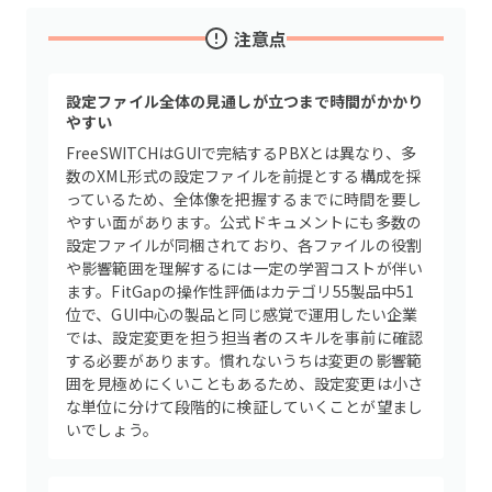
注意点
設定ファイル全体の見通しが立つまで時間がかかり
やすい
FreeSWITCHはGUIで完結するPBXとは異なり、多
数のXML形式の設定ファイルを前提とする構成を採
っているため、全体像を把握するまでに時間を要し
やすい面があります。公式ドキュメントにも多数の
設定ファイルが同梱されており、各ファイルの役割
や影響範囲を理解するには一定の学習コストが伴い
ます。FitGapの操作性評価はカテゴリ55製品中51
位で、GUI中心の製品と同じ感覚で運用したい企業
では、設定変更を担う担当者のスキルを事前に確認
する必要があります。慣れないうちは変更の影響範
囲を見極めにくいこともあるため、設定変更は小さ
な単位に分けて段階的に検証していくことが望まし
いでしょう。