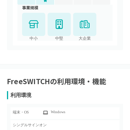
事業規模
中小
中堅
大企業
FreeSWITCH
の利用環境・機能
利用環境
Windows
端末・OS
シングルサインオン