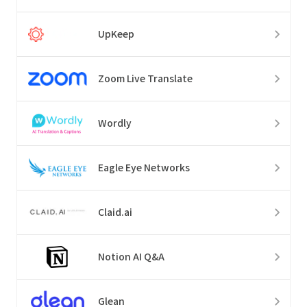
UpKeep
Zoom Live Translate
Wordly
Eagle Eye Networks
Claid.ai
Notion AI Q&A
Glean