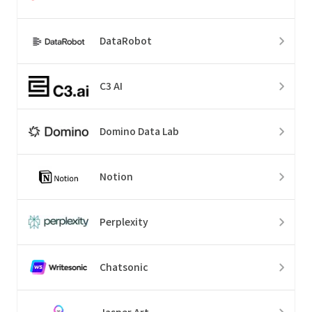
DataRobot
C3 AI
Domino Data Lab
Notion
Perplexity
Chatsonic