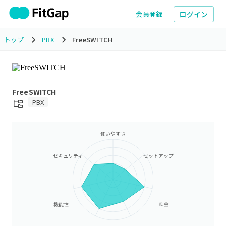
ログイン
会員登録
トップ
PBX
FreeSWITCH
FreeSWITCH
PBX
使いやすさ
セキュリティ
セットアップ
機能性
料金