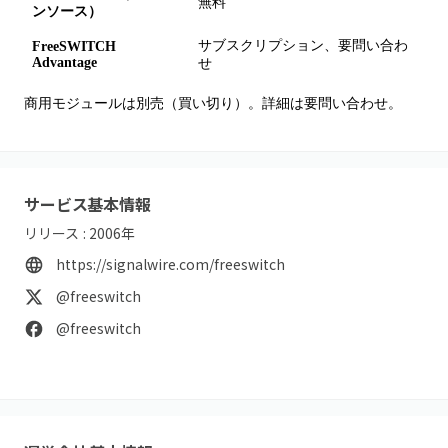
無料
自
ンソース）
サブスクリプション、要問い合わ
2
FreeSWITCH
Advantage
せ
ー
商用モジュールは別売（買い切り）。詳細は要問い合わせ。
サービス基本情報
リリース :
2006
年
https://signalwire.com/freeswitch
@freeswitch
@freeswitch