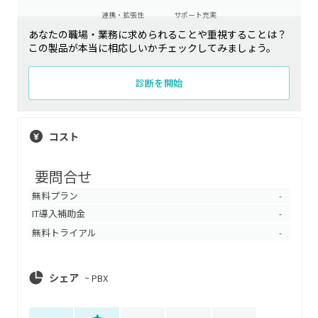
連携・拡張性
サポート充実
あなたの職場・業務に求められることや重視することは？
この製品が本当に相応しいかチェックしてみましょう。
診断を開始
コスト
要問合せ
無料プラン
-
IT導入補助金
-
無料トライアル
-
シェア
~
PBX