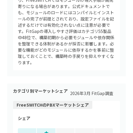
り、FreeSWITCHではモジュールの導入手順が開発
寄りになる場合があります。公式ドキュメントで
も、モジュールのロードにはコンパイルとインスト
ールの完了が前提とされており、設定ファイルを記
述するだけでは有効化されない点に注意が必要で
す。FitGapの導入しやすさ評価はカテゴリ55製品
中48位で、構築初期から必要モジュールや依存関係
を整理できる体制があるかが採否に影響します。必
要な機能がどのモジュールに依存するかを事前に整
理しておくことで、構築時の手戻りを抑えやすくな
ります。
カテゴリ別マーケットシェア
2026年3月 FitGap調査
FreeSWITCH
の
PBX
マーケットシェア
シェア