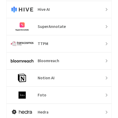
Hive AI
SuperAnnotate
TTPM
Bloomreach
Notion AI
Foto
Hedra