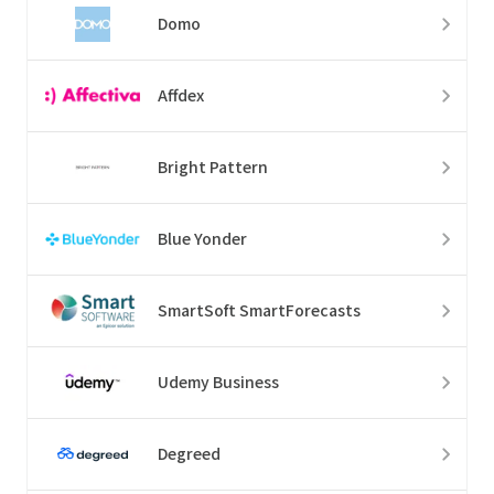
Domo
Affdex
Bright Pattern
Blue Yonder
SmartSoft SmartForecasts
Udemy Business
Degreed