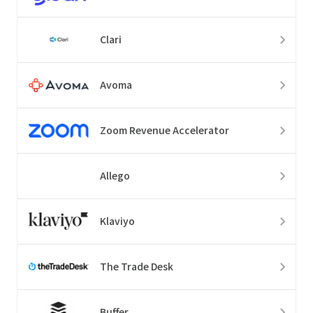
Clari
Avoma
Zoom Revenue Accelerator
Allego
Klaviyo
The Trade Desk
Buffer