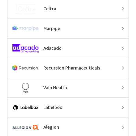
Celtra
Marpipe
Adacado
Recursion Pharmaceuticals
Valo Health
Labelbox
Alegion