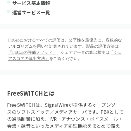
サービス基本情報
運営サービス一覧
FitGapにおけるすべての評価は、公平性を最優先に、客観的な
アルゴリズムを用いて計算されています。製品の評価方法は
「FitGapの評価メソッド」
、シェアデータの算出根拠は
「シェ
アスコアの算出方法」
をご覧ください。
FreeSWITCH
とは
FreeSWITCHは、SignalWireが提供するオープンソー
スのソフトスイッチ／メディアサーバです。PBXとして
の通話制御に加え、IVR・アナウンス・ボイスメール・
会議・録音といったメディア処理機能をまとめて備え