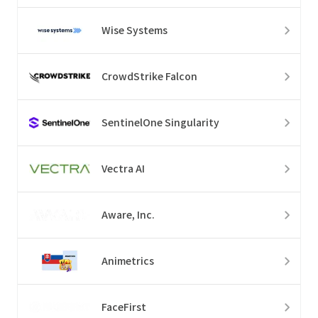
Wise Systems
CrowdStrike Falcon
SentinelOne Singularity
Vectra AI
Aware, Inc.
Animetrics
FaceFirst