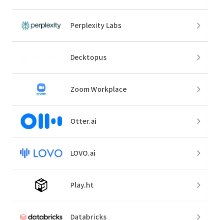
Perplexity Labs
Decktopus
Zoom Workplace
Otter.ai
LOVO.ai
Play.ht
Databricks