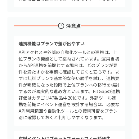
注意点
連携機能はプランで差が出やすい
APIアクセスや外部の自動化ツールとの連携は、上
位プランの機能として案内されています。運用当初
からAPI連携を前提とする場合は、どのプランが要
件を満たすかを事前に確認しておくと安心です。ま
ずは無料プランで基本的な使い勝手を試し、連携要
件が明確になった段階で上位プランへの移行を検討
するのが現実的な進め方といえます。FitGapの連携
評価はカテゴリ47製品中20位です。外部ツール連
携を前提にイベント運営を設計する場合は、必要な
API利用範囲や自動化ツールとの接続可否をプラン
別に確認しておくと判断しやすくなります。
有料イベントはプラットフォームフィーが発生