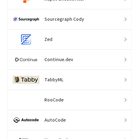
Sourcegraph Cody
Zed
Continue.dev
TabbyML
RooCode
AutoCode