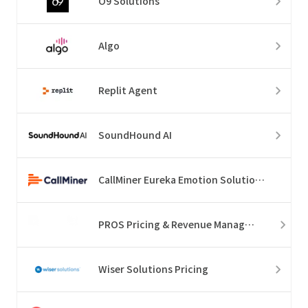
O9 Solutions
Algo
Replit Agent
SoundHound AI
CallMiner Eureka Emotion Solution Suite
PROS Pricing & Revenue Management
Wiser Solutions Pricing