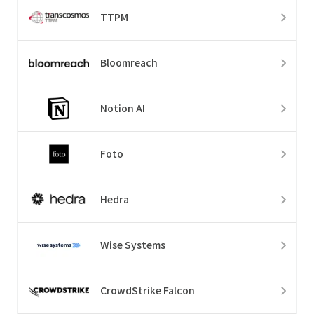
TTPM
Bloomreach
Notion AI
Foto
Hedra
Wise Systems
CrowdStrike Falcon