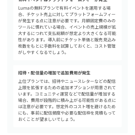
Lumaの無料プランで有料イベントを運用する場
合、チケット売上に対してプラットフォームフィー
が発生する点に注意が必要です。月額固定費のみの
ツールに慣れている場合、イベントの売上規模が拡
大するにつれて支払総額が想定より大きくなる可能
性があります。導入前にチケット単価と販売見込み
枚数をもとに手数料を試算しておくと、コスト管理
がしやすくなるでしょう。
招待・配信量の増加で追加費用が発生
上位プランでは、招待やニュースレターなどの配信
上限を拡張するための追加オプションが用意されて
います。コミュニティ運営などで配信量が増加する
場合、費用が段階的に積み上がる可能性がある点に
は注意が必要です。想定外のコスト増を避けるため
にも、事前に配信頻度や必要な配信枠を見積もって
おくことが望ましいでしょう。