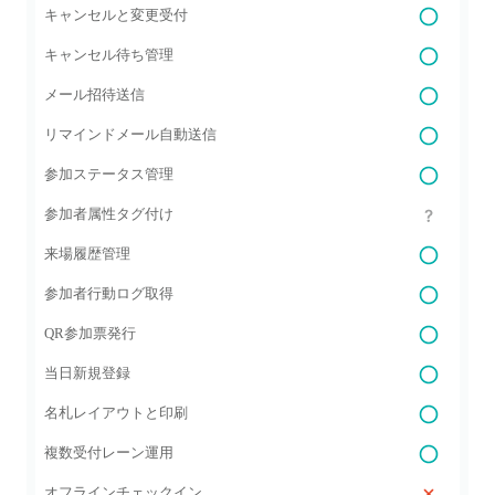
キャンセルと変更受付
キャンセル待ち管理
メール招待送信
リマインドメール自動送信
参加ステータス管理
参加者属性タグ付け
来場履歴管理
参加者行動ログ取得
QR参加票発行
当日新規登録
名札レイアウトと印刷
複数受付レーン運用
オフラインチェックイン