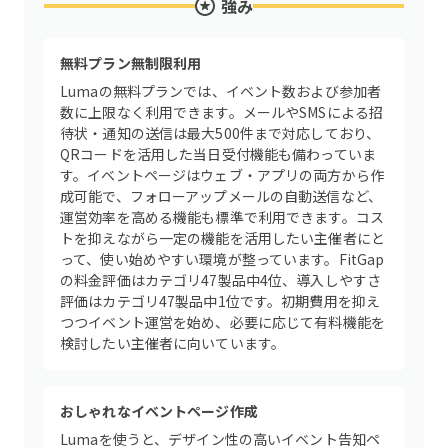
強み
無料プラン無制限利用
Lumaの無料プランでは、イベント数および参加者
数に上限なく利用できます。メールやSMSによる招
待状・通知の送信は最大500件まで対応しており、
QRコードを活用した当日受付機能も備わっていま
す。イベントページはウェブ・アプリの両方から作
成可能で、フォローアップメールの自動送信など、
運営効率を高める機能も標準で利用できます。コス
トを抑えながら一定の機能を活用したい主催者にと
って、使い始めやすい環境が整っています。FitGap
の料金評価はカテゴリ47製品中4位、導入しやすさ
評価はカテゴリ47製品中1位です。初期費用を抑え
つつイベント運営を始め、必要に応じて有料機能を
検討したい主催者に向いています。
おしゃれなイベントページ作成
Lumaを使うと、デザイン性の高いイベント告知ペ