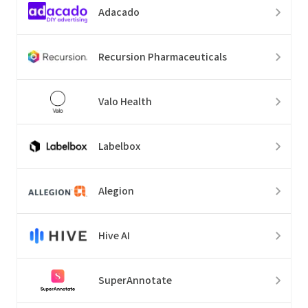
Adacado
Recursion Pharmaceuticals
Valo Health
Labelbox
Alegion
Hive AI
SuperAnnotate