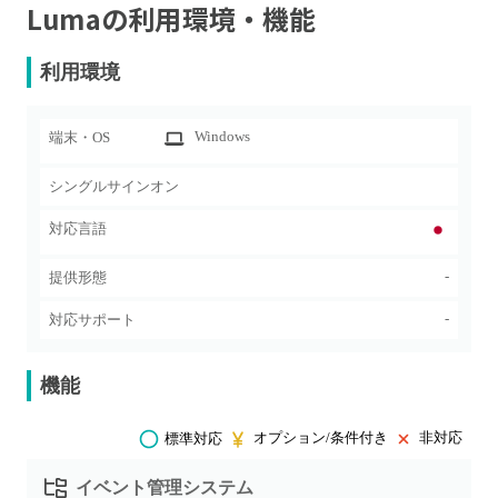
Luma
の利用環境・機能
利用環境
Windows
端末・OS
シングルサインオン
対応言語
-
提供形態
-
対応サポート
機能
オプション/条件付き
非対応
標準対応
イベント管理システム