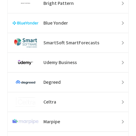
Bright Pattern
Blue Yonder
SmartSoft SmartForecasts
Udemy Business
Degreed
Celtra
Marpipe