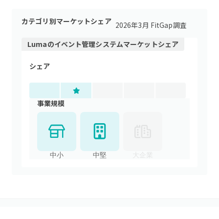
カテゴリ別マーケットシェア
2026年3月 FitGap調査
Luma
の
イベント管理システム
マーケットシェア
シェア
事業規模
中小
中堅
大企業