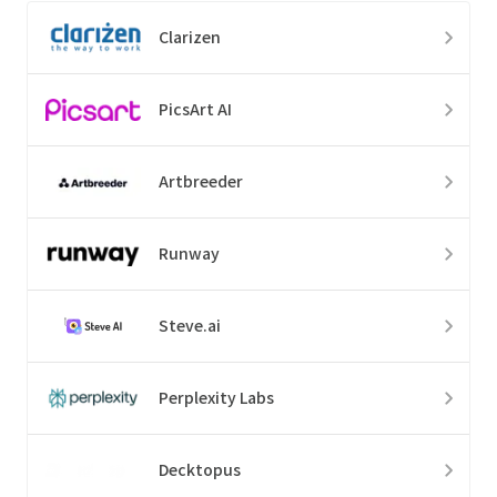
Clarizen
PicsArt AI
Artbreeder
Runway
Steve.ai
Perplexity Labs
Decktopus