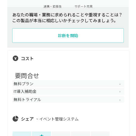
連携・拡張性
サポート充実
あなたの職場・業務に求められることや重視することは？
この製品が本当に相応しいかチェックしてみましょう。
診断を開始
コスト
要問合せ
無料プラン
-
IT導入補助金
-
無料トライアル
-
シェア
~
イベント管理システム