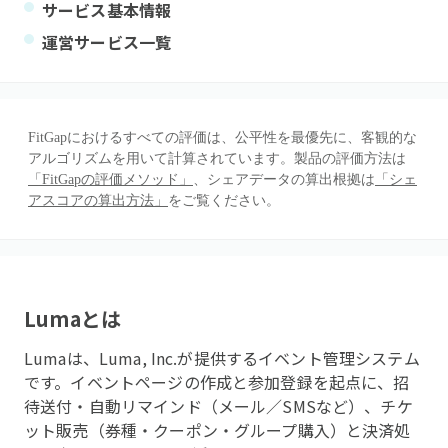
サービス基本情報
運営サービス一覧
FitGapにおけるすべての評価は、公平性を最優先に、客観的な
アルゴリズムを用いて計算されています。製品の評価方法は
「FitGapの評価メソッド」
、シェアデータの算出根拠は
「シェ
アスコアの算出方法」
をご覧ください。
Luma
とは
Lumaは、Luma, Inc.が提供するイベント管理システム
です。イベントページの作成と参加登録を起点に、招
待送付・自動リマインド（メール／SMSなど）、チケ
ット販売（券種・クーポン・グループ購入）と決済処