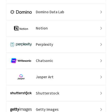
Domino Data Lab
Notion
Perplexity
Chatsonic
Jasper Art
Shutterstock
Getty Images