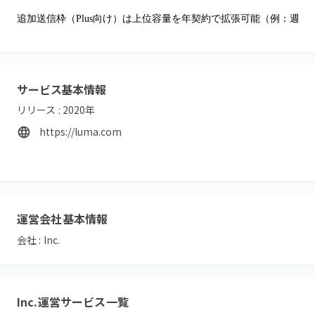
追加送信枠（Plus向け）は上位容量を年契約で拡張可能（例：週10,000通 $
サービス基本情報
リリース :
2020
年
https://luma.com
運営会社基本情報
会社 :
Inc.
Inc.
運営サービス一覧