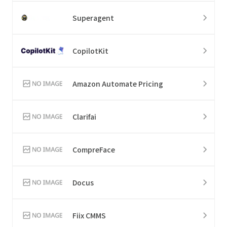
Superagent
CopilotKit
Amazon Automate Pricing
Clarifai
CompreFace
Docus
Fiix CMMS