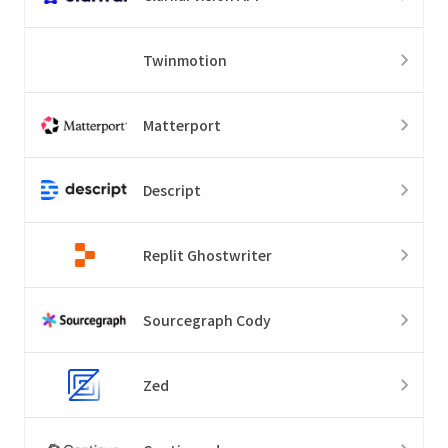
Twinmotion
Matterport
Descript
Replit Ghostwriter
Sourcegraph Cody
Zed