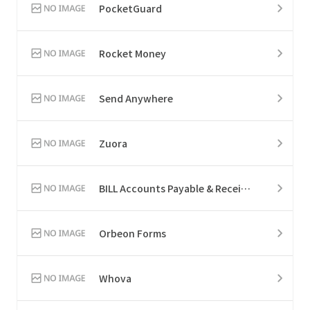
PocketGuard
Rocket Money
Send Anywhere
Zuora
BILL Accounts Payable & Receivable
Orbeon Forms
Whova