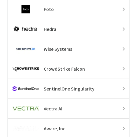
Foto
Hedra
Wise Systems
CrowdStrike Falcon
SentinelOne Singularity
Vectra AI
Aware, Inc.