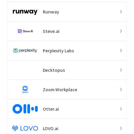
Runway
Steve.ai
Perplexity Labs
Decktopus
Zoom Workplace
Otter.ai
LOVO.ai