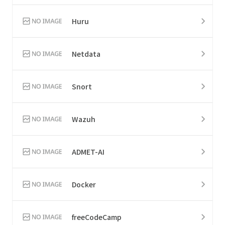
Huru
Netdata
Snort
Wazuh
ADMET-AI
Docker
freeCodeCamp