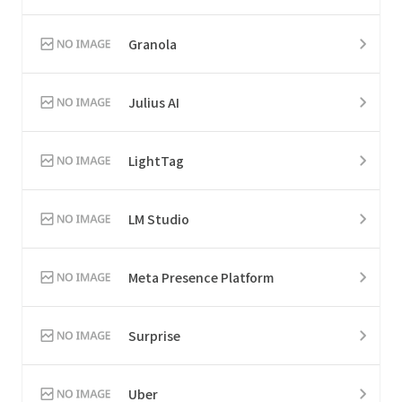
Granola
Julius AI
LightTag
LM Studio
Meta Presence Platform
Surprise
Uber