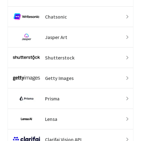
Chatsonic
Jasper Art
Shutterstock
Getty Images
Prisma
Lensa
Clarifai Vision API