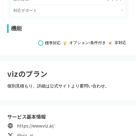
-
対応サポート
機能
オプション/条件付き
非対応
標準対応
viz
のプラン
個別見積もり。詳細は公式サイトより要問い合わせ。
サービス基本情報
https://www.viz.ai/
@viz_ai