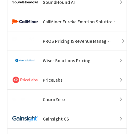
SoundHound AI
CallMiner Eureka Emotion Solution Suite
PROS Pricing & Revenue Management
Wiser Solutions Pricing
PriceLabs
ChurnZero
Gainsight CS