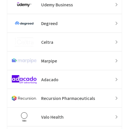
Udemy Business
Degreed
Celtra
Marpipe
Adacado
Recursion Pharmaceuticals
Valo Health