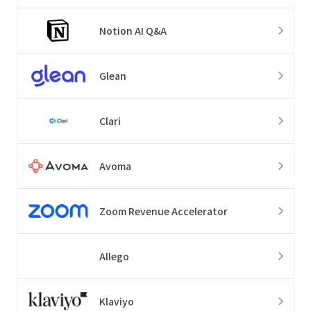
Notion AI Q&A
Glean
Clari
Avoma
Zoom Revenue Accelerator
Allego
Klaviyo