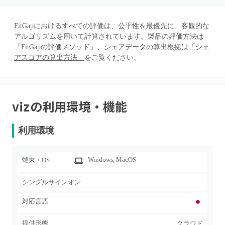
FitGapにおけるすべての評価は、公平性を最優先に、客観的な
アルゴリズムを用いて計算されています。製品の評価方法は
「FitGapの評価メソッド」
、シェアデータの算出根拠は
「シェ
アスコアの算出方法」
をご覧ください。
viz
の利用環境・機能
利用環境
Windows
, MacOS
端末・OS
シングルサインオン
対応言語
提供形態
クラウド