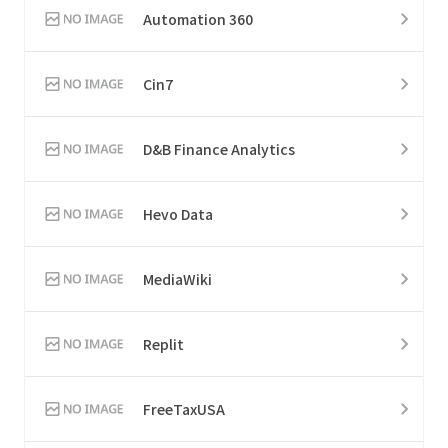
Automation 360
Cin7
D&B Finance Analytics
Hevo Data
MediaWiki
Replit
FreeTaxUSA