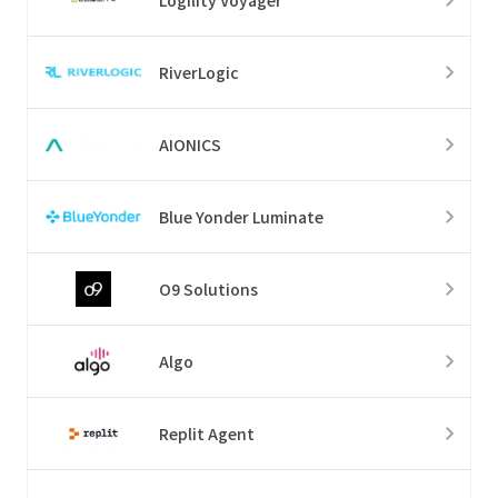
RiverLogic
AIONICS
Blue Yonder Luminate
O9 Solutions
Algo
Replit Agent