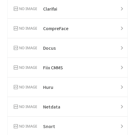
Clarifai
CompreFace
Docus
Fiix CMMS
Huru
Netdata
Snort