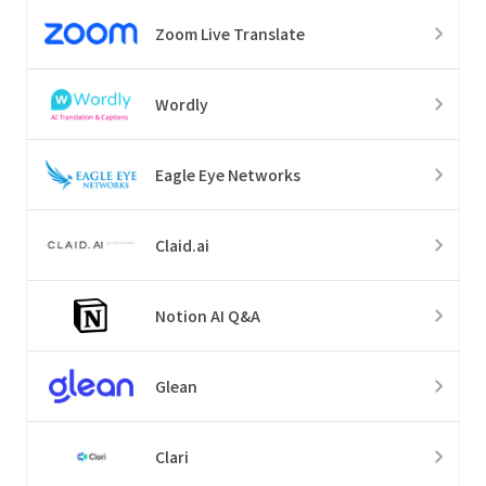
Zoom Live Translate
Wordly
Eagle Eye Networks
Claid.ai
Notion AI Q&A
Glean
Clari