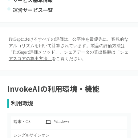
サービス基本情報
運営サービス一覧
FitGapにおけるすべての評価は、公平性を最優先に、客観的な
アルゴリズムを用いて計算されています。製品の評価方法は
「FitGapの評価メソッド」
、シェアデータの算出根拠は
「シェ
アスコアの算出方法」
をご覧ください。
InvokeAI
の利用環境・機能
利用環境
Windows
端末・OS
シングルサインオン