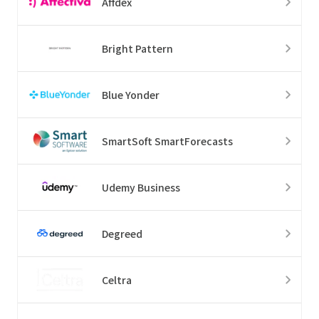
Affdex
Bright Pattern
Blue Yonder
SmartSoft SmartForecasts
Udemy Business
Degreed
Celtra