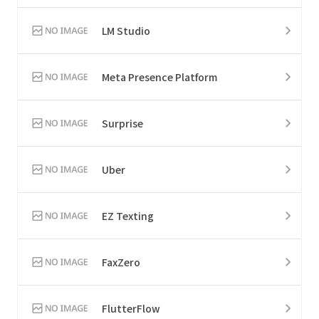
LM Studio
Meta Presence Platform
Surprise
Uber
EZ Texting
FaxZero
FlutterFlow