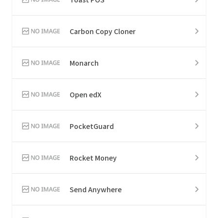
Carbon Copy Cloner
Monarch
Open edX
PocketGuard
Rocket Money
Send Anywhere