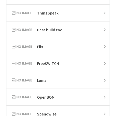
ThingSpeak
Data build tool
Fiix
FreeSWITCH
Luma
OpenBOM
Spendwise