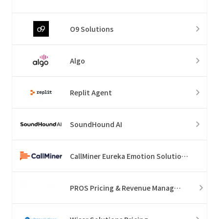
O9 Solutions
Algo
Replit Agent
SoundHound AI
CallMiner Eureka Emotion Solution Suite
PROS Pricing & Revenue Management