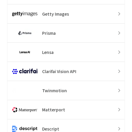
Getty Images
Prisma
Lensa
Clarifai Vision API
Twinmotion
Matterport
Descript