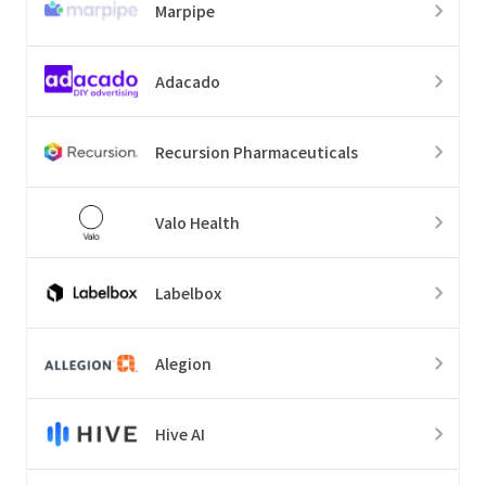
Marpipe
Adacado
Recursion Pharmaceuticals
Valo Health
Labelbox
Alegion
Hive AI