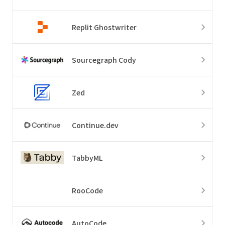
Replit Ghostwriter
Sourcegraph Cody
Zed
Continue.dev
TabbyML
RooCode
AutoCode