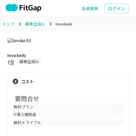
ログイン
会員登録
トップ
画像生成AI
InvokeAI
InvokeAI
画像生成AI
コスト
要問合せ
無料プラン
-
IT導入補助金
-
無料トライアル
-