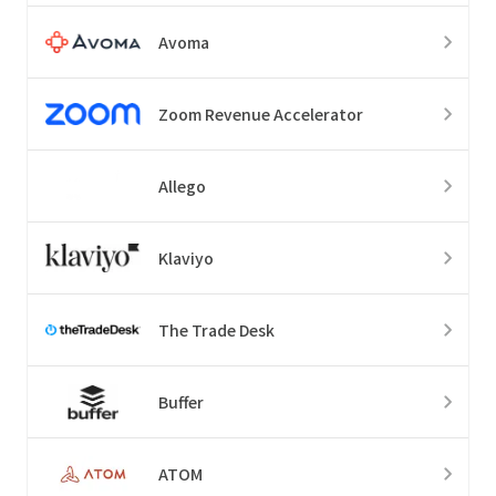
Avoma
Zoom Revenue Accelerator
Allego
Klaviyo
The Trade Desk
Buffer
ATOM