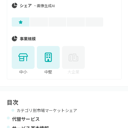
シェア
~
画像生成AI
事業規模
中小
中堅
大企業
目次
カテゴリ別市場マーケットシェア
代替サービス