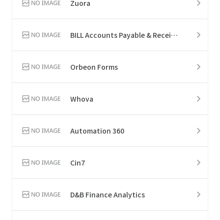
Zuora
BILL Accounts Payable & Receivable
Orbeon Forms
Whova
Automation 360
Cin7
D&B Finance Analytics