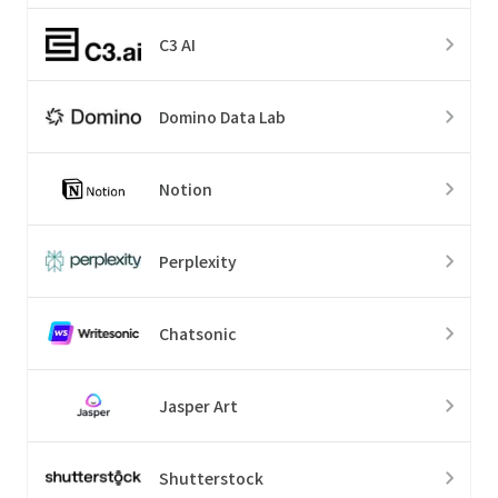
C3 AI
Domino Data Lab
Notion
Perplexity
Chatsonic
Jasper Art
Shutterstock