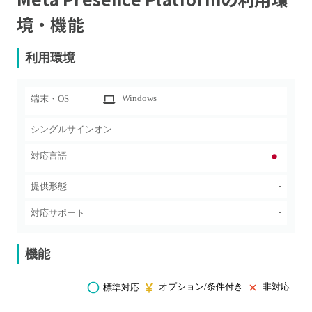
境・機能
利用環境
Windows
端末・OS
シングルサインオン
対応言語
-
提供形態
-
対応サポート
機能
オプション/条件付き
非対応
標準対応