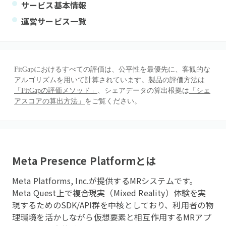
サービス基本情報
運営サービス一覧
FitGapにおけるすべての評価は、公平性を最優先に、客観的な
アルゴリズムを用いて計算されています。製品の評価方法は
「FitGapの評価メソッド」
、シェアデータの算出根拠は
「シェ
アスコアの算出方法」
をご覧ください。
Meta Presence Platform
とは
Meta Platforms, Inc.が提供するMRシステムです。
Meta Quest上で複合現実（Mixed Reality）体験を実
現するためのSDK/API群を中核としており、利用者の物
理環境を活かしながら仮想要素と相互作用するMRアプ