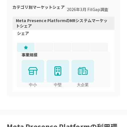
カテゴリ別マーケットシェア
2026年3月 FitGap調査
Meta Presence Platform
の
MRシステム
マーケッ
トシェア
シェア
事業規模
中小
中堅
大企業
Meta Presence Platform
の利用環