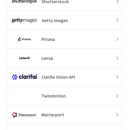
Shutterstock
Getty Images
Prisma
Lensa
Clarifai Vision API
Twinmotion
Matterport