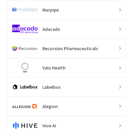
Marpipe
Adacado
Recursion Pharmaceuticals
Valo Health
Labelbox
Alegion
Hive AI