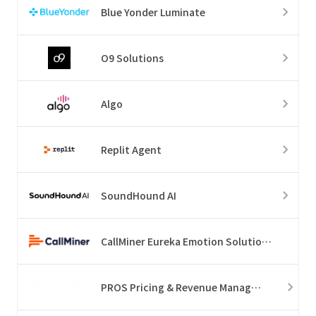
Blue Yonder Luminate
O9 Solutions
Algo
Replit Agent
SoundHound AI
CallMiner Eureka Emotion Solution Suite
PROS Pricing & Revenue Management