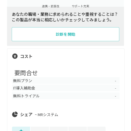
連携・拡張性
サポート充実
あなたの職場・業務に求められることや重視することは？
この製品が本当に相応しいかチェックしてみましょう。
診断を開始
コスト
要問合せ
無料プラン
-
IT導入補助金
-
無料トライアル
-
シェア
~
MRシステム