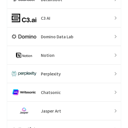
C3 AI
Domino Data Lab
Notion
Perplexity
Chatsonic
Jasper Art