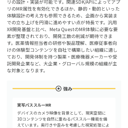
リの設計・実装が可能です。関連SDK/APIによってアプ
リのMR属性を有効化できるほか、静的・動的といった
体験設計の考え方も参照できるため、企画から実装ま
での立ち上げを円滑に進めやすい点が特長です。汎用
XR開発基盤と比べ、Meta QuestのMR体験に必要な要
素が整理されており、開発工数の削減が期待できま
す。医薬情報担当者の研修や製品理解、医療従事者向
けの体験型コンテンツを自社で構築したい組織に適し
ており、開発体制を持つ製薬・医療機器メーカーや受
託開発企業など、大企業・グローバル規模の組織が主
な対象となります。
強み
実写パススルーMR
デバイスのカメラ映像を背景として、現実空間に
3Dコンテンツを自然に重ねるパススルー機能を備
えています。奥行きや歪みを考慮した視覚処理によ