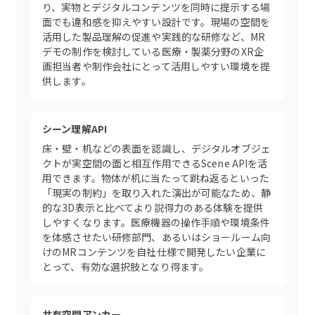
り、実物とデジタルコンテンツを同時に提示する場
面でも違和感を抑えやすい設計です。現場の空間を
活用した製品理解の促進や実践的な研修など、MR
デモの制作を検討している医療・製薬分野のXR企
画担当者や制作会社にとって活用しやすい環境を提
供します。
シーン理解API
床・壁・机などの表面を認識し、デジタルオブジェ
クトが実空間の面と相互作用できるScene APIを活
用できます。物体が机に当たって跳ね返るといった
「現実の制約」を取り入れた演出が可能なため、静
的な3D表示と比べてより説得力のある体験を提供
しやすくなります。医療機器の操作手順や環境条件
を体感させたい研修部門、あるいはショールーム向
けのMRコンテンツを自社仕様で開発したい企業に
とって、有効な選択肢となり得ます。
共有空間アンカー