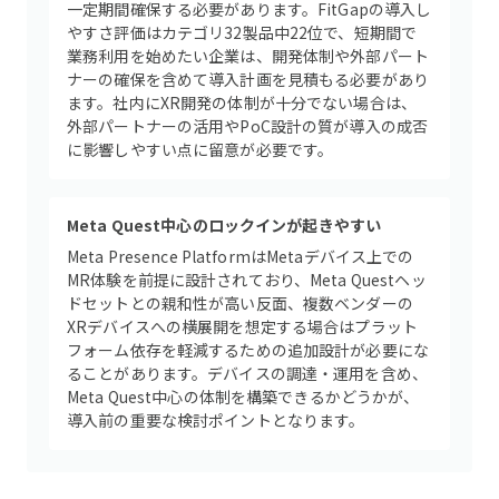
一定期間確保する必要があります。FitGapの導入し
やすさ評価はカテゴリ32製品中22位で、短期間で
業務利用を始めたい企業は、開発体制や外部パート
ナーの確保を含めて導入計画を見積もる必要があり
ます。社内にXR開発の体制が十分でない場合は、
外部パートナーの活用やPoC設計の質が導入の成否
に影響しやすい点に留意が必要です。
Meta Quest中心のロックインが起きやすい
Meta Presence PlatformはMetaデバイス上での
MR体験を前提に設計されており、Meta Questヘッ
ドセットとの親和性が高い反面、複数ベンダーの
XRデバイスへの横展開を想定する場合はプラット
フォーム依存を軽減するための追加設計が必要にな
ることがあります。デバイスの調達・運用を含め、
Meta Quest中心の体制を構築できるかどうかが、
導入前の重要な検討ポイントとなります。