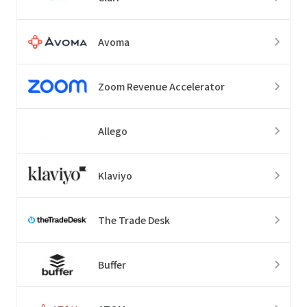
Avoma
Zoom Revenue Accelerator
Allego
Klaviyo
The Trade Desk
Buffer