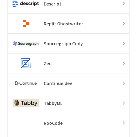
Descript
Replit Ghostwriter
Sourcegraph Cody
Zed
Continue.dev
TabbyML
RooCode