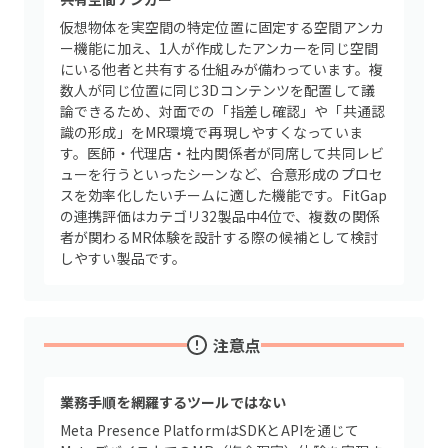
仮想物体を実空間の特定位置に固定する空間アンカ
ー機能に加え、1人が作成したアンカーを同じ空間
にいる他者と共有する仕組みが備わっています。複
数人が同じ位置に同じ3Dコンテンツを配置して議
論できるため、対面での「指差し確認」や「共通認
識の形成」をMR環境で再現しやすくなっていま
す。医師・代理店・社内関係者が同席して共同レビ
ューを行うといったシーンなど、合意形成のプロセ
スを効率化したいチームに適した機能です。FitGap
の連携評価はカテゴリ32製品中4位で、複数の関係
者が関わるMR体験を設計する際の候補として検討
しやすい製品です。
注意点
業務手順を網羅するツールではない
Meta Presence PlatformはSDKとAPIを通じて