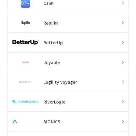
Calm
Replika
BetterUp
Joyable
Logility Voyager
RiverLogic
AIONICS