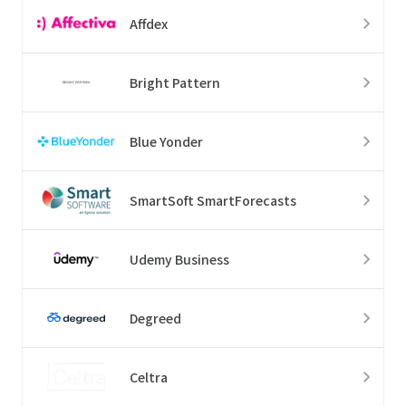
Affdex
Bright Pattern
Blue Yonder
SmartSoft SmartForecasts
Udemy Business
Degreed
Celtra