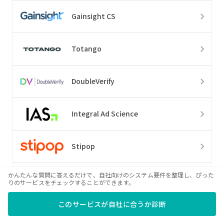
Gainsight CS
Totango
DoubleVerify
Integral Ad Science
Stipop
かんたんな質問に答えるだけで、自社向けのシステム要件を整理し、ぴった
Exponea
りのサービスをチェックすることができます。
このサービスが自社に合うか診断
BlueConic