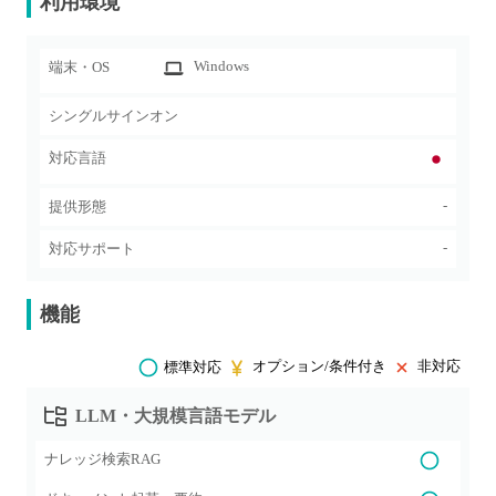
利用環境
Windows
端末・OS
シングルサインオン
対応言語
-
提供形態
-
対応サポート
機能
オプション/条件付き
非対応
標準対応
LLM・大規模言語モデル
ナレッジ検索RAG