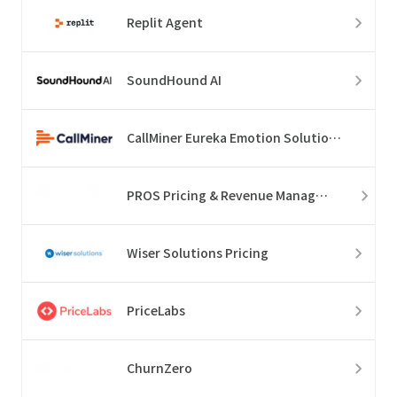
Replit Agent
SoundHound AI
CallMiner Eureka Emotion Solution Suite
PROS Pricing & Revenue Management
Wiser Solutions Pricing
PriceLabs
ChurnZero