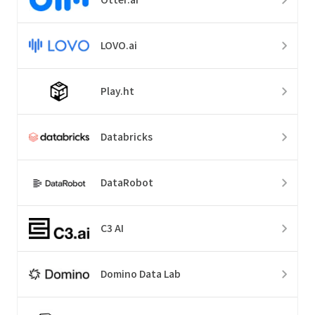
LOVO.ai
Play.ht
Databricks
DataRobot
C3 AI
Domino Data Lab