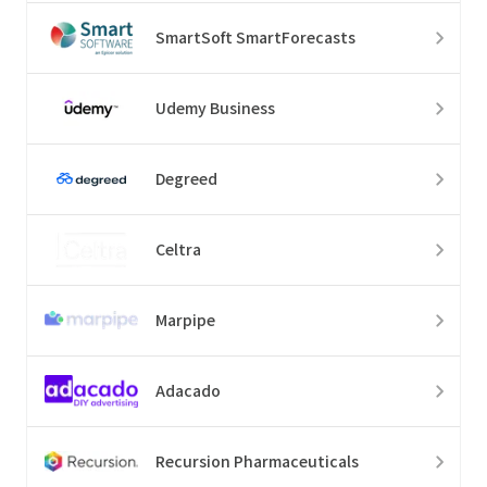
SmartSoft SmartForecasts
Udemy Business
Degreed
Celtra
Marpipe
Adacado
Recursion Pharmaceuticals