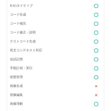
RAGネイティブ
コード生成
コード補完
コード修正・説明
テストコード生成
長文コンテキスト対応
会話記憶
手順計画・実行
状態管理
画像生成
画像編集
画像理解