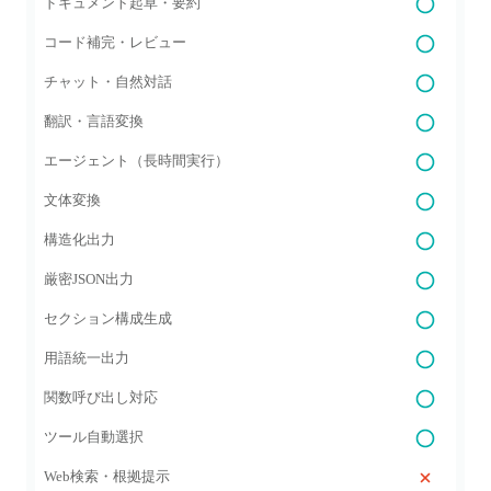
ドキュメント起草・要約
コード補完・レビュー
チャット・自然対話
翻訳・言語変換
エージェント（長時間実行）
文体変換
構造化出力
厳密JSON出力
セクション構成生成
用語統一出力
関数呼び出し対応
ツール自動選択
Web検索・根拠提示