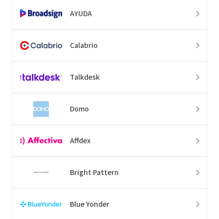
AYUDA
Calabrio
Talkdesk
Domo
Affdex
Bright Pattern
Blue Yonder