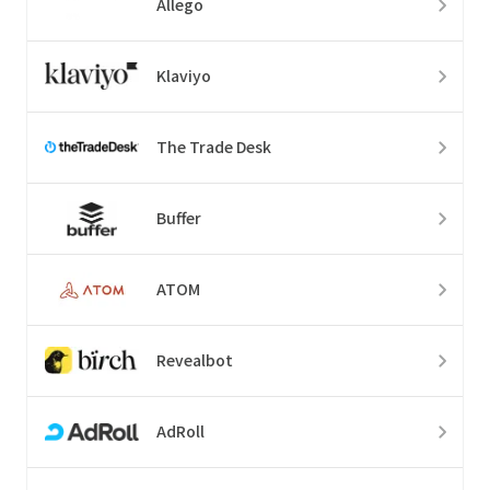
Allego
Klaviyo
The Trade Desk
Buffer
ATOM
Revealbot
AdRoll