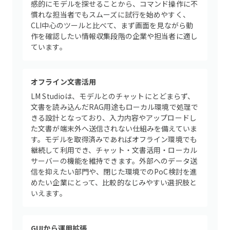
感的にモデルを探せることから、コマンド操作に不
慣れな担当者でもスムーズに試行を始めやすく、
CLI中心のツールと比べて、まず画面を見ながら動
作を確認したい情報収集段階の企業や担当者に適し
ています。
オフライン文書活用
LM Studioは、モデルとのチャットにとどまらず、
文書を読み込んだRAG用途もローカル環境で処理で
きる設計となっており、入力内容やアップロードし
た文書が端末外へ送信されない仕組みを備えていま
す。モデルを取得済みであればオフライン環境でも
継続して利用でき、チャット・文書活用・ローカル
サーバーの機能を維持できます。外部へのデータ送
信を抑えたい部門や、閉じた環境でのPoC検討を進
めたい企業にとって、比較的なじみやすい選択肢と
いえます。
GUIから運用拡張