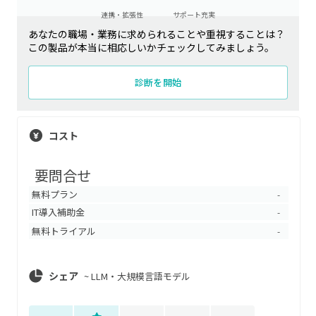
連携・拡張性
サポート充実
あなたの職場・業務に求められることや重視することは？
この製品が本当に相応しいかチェックしてみましょう。
診断を開始
コスト
要問合せ
無料プラン
-
IT導入補助金
-
無料トライアル
-
シェア
~
LLM・大規模言語モデル