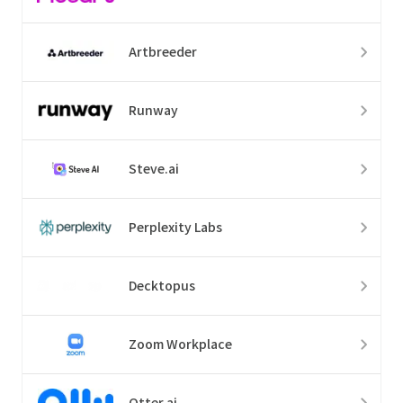
Artbreeder
Runway
Steve.ai
Perplexity Labs
Decktopus
Zoom Workplace
Otter.ai