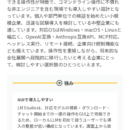
できる操作性が特徴で、コマンドライン操作に不慣れ
な非エンジニアを含む現場でも導入しやすい設計とな
っています。個人や部門単位での検証を始めたい小規
模企業、迅速な試験導入を検討している中堅企業にも
適しています。対応OSはWindows・macOS・Linuxと
幅広く、OpenAI互換・Anthropic互換API、MCP対応、
ヘッドレス実行、リモート接続、企業向け統制機能な
ども備えています。操作性を重視しながら、将来的な
全社展開へ段階的に移行したいと考える企業にとっ
て、検討しやすい選択肢のひとつといえます。
強み
GUIで導入しやすい
LM Studioは、対応モデルの検索・ダウンロード・
チャット開始までの一連の操作をGUI上で完結でき
るため、ローカルLLMを初めて扱うユーザーでも導
入の敷居が低い構成となっています。画面上から直