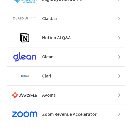
Claid.ai
Notion AI Q&A
Glean
Clari
Avoma
Zoom Revenue Accelerator