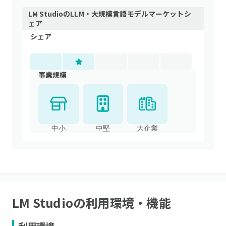
LM Studio
の
LLM・大規模言語モデル
マーケットシ
ェア
シェア
事業規模
中小
中堅
大企業
LM Studio
の利用環境・機能