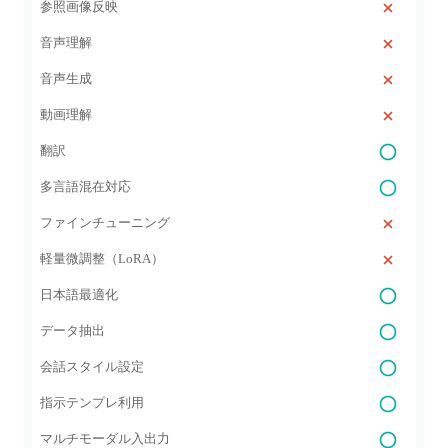
参照画像反映
音声理解
音声生成
動画理解
翻訳
多言語混在対応
ファインチューニング
軽量微調整（LoRA）
日本語最適化
データ抽出
会話スタイル設定
指示テンプレ利用
マルチモーダル入出力