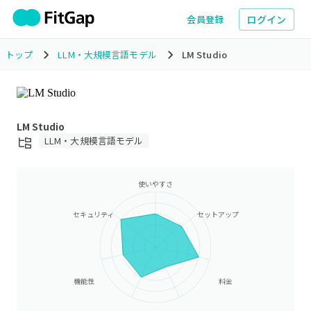
ログイン
会員登録
トップ
LLM・大規模言語モデル
LM Studio
LM Studio
LLM・大規模言語モデル
使いやすさ
セキュリティ
セットアップ
機能性
料金