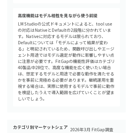
高度機能はモデル相性を見ながら使う前提
LM Studioの公式ドキュメントによると、tool use
の対応はNativeとDefaultの2段階に分かれていま
す。Nativeに対応するモデルは限られており、
Defaultについては「モデルによって結果が変わ
る」と明記されているため、関数呼び出しやエージ
ェント用途ではモデル選定が動作に影響しやすい点
に注意が必要です。FitGapの機能性評価はカテゴリ
40製品中28位で、高度な機能を広く使いたい場合
は、想定するモデルと用途で必要な動作を満たせる
かを事前に見極める必要があります。継続運用を重
視する場合は、実際に使用するモデルで事前に動作
を検証したうえで導入範囲を広げていくことが望ま
しいでしょう。
カテゴリ別マーケットシェア
2026年3月 FitGap調査