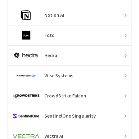
Notion AI
Foto
Hedra
Wise Systems
CrowdStrike Falcon
SentinelOne Singularity
Vectra AI