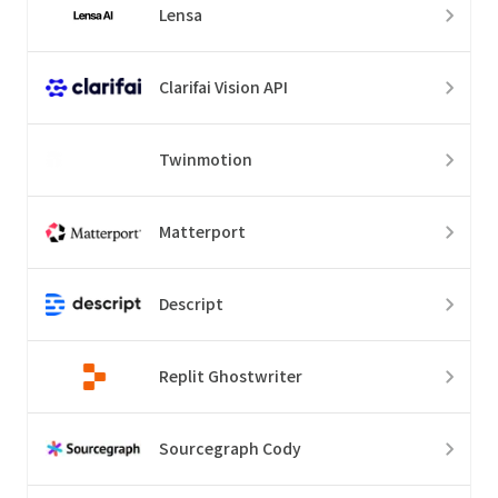
Lensa
Clarifai Vision API
Twinmotion
Matterport
Descript
Replit Ghostwriter
Sourcegraph Cody